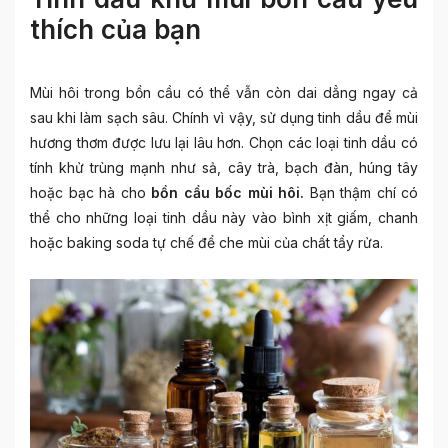
thích của bạn
Mùi hôi trong bồn cầu có thể vẫn còn dai dẳng ngay cả
sau khi làm sạch sâu. Chính vì vậy, sử dụng tinh dầu để mùi
hương thơm được lưu lại lâu hơn. Chọn các loại tinh dầu có
tính khử trùng mạnh như sả, cây trà, bạch đàn, húng tây
hoặc bạc hà cho
bồn cầu bốc mùi hôi.
Bạn thậm chí có
thể cho những loại tinh dầu này vào bình xịt giấm, chanh
hoặc baking soda tự chế để che mùi của chất tẩy rửa.