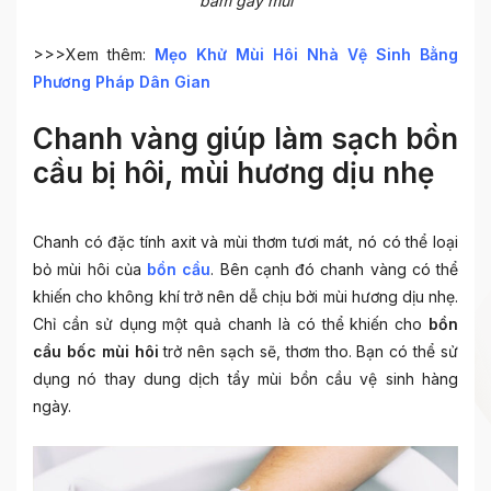
bám gây mùi
>>>Xem thêm:
Mẹo Khử Mùi Hôi Nhà Vệ Sinh Bằng
Phương Pháp Dân Gian
Chanh vàng giúp làm sạch bồn
cầu bị hôi, mùi hương dịu nhẹ
Chanh có đặc tính axit và mùi thơm tươi mát, nó có thể loại
bỏ mùi hôi của
bồn cầu
. Bên cạnh đó chanh vàng có thể
khiến cho không khí trở nên dễ chịu bởi mùi hương dịu nhẹ.
Chỉ cần sử dụng một quả chanh là có thể khiến cho
bồn
cầu bốc mùi hôi
trở nên sạch sẽ, thơm tho. Bạn có thể sử
dụng nó thay dung dịch tẩy mùi bồn cầu vệ sinh hàng
ngày.