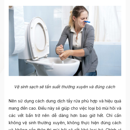
Vệ sinh sạch sẽ tần suất thường xuyên và đúng cách
Nên sử dụng cách dung dịch tẩy rửa phù hợp và hiệu quả
mang đến cao. Điều này sẽ giúp cho việc loại bỏ mùi hôi và
các vết bẩn trở nên dễ dàng hơn bao giờ hết. Chỉ cần
không vệ sinh thường xuyên, không thực hiện đúng cách
và không cẩn thận thì mùi hôi sẽ rất khó loại bỏ. Chính vì