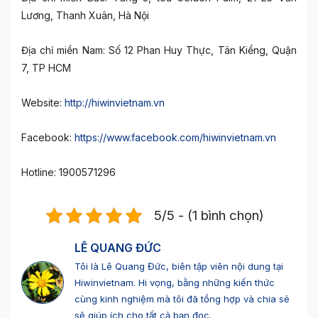
Lương, Thanh Xuân, Hà Nội
Địa chỉ miền Nam: Số 12 Phan Huy Thực, Tân Kiểng, Quận
7, TP HCM
Website:
http://hiwinvietnam.vn
Facebook:
https://www.facebook.com/hiwinvietnam.vn
Hotline: 1900571296
5/5 - (1 bình chọn)
LÊ QUANG ĐỨC
Tôi là Lê Quang Đức, biên tập viên nội dung tại
Hiwinvietnam. Hi vọng, bằng những kiến thức
cùng kinh nghiệm mà tôi đã tổng hợp và chia sẻ
sẽ giúp ích cho tất cả bạn đọc.