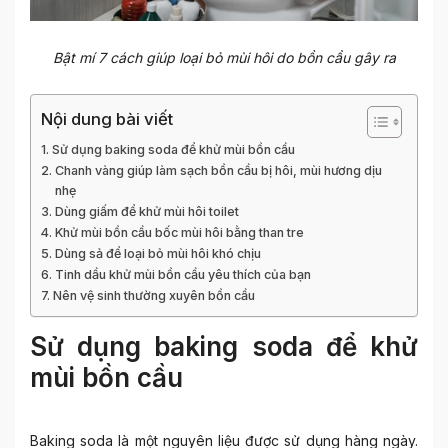
Bật mí 7 cách giúp loại bỏ mùi hôi do bồn cầu gây ra
Nội dung bài viết
Sử dụng baking soda để khử mùi bồn cầu
Chanh vàng giúp làm sạch bồn cầu bị hôi, mùi hương dịu
nhẹ
Dùng giấm để khử mùi hôi toilet
Khử mùi bồn cầu bốc mùi hôi bằng than tre
Dùng sả để loại bỏ mùi hôi khó chịu
Tinh dầu khử mùi bồn cầu yêu thích của bạn
Nên vệ sinh thường xuyên bồn cầu
Sử dụng baking soda để khử
mùi bồn cầu
Baking soda là một nguyên liệu được sử dụng hàng ngày.