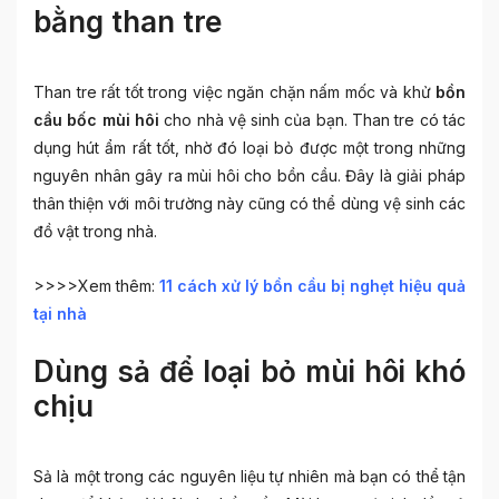
bằng than tre
Than tre rất tốt trong việc ngăn chặn nấm mốc và khử
bồn
cầu bốc mùi hôi
cho nhà vệ sinh của bạn. Than tre có tác
dụng hút ẩm rất tốt, nhờ đó loại bỏ được một trong những
nguyên nhân gây ra mùi hôi cho bồn cầu. Đây là giải pháp
thân thiện với môi trường này cũng có thể dùng vệ sinh các
đồ vật trong nhà.
>>>>Xem thêm:
11 cách xử lý bồn cầu bị nghẹt hiệu quả
tại nhà
Dùng sả để loại bỏ mùi hôi khó
chịu
Sả là một trong các nguyên liệu tự nhiên mà bạn có thể tận