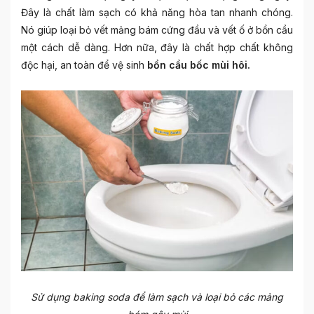
Đây là chất làm sạch có khả năng hòa tan nhanh chóng.
Nó giúp loại bỏ vết mảng bám cứng đầu và vết ố ở bồn cầu
một cách dễ dàng. Hơn nữa, đây là chất hợp chất không
độc hại, an toàn để vệ sinh
bồn cầu bốc mùi hôi.
Sử dụng baking soda để làm sạch và loại bỏ các mảng