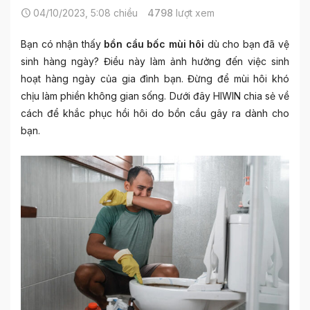
04/10/2023, 5:08 chiều
4798
lượt xem
Bạn có nhận thấy
bồn cầu bốc mùi hôi
dù cho bạn đã vệ
sinh hàng ngày? Điều này làm ảnh hưởng đến việc sinh
hoạt hàng ngày của gia đình bạn. Đừng để mùi hôi khó
chịu làm phiền không gian sống. Dưới đây
HIWIN
chia sẻ về
cách để khắc phục hồi hôi do bồn cầu gây ra dành cho
bạn.