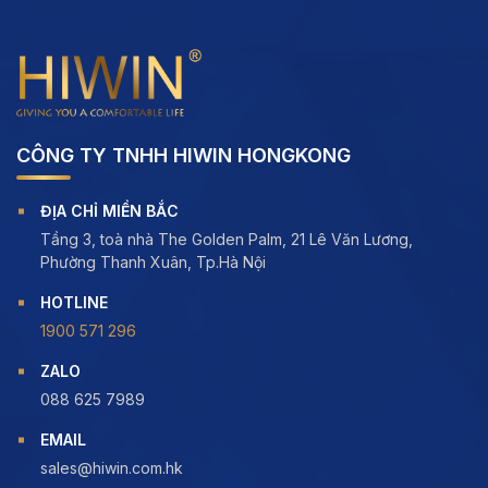
CÔNG TY TNHH HIWIN HONGKONG
ĐỊA CHỈ MIỀN BẮC
Tầng 3, toà nhà The Golden Palm, 21 Lê Văn Lương,
Phường Thanh Xuân, Tp.Hà Nội
HOTLINE
1900 571 296
ZALO
088 625 7989
EMAIL
sales@hiwin.com.hk