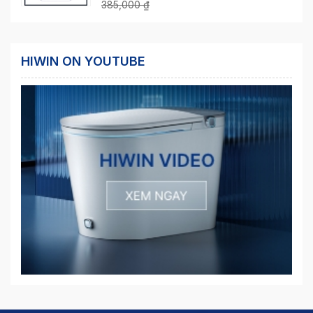
385,000
₫
HIWIN ON YOUTUBE