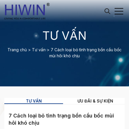
TƯ VẤN
Trang chủ
>
Tư vấn
>
7 Cách loại bỏ tình trạng bồn cầu bốc
mùi hôi khó chịu
TƯ VẤN
ƯU ĐÃI & SỰ KIỆN
7 Cách loại bỏ tình trạng bồn cầu bốc mùi
hôi khó chịu