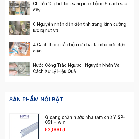
Chỉ tốn 10 phút làm sáng inox bằng 6 cách sau
đây
6 Nguyên nhân dẫn đến tình trạng kính cường
lực bị nứt vỡ
4 Cách thông tắc bồn rửa bát tại nhà cực đơn
giản
Nước Cống Trào Ngược : Nguyên Nhân Và
Cách Xử Lý Hiệu Quả
SẢN PHẨM NỔI BẬT
Gioăng chắn nước nhà tắm chữ Y SP-
051 Hiwin
53,000
₫