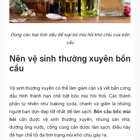
Dùng các loại tinh dầu để loại bỏ mùi hôi khó chịu của bồn
cầu
Nên vệ sinh thường xuyên bồn
cầu
Vệ sinh thường xuyên có thể làm giảm cặn và vết bẩn cứng
đầu hình thành hạn chế bệt bốc mùi hôi thối. Các thành
phần tự nhiên như baking soda, chanh và giấm là những
người bạn dọn dẹp tốt nhất để làm sạch.
Bồn cầu bốc mùi
hôi
cần được vệ sinh thường xuyên, nhưng sàn nhà,
đường ống nước, cống cũng cần được làm sạch. Điều này
để hạn chế tối đa tình trạng mùi khó chịu gây ra.