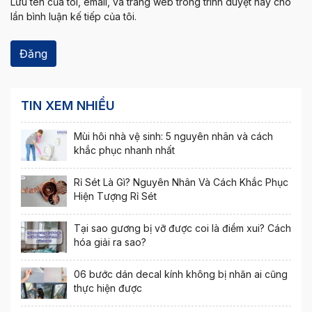
Lưu tên của tôi, email, và trang web trong trình duyệt này cho
lần bình luận kế tiếp của tôi.
TIN XEM NHIỀU
Mùi hôi nhà vệ sinh: 5 nguyên nhân và cách
khắc phục nhanh nhất
Rỉ Sét Là Gì? Nguyên Nhân Và Cách Khắc Phục
Hiện Tượng Rỉ Sét
Tại sao gương bị vỡ được coi là điềm xui? Cách
hóa giải ra sao?
06 bước dán decal kính không bị nhăn ai cũng
thực hiện được