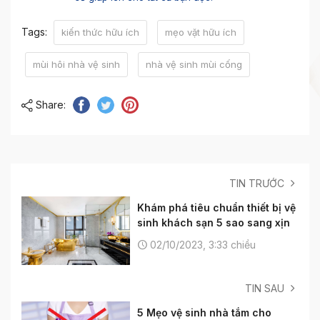
Tags:
kiến thức hữu ích
mẹo vặt hữu ích
mùi hôi nhà vệ sinh
nhà vệ sinh mùi cống
Share:
TIN TRƯỚC
Khám phá tiêu chuẩn thiết bị vệ
sinh khách sạn 5 sao sang xịn
02/10/2023, 3:33 chiều
TIN SAU
5 Mẹo vệ sinh nhà tắm cho