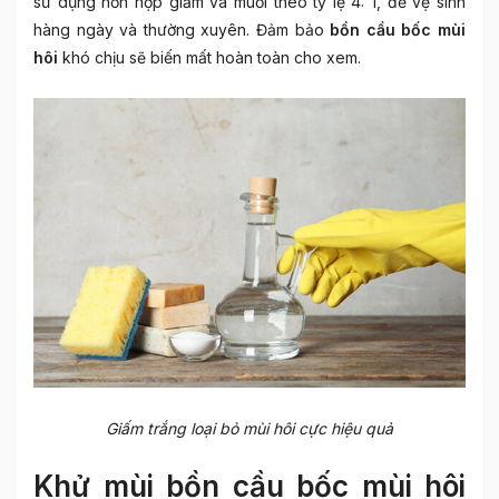
sử dụng hỗn hợp giấm và muối theo tỷ lệ 4: 1, để vệ sinh
hàng ngày và thường xuyên. Đảm bảo
bồn cầu bốc mùi
hôi
khó chịu sẽ biến mất hoàn toàn cho xem.
Giấm trắng loại bỏ mùi hôi cực hiệu quả
Khử mùi bồn cầu bốc mùi hôi