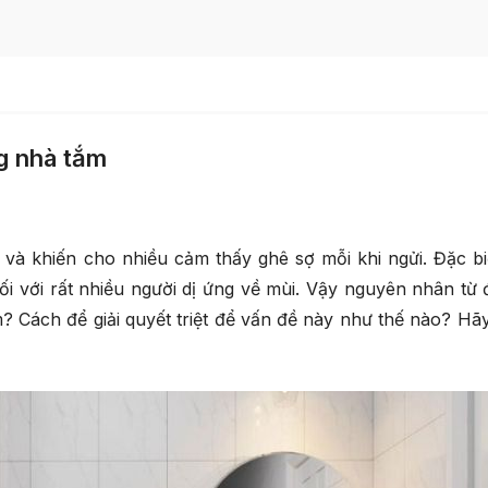
ng nhà tắm
và khiến cho nhiều cảm thấy ghê sợ mỗi khi ngửi. Đặc bi
i với rất nhiều người dị ứng về mùi. Vậy nguyên nhân từ đ
m? Cách để giải quyết triệt để vấn đề này như thế nào? Hã