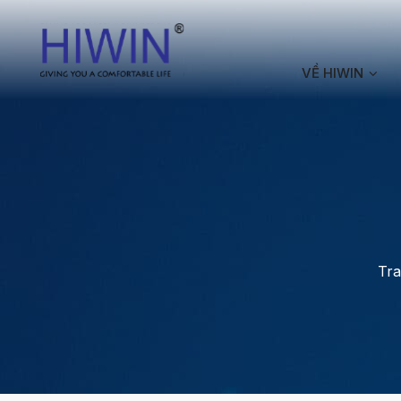
VỀ HIWIN
Tra