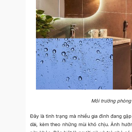
Môi trường phòng 
Đây là tình trạng mà nhiều gia đình đang gặp
dài, kèm theo những mùi khó chịu. Ảnh hưởn