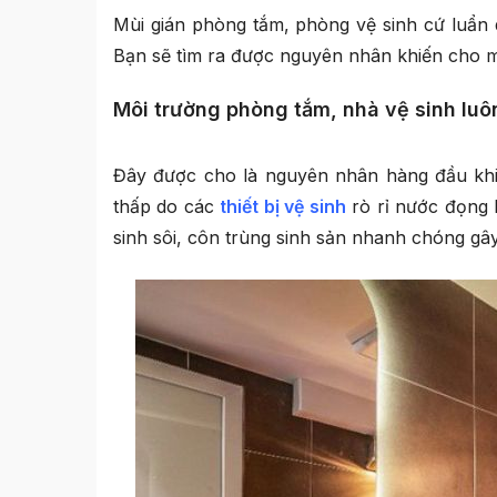
Mùi gián phòng tắm, phòng vệ sinh cứ luẩn 
Bạn sẽ tìm ra được nguyên nhân khiến cho m
Môi trường phòng tắm, nhà vệ sinh lu
Đây được cho là nguyên nhân hàng đầu khiế
thấp do các
thiết bị vệ sinh
rò rỉ nước đọng l
sinh sôi, côn trùng sinh sản nhanh chóng gâ