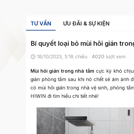
TƯ VẤN
ƯU ĐÃI & SỰ KIỆN
Bí quyết loại bỏ mùi hôi gián tro
18/10/2023, 5:18 chiều
4020
lượt xem
Mùi hôi gián trong nhà tắm
cực kỳ khó chịu 
gián phòng tắm sau khi nó chết sẽ ám ảnh đố
có mùi hôi gián trong nhà vệ sinh, phòng tắ
HIWIN đi tìm hiểu chi tiết nhé!