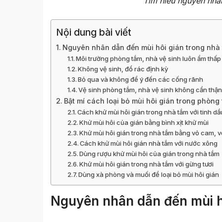
Tìm hiểu nguyên nhân
Nội dung bài viết
Nguyên nhân dẫn đến mùi hôi gián trong nhà
Môi trường phòng tắm, nhà vệ sinh luôn ẩm thấ
Không vệ sinh, đổ rác định kỳ
Bỏ qua và không để ý đến các cống rãnh
Vệ sinh phòng tắm, nhà vệ sinh không cẩn thậ
Bật mí cách loại bỏ mùi hôi gián trong phòng
Cách khử mùi hôi gián trong nhà tắm với tinh d
Khử mùi hôi của gián bằng bình xịt khử mùi
Khử mùi hôi gián trong nhà tắm bằng vỏ cam, v
Cách khử mùi hôi gián nhà tắm với nước xông
Dùng rượu khử mùi hôi của gián trong nhà tắm
Khử mùi hôi gián trong nhà tắm với gừng tươi
Dùng xà phòng và muối để loại bỏ mùi hôi gián
Nguyên nhân dẫn đến mùi h