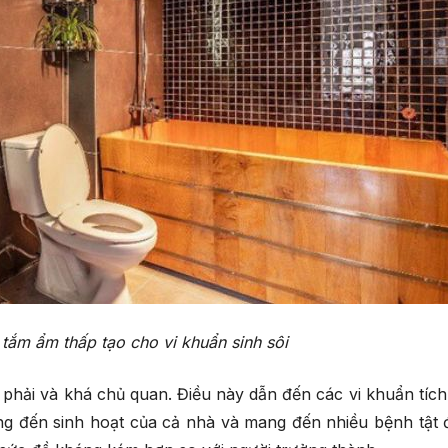
tắm ẩm thấp tạo cho vi khuẩn sinh sôi
 phải và khá chủ quan. Điều này dẫn đến các vi khuẩn tích 
g đến sinh hoạt của cả nhà và mang đến nhiều bệnh tật đ