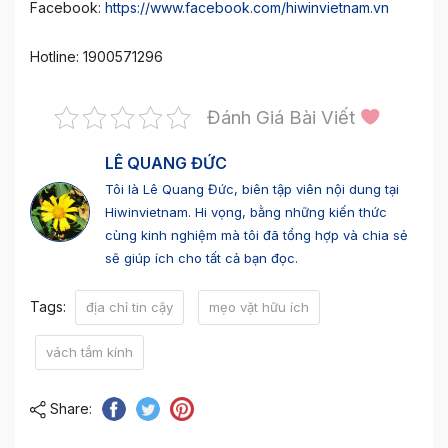
Facebook:
https://www.facebook.com/hiwinvietnam.vn
Hotline: 1900571296
Đánh Giá Bài Viết
LÊ QUANG ĐỨC
Tôi là Lê Quang Đức, biên tập viên nội dung tại
Hiwinvietnam. Hi vọng, bằng những kiến thức
cùng kinh nghiệm mà tôi đã tổng hợp và chia sẻ
sẽ giúp ích cho tất cả bạn đọc.
Tags:
địa chỉ tin cậy
mẹo vặt hữu ích
vách tắm kính
Share: