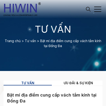
TƯ VẤN
Trang chủ
>
Tư vấn
>
Bật mí địa điểm cung cấp vách tắm kính
tại Đống Đa
TƯ VẤN
ƯU ĐÃI & SỰ KIỆN
Bật mí địa điểm cung cấp vách tắm kính tại
Đống Đa