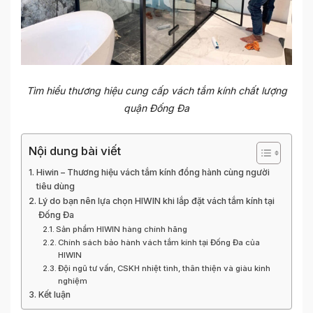
Tìm hiểu thương hiệu cung cấp vách tắm kính chất lượng
quận Đống Đa
Nội dung bài viết
Hiwin – Thương hiệu vách tắm kính đồng hành cùng người
tiêu dùng
Lý do bạn nên lựa chọn HIWIN khi lắp đặt vách tắm kính tại
Đống Đa
Sản phẩm HIWIN hàng chính hãng
Chính sách bảo hành vách tắm kính tại Đống Đa của
HIWIN
Đội ngũ tư vấn, CSKH nhiệt tình, thân thiện và giàu kinh
nghiệm
Kết luận