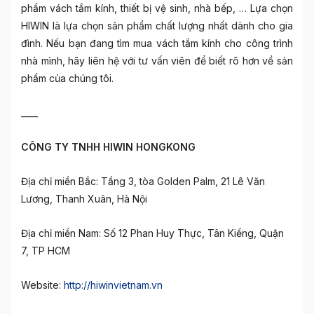
phẩm vách tắm kính, thiết bị vệ sinh, nhà bếp, … Lựa chọn
HIWIN là lựa chọn sản phẩm chất lượng nhất dành cho gia
đình. Nếu bạn đang tìm mua vách tắm kính cho công trình
nhà mình, hãy liên hệ với tư vấn viên để biết rõ hơn về sản
phẩm của chúng tôi.
____
CÔNG TY TNHH HIWIN HONGKONG
Địa chỉ miền Bắc: Tầng 3, tòa Golden Palm, 21 Lê Văn
Lương, Thanh Xuân, Hà Nội
Địa chỉ miền Nam: Số 12 Phan Huy Thực, Tân Kiểng, Quận
7, TP HCM
Website:
http://hiwinvietnam.vn