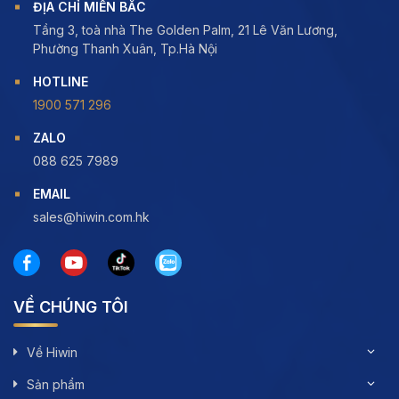
ĐỊA CHỈ MIỀN BẮC
Tầng 3, toà nhà The Golden Palm, 21 Lê Văn Lương,
Phường Thanh Xuân, Tp.Hà Nội
HOTLINE
1900 571 296
ZALO
088 625 7989
EMAIL
sales@hiwin.com.hk
VỀ CHÚNG TÔI
Về Hiwin
Sản phẩm