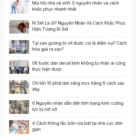
Mùi hôi nhà vệ sinh: 5 nguyên nhân và cách
khắc phục nhanh nhất
Rỉ Sét Là Gì? Nguyên Nhân Và Cách Khắc Phục
Hiện Tượng Rỉ Sét
Tại sao gương bị vỡ được coi là điềm xui? Cách
hóa giải ra sao?
06 bước dán decal kính không bị nhăn ai cũng
thực hiện được
Chỉ tốn 10 phút làm sáng inox bằng 6 cách sau
đây
6 Nguyên nhân dẫn đến tình trạng kính cường
lực bị nứt vỡ
4 Cách thông tắc bồn rửa bát tại nhà cực đơn
giản