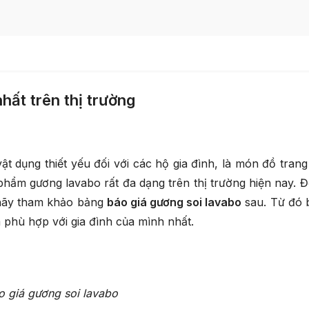
hất trên thị trường
dụng thiết yếu đối với các hộ gia đình, là món đồ trang t
phẩm gương lavabo rất đa dạng trên thị trường hiện nay. 
 hãy tham khảo bảng
báo giá gương soi lavabo
sau. Từ đó 
phù hợp với gia đình của mình nhất.
o giá gương soi lavabo