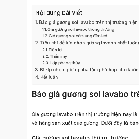
Nội dung bài viết
Báo giá gương soi lavabo trên thị trường hiện
Giá gương soi lavabo thông thường
Giá gương soi cảm ứng đèn led
Tiêu chí để lựa chọn gương lavabo chất lượn
Tiện lợi
Thẩm mỹ
Hợp phong thủy
Bí kíp chọn gương nhà tắm phù hợp cho khôn
Kết luận
Báo giá gương soi lavabo tr
Giá gương lavabo
trên thị trường hiện nay là
và hãng sản xuất của gương. Dưới đây là bả
Giá gương soi lavabo thông thường