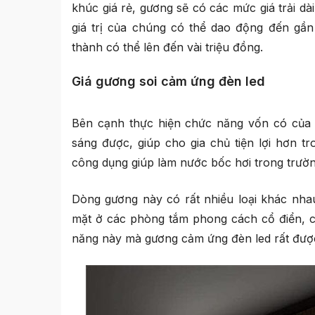
khúc giá rẻ, gương sẽ có các mức giá trải dà
giá trị của chúng có thể dao động đến gần
thành có thể lên đến vài triệu đồng.
Giá gương soi cảm ứng đèn led
Bên cạnh thực hiện chức năng vốn có của 
sáng được, giúp cho gia chủ tiện lợi hơn 
công dụng giúp làm nước bốc hơi trong trườ
Dòng gương này có rất nhiều loại khác nha
mặt ở các phòng tắm phong cách cổ điển, cũ
năng này mà gương cảm ứng đèn led rất đượ