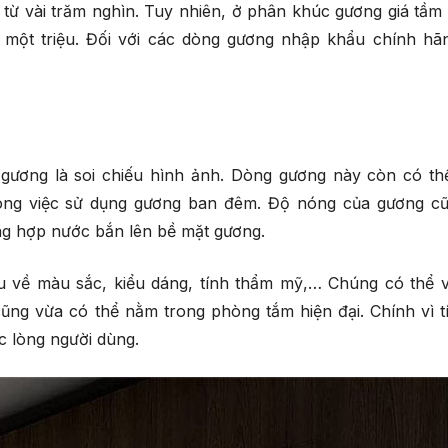
i từ vài trăm nghìn. Tuy nhiên, ở phân khúc gương giá tầm 
 một triệu. Đối với các dòng gương nhập khẩu chính hãn
gương là soi chiếu hình ảnh. Dòng gương này còn có th
trong việc sử dụng gương ban đêm. Độ nóng của gương c
ng hợp nước bắn lên bề mặt gương.
u về màu sắc, kiểu dáng, tính thẩm mỹ,… Chúng có thể 
ng vừa có thể nằm trong phòng tắm hiện đại. Chính vì t
c lòng người dùng.