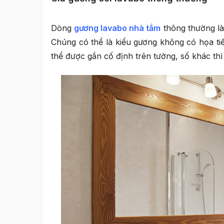
Dòng
gương lavabo nhà tắm
thông thường là
Chúng có thể là kiểu gương không có họa tiế
thể được gắn cố định trên tường, số khác thì