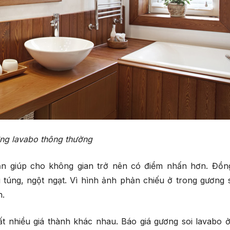
ng lavabo thông thường
ần giúp cho không gian trở nên có điểm nhấn hơn. Đồng
ù túng, ngột ngạt. Vì hình ảnh phản chiếu ở trong gương 
n.
t nhiều giá thành khác nhau.
Báo giá gương soi lavabo
ở