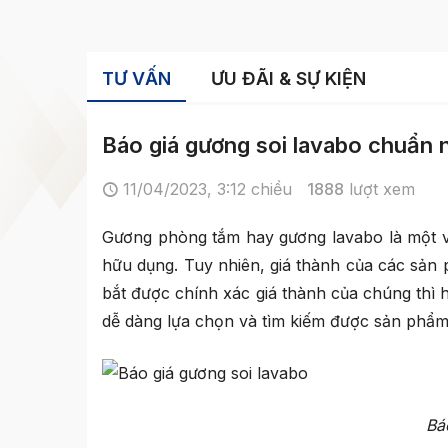
TƯ VẤN
ƯU ĐÃI & SỰ KIỆN
Báo giá gương soi lavabo chuẩn n
11/04/2023, 3:12 chiều
1888
lượt xem
Gương phòng tắm hay gương lavabo là một vật 
hữu dụng. Tuy nhiên, giá thành của các sản 
bắt được chính xác giá thành của chúng thì
dễ dàng lựa chọn và tìm kiếm được sản phẩm 
Bá