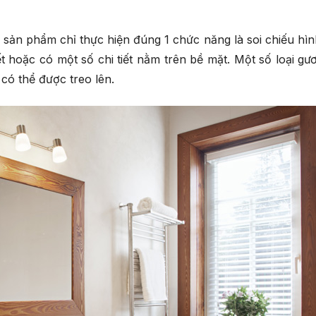
 sản phẩm chỉ thực hiện đúng 1 chức năng là soi chiếu hìn
t hoặc có một số chi tiết nằm trên bề mặt. Một số loại gư
 có thể được treo lên.