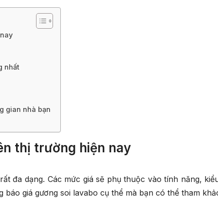
 nay
g nhất
g gian nhà bạn
ên thị trường hiện nay
 rất đa dạng. Các mức giá sẽ phụ thuộc vào tính năng, kiể
ng
báo giá gương soi lavabo
cụ thể mà bạn có thể tham khả