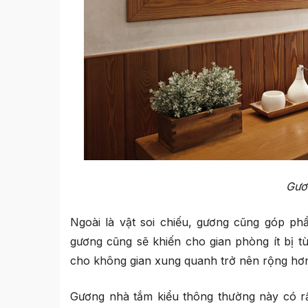
Gươ
Ngoài là vật soi chiếu, gương cũng góp ph
gương cũng sẽ khiến cho gian phòng ít bị t
cho không gian xung quanh trở nên rộng hơ
Gương nhà tắm kiểu thông thường này có rấ