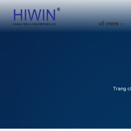
VỀ HIWIN
Trang c