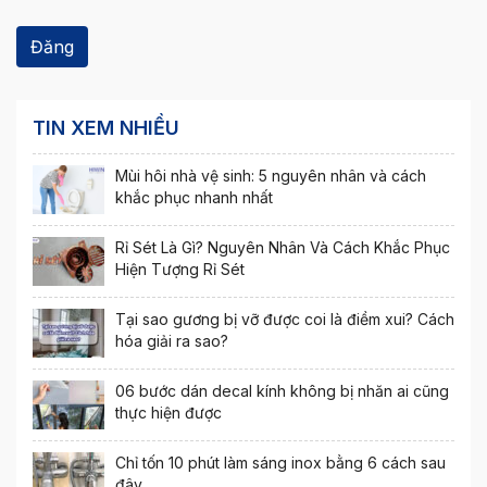
TIN XEM NHIỀU
Mùi hôi nhà vệ sinh: 5 nguyên nhân và cách
khắc phục nhanh nhất
Rỉ Sét Là Gì? Nguyên Nhân Và Cách Khắc Phục
Hiện Tượng Rỉ Sét
Tại sao gương bị vỡ được coi là điềm xui? Cách
hóa giải ra sao?
06 bước dán decal kính không bị nhăn ai cũng
thực hiện được
Chỉ tốn 10 phút làm sáng inox bằng 6 cách sau
đây