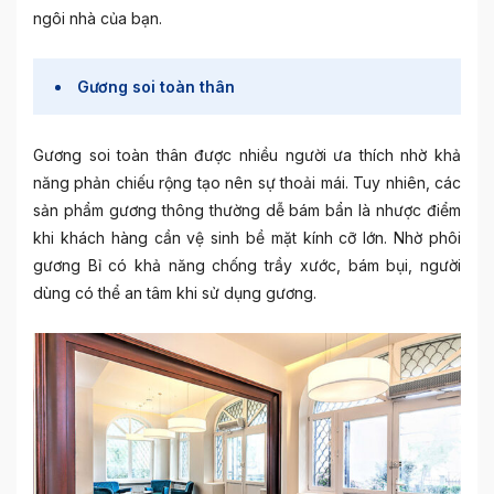
ngôi nhà của bạn.
Gương soi toàn thân
Gương soi toàn thân được nhiều người ưa thích nhờ khả
năng phản chiếu rộng tạo nên sự thoải mái. Tuy nhiên, các
sản phẩm gương thông thường dễ bám bẩn là nhược điểm
khi khách hàng cần vệ sinh bề mặt kính cỡ lớn. Nhờ phôi
gương Bỉ có khả năng chống trầy xước, bám bụi, người
dùng có thể an tâm khi sử dụng gương.