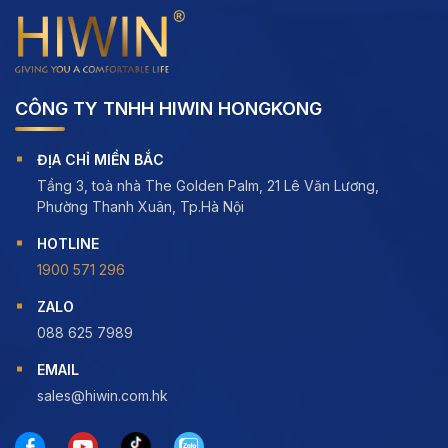
CÔNG TY TNHH HIWIN HONGKONG
ĐỊA CHỈ MIỀN BẮC
Tầng 3, toà nhà The Golden Palm, 21 Lê Văn Lương,
Phường Thanh Xuân, Tp.Hà Nội
HOTLINE
1900 571 296
ZALO
088 625 7989
EMAIL
sales@hiwin.com.hk