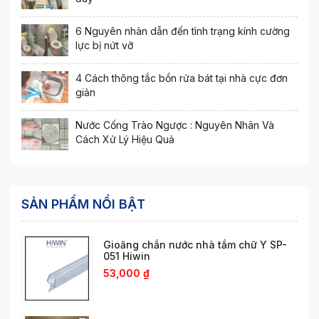
6 Nguyên nhân dẫn đến tình trạng kính cường
lực bị nứt vỡ
4 Cách thông tắc bồn rửa bát tại nhà cực đơn
giản
Nước Cống Trào Ngược : Nguyên Nhân Và
Cách Xử Lý Hiệu Quả
SẢN PHẨM NỔI BẬT
Gioăng chắn nước nhà tắm chữ Y SP-
051 Hiwin
53,000
₫