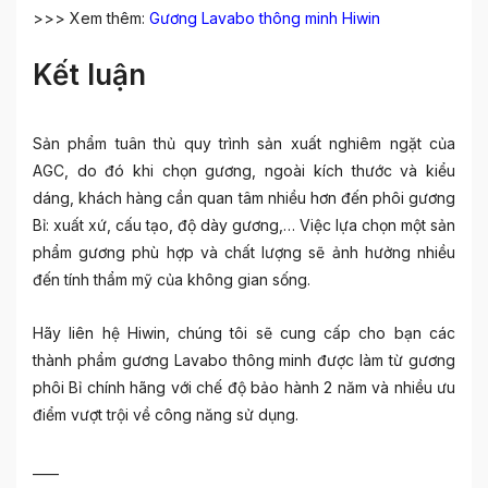
>>> Xem thêm:
Gương Lavabo thông minh Hiwin
Kết luận
Sản phẩm tuân thủ quy trình sản xuất nghiêm ngặt của
AGC, do đó khi chọn gương, ngoài kích thước và kiểu
dáng, khách hàng cần quan tâm nhiều hơn đến phôi gương
Bỉ: xuất xứ, cấu tạo, độ dày gương,… Việc lựa chọn một sản
phẩm gương phù hợp và chất lượng sẽ ảnh hưởng nhiều
đến tính thẩm mỹ của không gian sống.
Hãy liên hệ Hiwin, chúng tôi sẽ cung cấp cho bạn các
thành phẩm gương Lavabo thông minh được làm từ gương
phôi Bỉ chính hãng với chế độ bảo hành 2 năm và nhiều ưu
điểm vượt trội về công năng sử dụng.
____