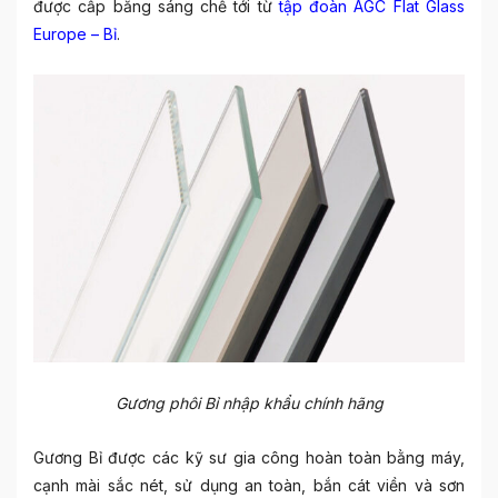
được cấp bằng sáng chế tới từ
tập đoàn AGC Flat Glass
Europe – Bỉ
.
Gương phôi Bỉ nhập khẩu chính hãng
Gương Bỉ được các kỹ sư gia công hoàn toàn bằng máy,
cạnh mài sắc nét, sử dụng an toàn, bắn cát viền và sơn