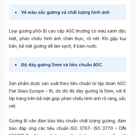
Về màu sắc gương và chất lượng hình ảnh
Loại gương phôi Bỉ cao cấp AGC thường có màu xanh đặc
biệt, phản chiếu hình ảnh chân thực, rõ nét. Khi gặp bụi
bẩn, bề mặt gương dễ làm sạch, ít bám nước.
Độ dày gương 5mm và tiêu chuẩn AGC
Sản phẩm được sản xuất theo tiêu chuẩn từ tập đoàn AGC
Flat Glass Europe – Bỉ, do đó độ dày gương là 5mm, với 8
lớp tráng trên bề mặt giúp phản chiếu hình ảnh rõ ràng, sắc
nét.
Gương Bỉ cần đảm bảo tiêu chuẩn chất lượng gương, đảm
bảo đáp ứng các tiêu chuẩn ISO 3767- ISO 3770 – DIN