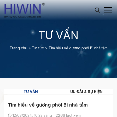
TƯ VẤN
Trang chủ
>
Tin tức
>
Tìm hiểu về gương phôi Bỉ nhà tắm
TƯ VẤN
ƯU ĐÃI & SỰ KIỆN
Tìm hiểu về gương phôi Bỉ nhà tắm
12/03/2024, 10:22 sáng
2266
lượt xem