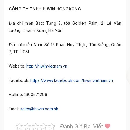
CÔNG TY TNHH HIWIN HONGKONG
Địa chỉ miền Bắc: Tầng 3, tòa Golden Palm, 21 Lê Văn
Lương, Thanh Xuân, Hà Nội
Địa chỉ miền Nam: Số 12 Phan Huy Thực, Tân Kiểng, Quận
7, TP HCM
Website:
http://hiwinvietnam.vn
Facebook:
https://www.facebook.com/hiwinvietnam.vn
Hotline: 1900571296
Email:
sales@hiwin.com.hk
Đánh Giá Bài Viết