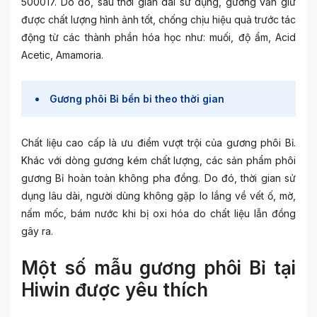
500017. Do đó, sau thời gian dài sử dụng, gương vẫn giữ
được chất lượng hình ảnh tốt, chống chịu hiệu quả trước tác
động từ các thành phần hóa học như: muối, độ ẩm, Acid
Acetic, Amamoria.
Gương phôi Bỉ bền bỉ theo thời gian
Chất liệu cao cấp là ưu điểm vượt trội của gương phôi Bỉ.
Khác với dòng gương kém chất lượng, các sản phẩm phôi
gương Bỉ hoàn toàn không pha đồng. Do đó, thời gian sử
dụng lâu dài, người dùng không gặp lo lắng về vết ố, mờ,
nấm mốc, bám nước khi bị oxi hóa do chất liệu lẫn đồng
gây ra.
Một số mẫu gương phôi Bỉ tại
Hiwin được yêu thích