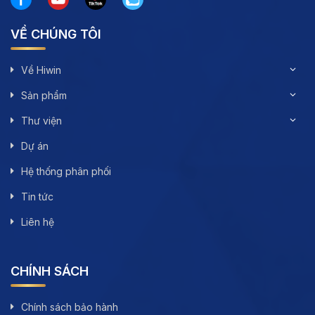
VỀ CHÚNG TÔI
Về Hiwin
Sản phẩm
Thư viện
Dự án
Hệ thống phân phối
Tin tức
Liên hệ
CHÍNH SÁCH
Chính sách bảo hành