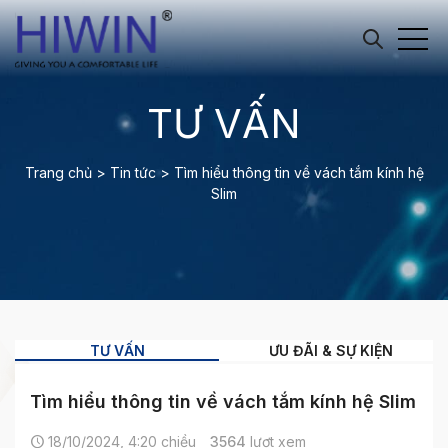
TƯ VẤN
Trang chủ
>
Tin tức
>
Tìm hiểu thông tin về vách tắm kính hệ
Slim
TƯ VẤN
ƯU ĐÃI & SỰ KIỆN
Tìm hiểu thông tin về vách tắm kính hệ Slim
18/10/2024, 4:20 chiều
3564
lượt xem