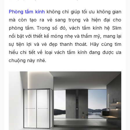
Phòng tắm kính
không chỉ giúp tối ưu không gian
mà còn tạo ra vẻ sang trọng và hiện đại cho
phòng tắm. Trong số đó, vách tắm kính hệ Slim
nổi bật với thiết kế mỏng nhẹ và thẩm mỹ, mang lại
sự tiện lợi và vẻ đẹp thanh thoát. Hãy cùng tìm
hiểu chi tiết về loại vách tắm kính đang được ưa
chuộng này nhé.