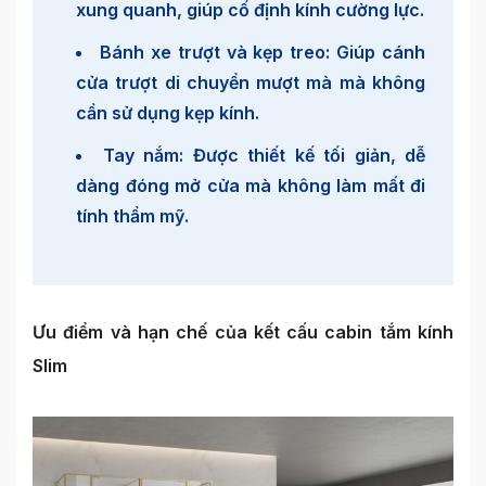
xung quanh, giúp cố định kính cường lực.
Bánh xe trượt và kẹp treo: Giúp cánh
cửa trượt di chuyển mượt mà mà không
cần sử dụng kẹp kính.
Tay nắm: Được thiết kế tối giản, dễ
dàng đóng mở cửa mà không làm mất đi
tính thẩm mỹ.
Ưu điểm và hạn chế của kết cấu cabin tắm kính
Slim