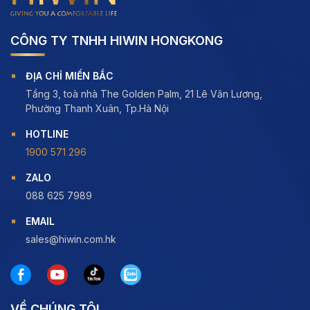
CÔNG TY TNHH HIWIN HONGKONG
ĐỊA CHỈ MIỀN BẮC
Tầng 3, toà nhà The Golden Palm, 21 Lê Văn Lương,
Phường Thanh Xuân, Tp.Hà Nội
HOTLINE
1900 571 296
ZALO
088 625 7989
EMAIL
sales@hiwin.com.hk
VỀ CHÚNG TÔI