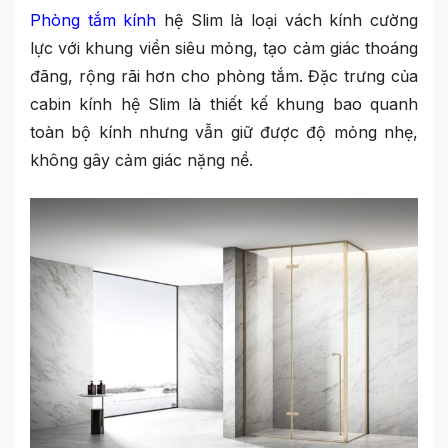
Phòng tắm kính
hệ Slim là loại vách kính cường
lực với khung viền siêu mỏng, tạo cảm giác thoáng
đãng, rộng rãi hơn cho phòng tắm. Đặc trưng của
cabin kính hệ Slim là thiết kế khung bao quanh
toàn bộ kính nhưng vẫn giữ được độ mỏng nhẹ,
không gây cảm giác nặng nề.