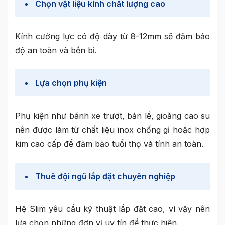
Chọn vật liệu kính chất lượng cao
Kính cường lực có độ dày từ 8-12mm sẽ đảm bảo
độ an toàn và bền bỉ.
Lựa chọn phụ kiện
Phụ kiện như bánh xe trượt, bản lề, gioăng cao su
nên được làm từ chất liệu inox chống gỉ hoặc hợp
kim cao cấp để đảm bảo tuổi thọ và tính an toàn.
Thuê đội ngũ lắp đặt chuyên nghiệp
Hệ Slim yêu cầu kỹ thuật lắp đặt cao, vì vậy nên
lựa chọn những đơn vị uy tín để thực hiện.