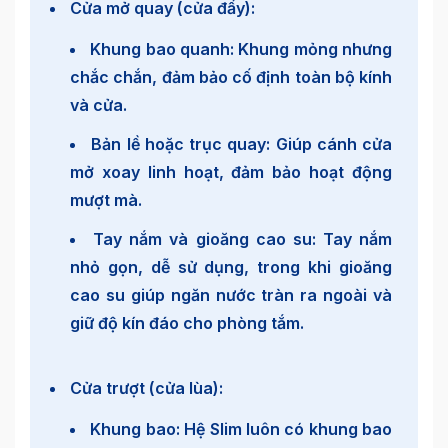
Cửa mở quay (cửa đẩy):
Khung bao quanh: Khung mỏng nhưng
chắc chắn, đảm bảo cố định toàn bộ kính
và cửa.
Bản lề hoặc trục quay: Giúp cánh cửa
mở xoay linh hoạt, đảm bảo hoạt động
mượt mà.
Tay nắm và gioăng cao su: Tay nắm
nhỏ gọn, dễ sử dụng, trong khi gioăng
cao su giúp ngăn nước tràn ra ngoài và
giữ độ kín đáo cho phòng tắm.
Cửa trượt (cửa lùa):
Khung bao: Hệ Slim luôn có khung bao