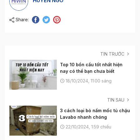
HUYỀN NGÔ
Share:
TIN TRƯỚC
Top 10 bồn cầu tốt nhất hiện
nay có thể bạn chưa biết
18/10/2024, 11:00 sáng
TIN SAU
3 cách loại bỏ nấm mốc tủ chậu
Lavabo nhanh chóng
22/10/2024, 1:59 chiều