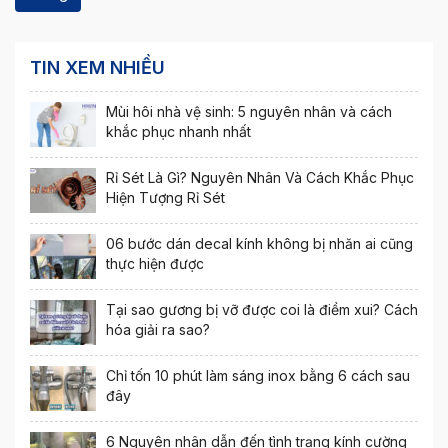
TIN XEM NHIỀU
Mùi hôi nhà vệ sinh: 5 nguyên nhân và cách
khắc phục nhanh nhất
Rỉ Sét Là Gì? Nguyên Nhân Và Cách Khắc Phục
Hiện Tượng Rỉ Sét
06 bước dán decal kính không bị nhăn ai cũng
thực hiện được
Tại sao gương bị vỡ được coi là điềm xui? Cách
hóa giải ra sao?
Chỉ tốn 10 phút làm sáng inox bằng 6 cách sau
đây
6 Nguyên nhân dẫn đến tình trạng kính cường