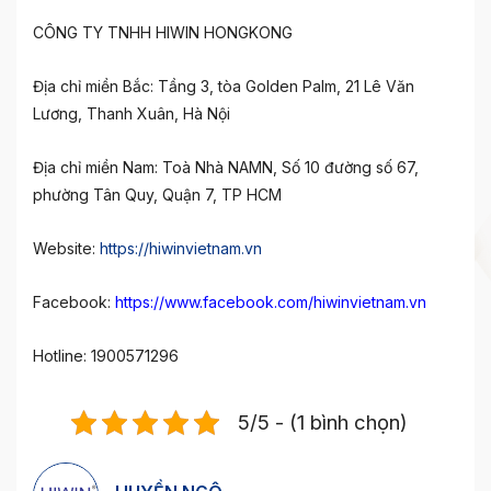
CÔNG TY TNHH HIWIN HONGKONG
Địa chỉ miền Bắc: Tầng 3, tòa Golden Palm, 21 Lê Văn
Lương, Thanh Xuân, Hà Nội
Địa chỉ miền Nam: Toà Nhà NAMN, Số 10 đường số 67,
phường Tân Quy, Quận 7, TP HCM
Website:
https://hiwinvietnam.vn
Facebook:
https://www.facebook.com/hiwinvietnam.vn
Hotline: 1900571296
5/5 - (1 bình chọn)