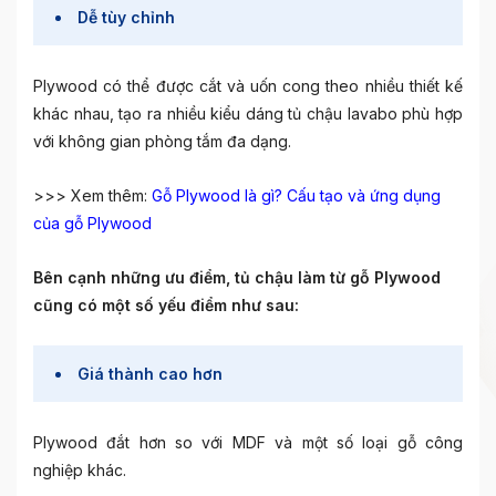
Dễ tùy chỉnh
Plywood có thể được cắt và uốn cong theo nhiều thiết kế
khác nhau, tạo ra nhiều kiểu dáng tủ chậu lavabo phù hợp
với không gian phòng tắm đa dạng.
>>> Xem thêm:
Gỗ Plywood là gì? Cấu tạo và ứng dụng
của gỗ Plywood
Bên cạnh những ưu điểm, tủ chậu làm từ gỗ Plywood
cũng có một số yếu điểm như sau:
Giá thành cao hơn
Plywood đắt hơn so với MDF và một số loại gỗ công
nghiệp khác.