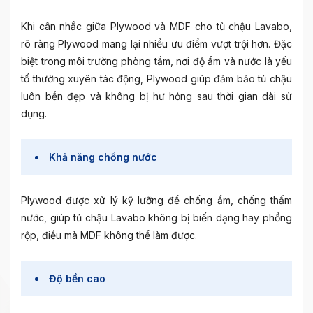
Khi cân nhắc giữa Plywood và MDF cho tủ chậu Lavabo,
rõ ràng Plywood mang lại nhiều ưu điểm vượt trội hơn. Đặc
biệt trong môi trường phòng tắm, nơi độ ẩm và nước là yếu
tố thường xuyên tác động, Plywood giúp đảm bảo tủ chậu
luôn bền đẹp và không bị hư hỏng sau thời gian dài sử
dụng.
Khả năng chống nước
Plywood được xử lý kỹ lưỡng để chống ẩm, chống thấm
nước, giúp tủ chậu Lavabo không bị biến dạng hay phồng
rộp, điều mà MDF không thể làm được.
Độ bền cao