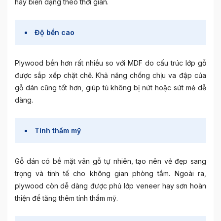
hay biến dạng theo thời gian.
Độ bền cao
Plywood bền hơn rất nhiều so với MDF do cấu trúc lớp gỗ
được sắp xếp chặt chẽ. Khả năng chống chịu va đập của
gỗ dán cũng tốt hơn, giúp tủ không bị nứt hoặc sứt mẻ dễ
dàng.
Tính thẩm mỹ
Gỗ dán có bề mặt vân gỗ tự nhiên, tạo nên vẻ đẹp sang
trọng và tinh tế cho không gian phòng tắm. Ngoài ra,
plywood còn dễ dàng được phủ lớp veneer hay sơn hoàn
thiện để tăng thêm tính thẩm mỹ.