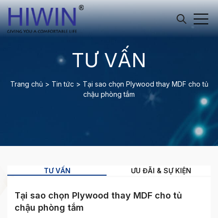
TƯ VẤN
Trang chủ
>
Tin tức
>
Tại sao chọn Plywood thay MDF cho tủ
chậu phòng tắm
TƯ VẤN
ƯU ĐÃI & SỰ KIỆN
Tại sao chọn Plywood thay MDF cho tủ
chậu phòng tắm