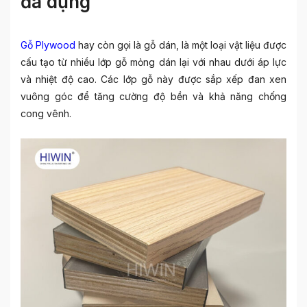
đa dụng
Gỗ Plywood
hay còn gọi là gỗ dán, là một loại vật liệu được
cấu tạo từ nhiều lớp gỗ mỏng dán lại với nhau dưới áp lực
và nhiệt độ cao. Các lớp gỗ này được sắp xếp đan xen
vuông góc để tăng cường độ bền và khả năng chống
cong vênh.