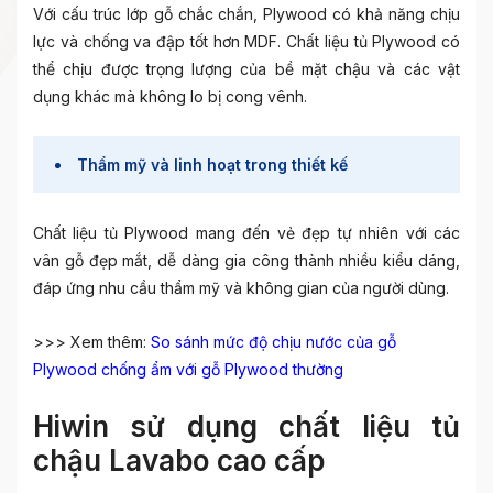
Với cấu trúc lớp gỗ chắc chắn, Plywood có khả năng chịu
lực và chống va đập tốt hơn MDF. Chất liệu tủ Plywood có
thể chịu được trọng lượng của bề mặt chậu và các vật
dụng khác mà không lo bị cong vênh.
Thẩm mỹ và linh hoạt trong thiết kế
Chất liệu tủ Plywood mang đến vẻ đẹp tự nhiên với các
vân gỗ đẹp mắt, dễ dàng gia công thành nhiều kiểu dáng,
đáp ứng nhu cầu thẩm mỹ và không gian của người dùng.
>>> Xem thêm:
So sánh mức độ chịu nước của gỗ
Plywood chống ẩm với gỗ Plywood thường
Hiwin sử dụng chất liệu tủ
chậu Lavabo cao cấp