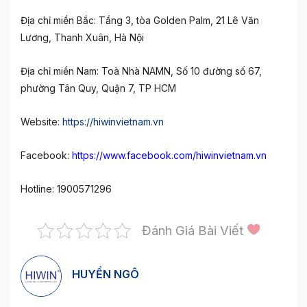
Địa chỉ miền Bắc: Tầng 3, tòa Golden Palm, 21 Lê Văn
Lương, Thanh Xuân, Hà Nội
Địa chỉ miền Nam: Toà Nhà NAMN, Số 10 đường số 67,
phường Tân Quy, Quận 7, TP HCM
Website:
https://hiwinvietnam.vn
Facebook:
https://www.facebook.com/hiwinvietnam.vn
Hotline: 1900571296
Đánh Giá Bài Viết
HUYỀN NGÔ