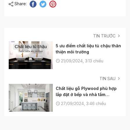
Share:
TIN TRƯỚC
5 ưu điểm chất liệu tủ chậu thân
thiện môi trường
21/09/2024, 3:13 chiều
TIN SAU
Chất liệu gỗ Plywood phù hợp
lắp đặt ở bếp và nhà tắm
không?
27/09/2024, 3:46 chiều