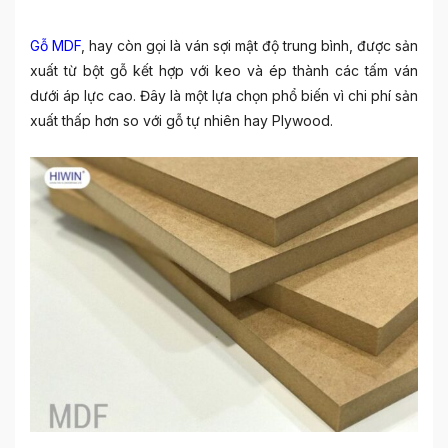
Gỗ MDF
, hay còn gọi là ván sợi mật độ trung bình, được sản
xuất từ bột gỗ kết hợp với keo và ép thành các tấm ván
dưới áp lực cao. Đây là một lựa chọn phổ biến vì chi phí sản
xuất thấp hơn so với gỗ tự nhiên hay Plywood.