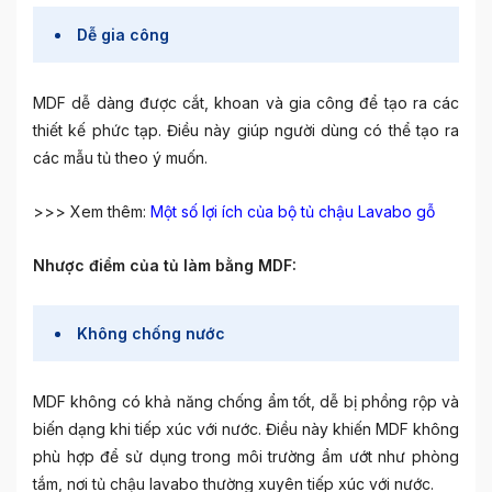
Dễ gia công
MDF dễ dàng được cắt, khoan và gia công để tạo ra các
thiết kế phức tạp. Điều này giúp người dùng có thể tạo ra
các mẫu tủ theo ý muốn.
>>> Xem thêm:
Một số lợi ích của bộ tủ chậu Lavabo gỗ
Nhược điểm của tủ làm bằng MDF:
Không chống nước
MDF không có khả năng chống ẩm tốt, dễ bị phồng rộp và
biến dạng khi tiếp xúc với nước. Điều này khiến MDF không
phù hợp để sử dụng trong môi trường ẩm ướt như phòng
tắm, nơi tủ chậu lavabo thường xuyên tiếp xúc với nước.