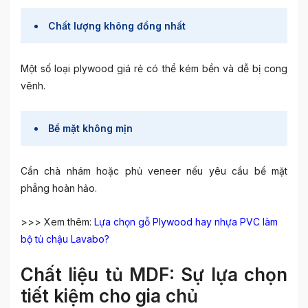
Chất lượng không đồng nhất
Một số loại plywood giá rẻ có thể kém bền và dễ bị cong
vênh.
Bề mặt không mịn
Cần chà nhám hoặc phủ veneer nếu yêu cầu bề mặt
phẳng hoàn hảo.
>>> Xem thêm:
Lựa chọn gỗ Plywood hay nhựa PVC làm
bộ tủ chậu Lavabo?
Chất liệu tủ MDF: Sự lựa chọn
tiết kiệm cho gia chủ