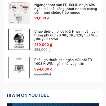
Ngõng thoát sàn FD-50LID nhựa ABS
ngăn mùi hôi cống thoát nhanh chống
côn trùng chống trào ngược
10,000
₫
Chụp thông hơi có lưới Hiwin ngăn côn
trùng phi 60/ 76 /80/ 110/ 120/ 150 /160
/180 /200 /250
250,000
₫
385,000
₫
Phễu ga thoát sàn ngăn mùi hôi FD-
1408 HIWIN ngăn mùi vượt trội
394,000
₫
606,000
₫
HIWIN ON YOUTUBE