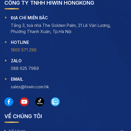
CÔNG TY TNHH HIWIN HONGKONG
ĐỊA CHỈ MIỀN BẮC
Tầng 3, toà nhà The Golden Palm, 21 Lê Văn Lương,
Phường Thanh Xuân, Tp.Hà Nội
HOTLINE
1900 571 296
ZALO
088 625 7989
EMAIL
sales@hiwin.com.hk
VỀ CHÚNG TÔI