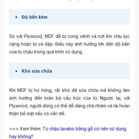
Độ bền kém
So với Plywood, MDF dễ bị cong vênh và nứt khi chịu lực
nặng hoặc bị va đập. Điều này ảnh hưởng lớn đến độ bền
của tủ chậu trong quá trình sử dụng.
Khó sửa chữa
Khi MDF bị hư hỏng, rất khó để sửa chữa mà không làm
ảnh hưởng đến toàn bộ cấu trúc của tủ. Ngược lại, với
Plywood, người dùng có thể dễ dàng chà nhám và tái hoàn
thiện bề mặt nếu có vấn đề.
>>> Xem thêm:
Tủ chậu lavabo bằng gỗ có nên sử dụng
hay không?