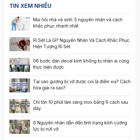
TIN XEM NHIỀU
Mùi hôi nhà vệ sinh: 5 nguyên nhân và cách
khắc phục nhanh nhất
Rỉ Sét Là Gì? Nguyên Nhân Và Cách Khắc Phục
Hiện Tượng Rỉ Sét
06 bước dán decal kính không bị nhăn ai cũng
thực hiện được
Tại sao gương bị vỡ được coi là điềm xui? Cách
hóa giải ra sao?
Chỉ tốn 10 phút làm sáng inox bằng 6 cách sau
đây
6 Nguyên nhân dẫn đến tình trạng kính cường
lực bị nứt vỡ