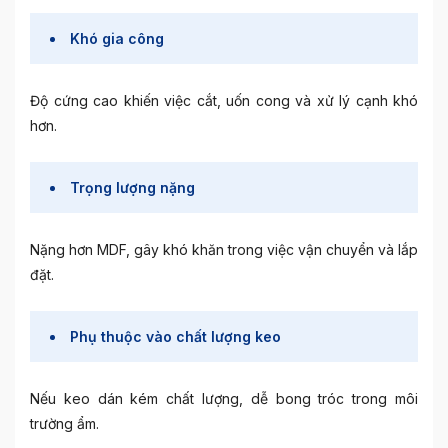
Khó gia công
Độ cứng cao khiến việc cắt, uốn cong và xử lý cạnh khó
hơn.
Trọng lượng nặng
Nặng hơn MDF, gây khó khăn trong việc vận chuyển và lắp
đặt.
Phụ thuộc vào chất lượng keo
Nếu keo dán kém chất lượng, dễ bong tróc trong môi
trường ẩm.