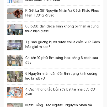
Rỉ Sét Là Gì? Nguyên Nhân Và Cách Khắc Phục
Hiện Tượng Rỉ Sét
06 bước dán decal kính không bị nhăn ai cũng
thực hiện được
Tại sao gương bị vỡ được coi là điềm xui? Cách
hóa giải ra sao?
Chỉ tốn 10 phút làm sáng inox bằng 6 cách sau
đây
6 Nguyên nhân dẫn đến tình trạng kính cường
lực bị nứt vỡ
4 Cách thông tắc bồn rửa bát tại nhà cực đơn
giản
Nước Cống Trào Ngược : Nguyên Nhân Và