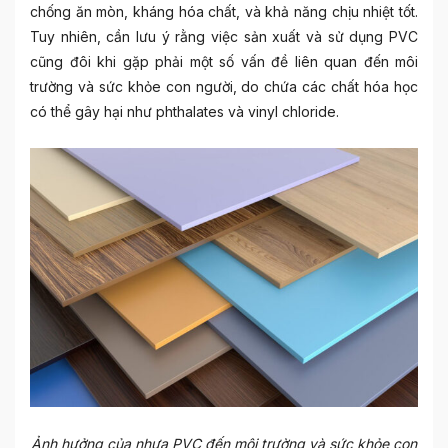
chống ăn mòn, kháng hóa chất, và khả năng chịu nhiệt tốt.
Tuy nhiên, cần lưu ý rằng việc sản xuất và sử dụng PVC
cũng đôi khi gặp phải một số vấn đề liên quan đến môi
trường và sức khỏe con người, do chứa các chất hóa học
có thể gây hại như phthalates và vinyl chloride.
Ảnh hưởng của nhựa PVC đến môi trường và sức khỏe con