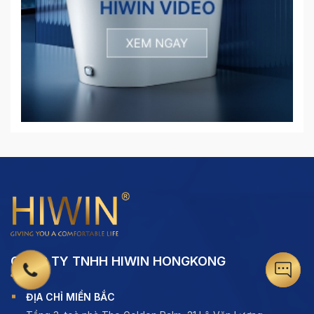
CÔNG TY TNHH HIWIN HONGKONG
ĐỊA CHỈ MIỀN BẮC