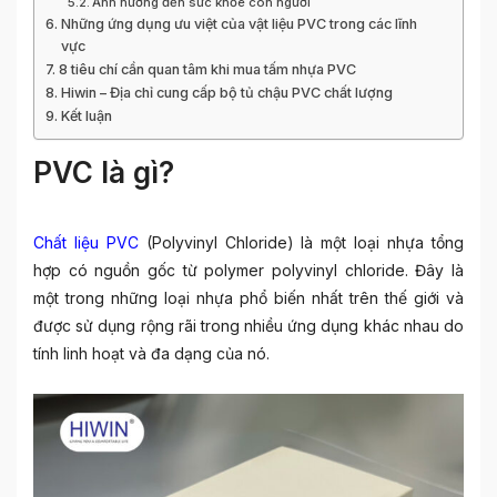
Ảnh hưởng đến sức khỏe con người
Những ứng dụng ưu việt của vật liệu PVC trong các lĩnh
vực
8 tiêu chí cần quan tâm khi mua tấm nhựa PVC
Hiwin – Địa chỉ cung cấp bộ tủ chậu PVC chất lượng
Kết luận
PVC là gì?
Chất liệu PVC
(Polyvinyl Chloride) là một loại nhựa tổng
hợp có nguồn gốc từ polymer polyvinyl chloride. Đây là
một trong những loại nhựa phổ biến nhất trên thế giới và
được sử dụng rộng rãi trong nhiều ứng dụng khác nhau do
tính linh hoạt và đa dạng của nó.