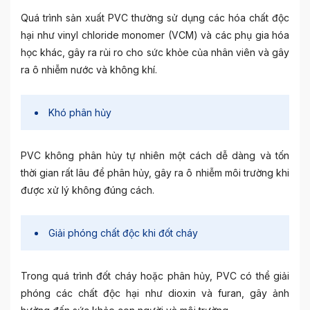
Quá trình sản xuất PVC thường sử dụng các hóa chất độc
hại như vinyl chloride monomer (VCM) và các phụ gia hóa
học khác, gây ra rủi ro cho sức khỏe của nhân viên và gây
ra ô nhiễm nước và không khí.
Khó phân hủy
PVC không phân hủy tự nhiên một cách dễ dàng và tốn
thời gian rất lâu để phân hủy, gây ra ô nhiễm môi trường khi
được xử lý không đúng cách.
Giải phóng chất độc khi đốt cháy
Trong quá trình đốt cháy hoặc phân hủy, PVC có thể giải
phóng các chất độc hại như dioxin và furan, gây ảnh