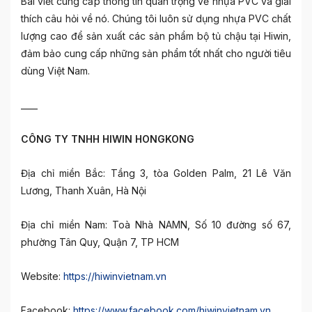
Bài viết cung cấp thông tin quan trọng về nhựa PVC và giải
thích câu hỏi về nó. Chúng tôi luôn sử dụng nhựa PVC chất
lượng cao để sản xuất các sản phẩm bộ tủ chậu tại Hiwin,
đảm bảo cung cấp những sản phẩm tốt nhất cho người tiêu
dùng Việt Nam.
____
CÔNG TY TNHH HIWIN HONGKONG
Địa chỉ miền Bắc: Tầng 3, tòa Golden Palm, 21 Lê Văn
Lương, Thanh Xuân, Hà Nội
Địa chỉ miền Nam: Toà Nhà NAMN, Số 10 đường số 67,
phường Tân Quy, Quận 7, TP HCM
Website:
https://hiwinvietnam.vn
Facebook:
https://www.facebook.com/hiwinvietnam.vn