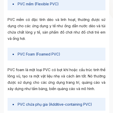
PVC mềm (Flexible PVC)
PVC mềm có đặc tính dẻo và linh hoạt, thường được sử
dụng cho các ứng dụng y tế như ống dẫn nước dẻo và túi
chứa chất lỏng y tế, sản phẩm đồ chơi như đồ chơi trẻ em
và ống hơi.
PVC Foam (Foamed PVC)
PVC foam là một loại PVC có bọt khí hoặc cấu trúc tinh thể
lông vũ, tạo ra một vật liệu nhẹ và cách âm tốt. Nó thường
được sử dụng cho các ứng dụng trang trí, quảng cáo và
xây dựng như tấm bảng, biển quảng cáo và mô hình.
PVC chứa phụ gia (Additive-containing PVC)