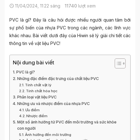
11/04/2024, 11:22 sáng
11740
lượt xem
PVC là gì? Đây là câu hỏi được nhiều người quan tâm bởi
sự phổ biến của nhựa PVC trong các ngành, các lĩnh vực
khác nhau. Bài viết dưới đây của Hiwin sẽ lý giải chi tiết các
thông tin về vật liệu PVC!
Nội dung bài viết
PVC là gì?
Những đặc điểm đặc trưng của chất liệu PVC
Tính chất vật lý
Tính chất hóa học
Phân loại vật liệu PVC
Những ưu và nhược điểm của nhựa PVC
Ưu điểm
Nhược điểm
Một số ảnh hưởng từ PVC đến môi trường và sức khỏe
con người
Ảnh hưởng đến môi trường