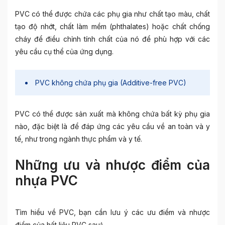
PVC có thể được chứa các phụ gia như chất tạo màu, chất
tạo độ nhớt, chất làm mềm (phthalates) hoặc chất chống
cháy để điều chỉnh tính chất của nó để phù hợp với các
yêu cầu cụ thể của ứng dụng.
PVC không chứa phụ gia (Additive-free PVC)
PVC có thể được sản xuất mà không chứa bất kỳ phụ gia
nào, đặc biệt là để đáp ứng các yêu cầu về an toàn và y
tế, như trong ngành thực phẩm và y tế.
Những ưu và nhược điểm của
nhựa PVC
Tìm hiểu về PVC, bạn cần lưu ý các ưu điểm và nhược
điểm của hất liệu PVC sau:\