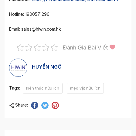
Hotline: 1900571296
Email: sales@hiwin.com.hk
Đánh Giá Bài Viết
HUYỀN NGÔ
Tags:
kiến thức hữu ích
mẹo vặt hữu ích
Share: