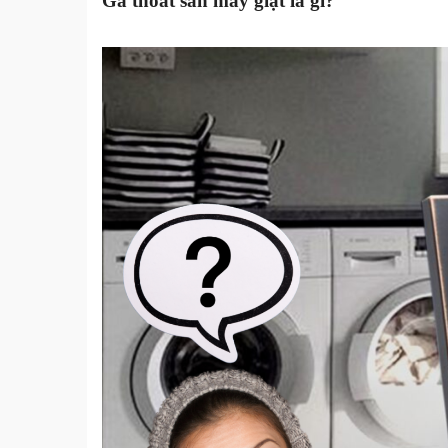
Ga thoát sàn máy giặt là gì?