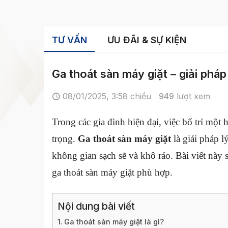
TƯ VẤN
ƯU ĐÃI & SỰ KIỆN
Ga thoát sàn máy giặt – giải phá
08/01/2025, 3:58 chiều
949
lượt xem
Trong các gia đình hiện đại, việc bố trí một
trọng.
Ga thoát sàn máy giặt
là giải pháp l
không gian sạch sẽ và khô ráo. Bài viết này 
ga thoát sàn máy giặt phù hợp.
Nội dung bài viết
Ga thoát sàn máy giặt là gì?