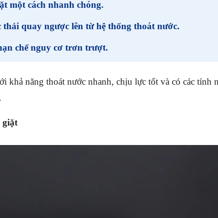
ặt một cách nhanh chóng.
 thải quay ngược lên từ hệ thống thoát nước.
ạn chế nguy cơ trơn trượt.
ới khả năng thoát nước nhanh, chịu lực tốt và có các tính 
.
 giặt