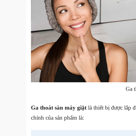
Ga t
Ga thoát sàn máy giặt
là thiết bị được lắp 
chính của sản phẩm là: