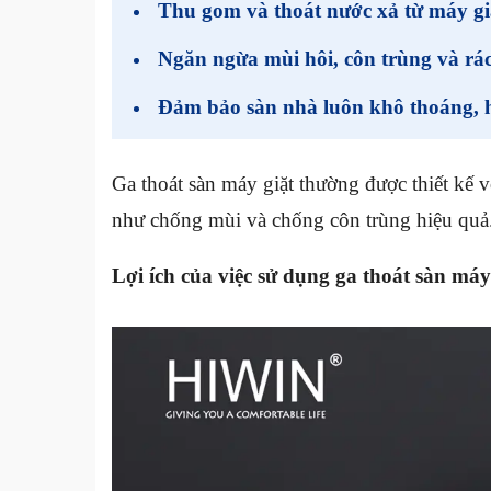
Thu gom và thoát nước xả từ máy gi
Ngăn ngừa mùi hôi, côn trùng và rác
Đảm bảo sàn nhà luôn khô thoáng, h
Ga thoát sàn máy giặt thường được thiết kế v
như chống mùi và chống côn trùng hiệu quả
Lợi ích của việc sử dụng ga thoát sàn máy