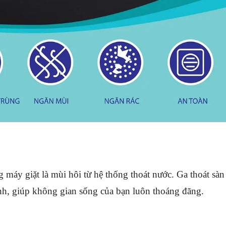
 máy giặt là mùi hôi từ hệ thống thoát nước. Ga thoát sà
inh, giúp không gian sống của bạn luôn thoáng đãng.