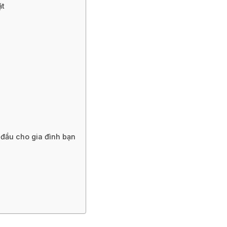
ặt
 đầu cho gia đình bạn