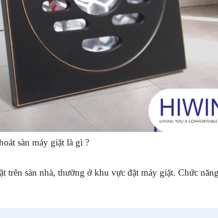
hoát sàn máy giặt là gì ?
đặt trên sàn nhà, thường ở khu vực đặt máy giặt. Chức năn