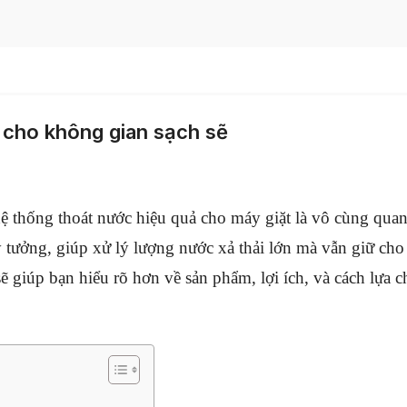
p cho không gian sạch sẽ
 hệ thống thoát nước hiệu quả cho máy giặt là vô cùng qua
ý tưởng, giúp xử lý lượng nước xả thải lớn mà vẫn giữ cho
sẽ giúp bạn hiểu rõ hơn về sản phẩm, lợi ích, và cách lựa 