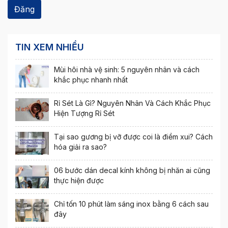
TIN XEM NHIỀU
Mùi hôi nhà vệ sinh: 5 nguyên nhân và cách
khắc phục nhanh nhất
Rỉ Sét Là Gì? Nguyên Nhân Và Cách Khắc Phục
Hiện Tượng Rỉ Sét
Tại sao gương bị vỡ được coi là điềm xui? Cách
hóa giải ra sao?
06 bước dán decal kính không bị nhăn ai cũng
thực hiện được
Chỉ tốn 10 phút làm sáng inox bằng 6 cách sau
đây