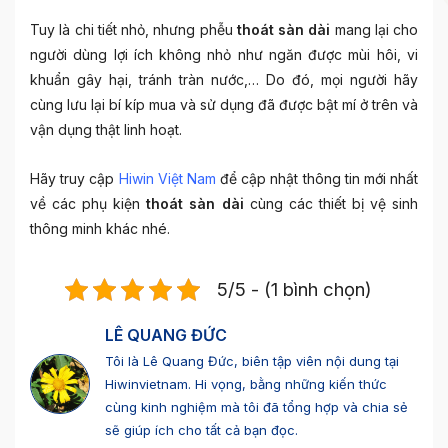
Tuy là chi tiết nhỏ, nhưng phễu
thoát sàn dài
mang lại cho
người dùng lợi ích không nhỏ như ngăn được mùi hôi, vi
khuẩn gây hại, tránh tràn nước,… Do đó, mọi người hãy
cùng lưu lại bí kíp mua và sử dụng đã được bật mí ở trên và
vận dụng thật linh hoạt.
Hãy truy cập
Hiwin Việt Nam
để cập nhật thông tin mới nhất
về các phụ kiện
thoát sàn dài
cùng các thiết bị vệ sinh
thông minh khác nhé.
5/5 - (1 bình chọn)
LÊ QUANG ĐỨC
Tôi là Lê Quang Đức, biên tập viên nội dung tại
Hiwinvietnam. Hi vọng, bằng những kiến thức
cùng kinh nghiệm mà tôi đã tổng hợp và chia sẻ
sẽ giúp ích cho tất cả bạn đọc.