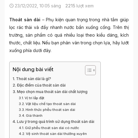
23/12/2022, 10:05 sáng
2215
lượt xem
Thoát sàn dài
– Phụ kiện quan trọng trong nhà tắm giúp
lọc rác thải và đẩy nhanh nước bẩn xuống cống. Trên thị
trường, sản phẩm có quá nhiều loại theo kiểu dáng, kích
thước, chất liệu. Nếu bạn phân vân trong chọn lựa, hãy lướt
xuống phía dưới đây.
Nội dung bài viết
Thoát sàn dài là gì?
Đặc điểm của thoát sàn dài
Mẹo chọn mua thoát sàn dài chất lượng
Vị trí lắp đặt
Vật liệu chế tạo thoát sàn dài
Hình thức phễu thoát sàn dài
Giá thành
Lưu ý trong quá trình sử dụng thoát sàn dài
Giữ phễu thoát sàn dài có nước
Vệ sinh thoát sàn dài thường xuyên