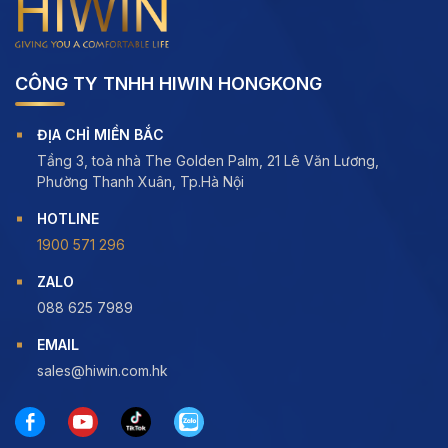
CÔNG TY TNHH HIWIN HONGKONG
ĐỊA CHỈ MIỀN BẮC
Tầng 3, toà nhà The Golden Palm, 21 Lê Văn Lương,
Phường Thanh Xuân, Tp.Hà Nội
HOTLINE
1900 571 296
ZALO
088 625 7989
EMAIL
sales@hiwin.com.hk