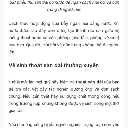
Giữ phễu thu sàn dài có nước để ngăn cách mùi hôi và côn
trùng đi ngược lên
Cách thức hoạt động của bẫy ngăn mùi bằng nước: Khi
nước được lấp đầy bên dưới, tạo thành rào cản giữa hệ
thống thoát nước và căn phòng (nhà tắm, phòng vệ sinh)
của bạn. Qua đó, mùi hôi và côn trùng không thể đi ngược
lên.
Vệ sinh thoát sàn dài thường xuyên
Ít nhất một lần mỗi quý hãy kiểm tra
thoát sàn dài
của bạn
để tìm các vật gây tắc nghẽn đường ống và dọn sạch
chúng. Nếu cần thiết hãy sử dụng chất thông cống nếu
trong trường hợp chúng không được vệ sinh trong một thời
gian dài.
Nếu như ống cống bị tắc nghẽn nghiêm trọng, bạn nên yêu