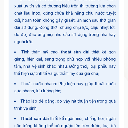
xuất uy tín và có thương hiệu trên thị trường lựa chọn
chất liệu inox, đồng chứa khả năng chịu nước tuyệt
đối, hoàn toàn không gây gỉ sét, ăn mòn sau thời gian
dài sử dụng. Đồng thời, chúng chịu lực, chịu nhiệt tốt,
do đó, đáp ứng mọi nhu cầu sử dụng trong nhà hay
ngoài trời;
Tính thẩm mỹ cao:
thoát sàn dài
thiết kế gọn
gàng, hiện đại, sang trọng phù hợp với nhiều phòng
tắm, nhà vệ sinh khác nhau. Đồng thời, loại phễu này
thể hiện sự tinh tế và gu thẩm mỹ của gia chủ;
Thoát nước nhanh: Phụ kiện này giúp thoát nước
cực nhanh, lưu lượng lớn;
Tháo lắp dễ dàng, do vậy rất thuận tiện trong quá
trình vệ sinh;
Thoát sàn dài
thiết kế ngăn mùi, chống hôi, ngăn
côn trùng không thể bò ngược lên trên được, loại bỏ