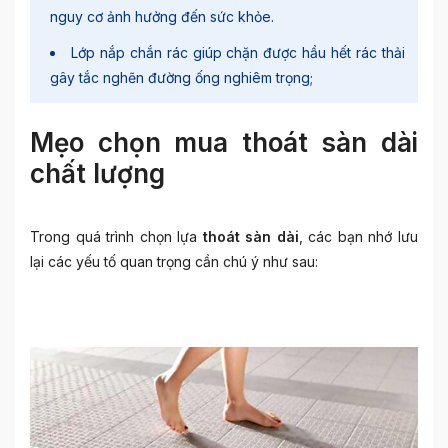
nguy cơ ảnh hưởng đến sức khỏe.
Lớp nắp chắn rác giúp chặn được hầu hết rác thải
gây tắc nghẽn đường ống nghiêm trọng;
Mẹo chọn mua thoát sàn dài
chất lượng
Trong quá trình chọn lựa
thoát sàn dài
, các bạn nhớ lưu
lại các yếu tố quan trọng cần chú ý như sau: