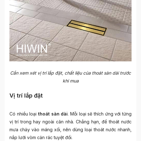
Cần xem xét vị trí lắp đặt, chất liệu của thoát sàn dài trước
khi mua
Vị trí lắp đặt
Có nhiều loại
thoát sàn dài
. Mỗi loại sẽ thích ứng với từng
vị trí trong hay ngoài căn nhà. Chẳng hạn, để thoát nước
mưa chảy vào máng xối, nên dùng loại thoát nước nhanh,
nắp lưới vòm cản rác tuyệt đối.