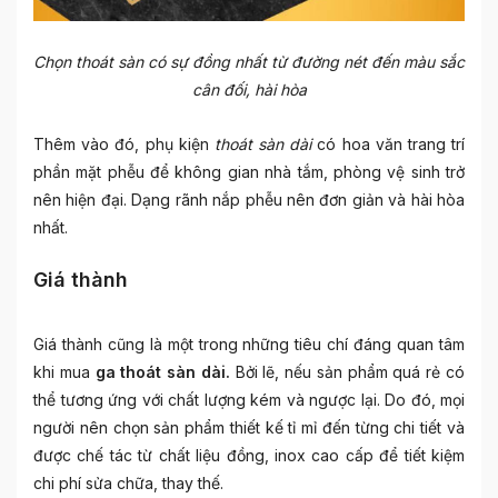
Chọn thoát sàn có sự đồng nhất từ đường nét đến màu sắc
cân đối, hài hòa
Thêm vào đó, phụ kiện
thoát sàn dài
có hoa văn trang trí
phần mặt phễu để không gian nhà tắm, phòng vệ sinh trở
nên hiện đại. Dạng rãnh nắp phễu nên đơn giản và hài hòa
nhất.
Giá thành
Giá thành cũng là một trong những tiêu chí đáng quan tâm
khi mua
ga
thoát sàn dài.
Bởi lẽ, nếu sản phẩm quá rẻ có
thể tương ứng với chất lượng kém và ngược lại. Do đó, mọi
người nên chọn sản phẩm thiết kế tỉ mỉ đến từng chi tiết và
được chế tác từ chất liệu đồng, inox cao cấp để tiết kiệm
chi phí sửa chữa, thay thế.