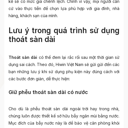
kế sẽ có mức giá chênh lệch. Chính vì vậy, mọi người căn
cứ vào thực tiễn để chọn lựa phù hợp với gia đình, nhà
hàng, khách sạn của mình.
Lưu ý trong quá trình sử dụng
thoát sàn dài
Thoát sàn dài
có thể đem lại rắc rối sau một thời gian sử
dụng sai cách. Theo đó, Hiwin Việt Nam sẽ gửi gửi đến các
bạn những lưu ý khi sử dụng phụ kiện này đúng cách với
các bước đơn giản, dễ thực hiện:
Giữ phễu thoát sàn dài có nước
Cho dù là phễu thoát sàn dài ngoài trời hay trong nhà,
chúng luôn được thiết kế sở hữu bẫy ngăn mùi bằng nước.
Mục đích của bẫy nước này là để bảo vệ căn phòng khỏi