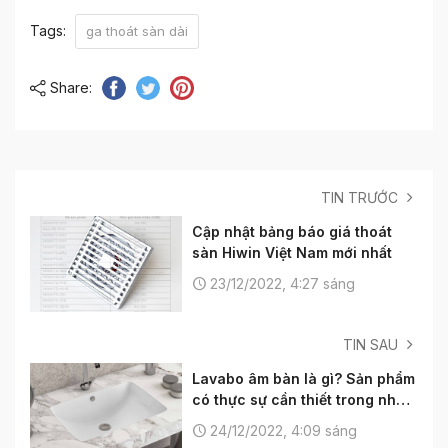
Tags:
ga thoát sàn dài
Share:
TIN TRƯỚC
Cập nhật bảng báo giá thoát
sàn Hiwin Việt Nam mới nhất
23/12/2022, 4:27 sáng
TIN SAU
Lavabo âm bàn là gì? Sản phẩm
có thực sự cần thiết trong nhà
tắm?
24/12/2022, 4:09 sáng