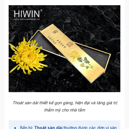
Thoát sàn dài thiết kế gọn gàng, hiện đại và tăng giá trị
thẩm mỹ cho nhà tắm
Bền bỉ:
Thoát sàn dài
thường được các đơn vị sản