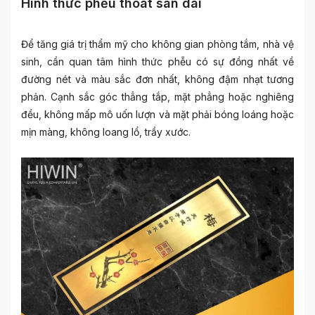
Hình thức phễu thoát sàn dài
Để tăng giá trị thẩm mỹ cho không gian phòng tắm, nhà vệ
sinh, cần quan tâm hình thức phễu có sự đồng nhất về
đường nét và màu sắc đơn nhất, không đậm nhạt tương
phản. Cạnh sắc góc thẳng tắp, mặt phẳng hoặc nghiêng
đều, không mấp mô uốn lượn và mặt phải bóng loáng hoặc
mịn màng, không loang lổ, trầy xước.