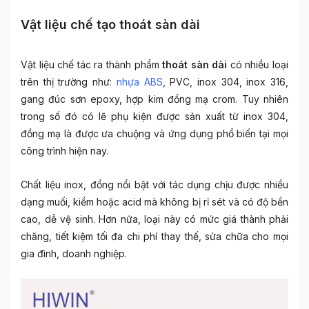
Vật liệu chế tạo thoát sàn dài
Vật liệu chế tác ra thành phẩm
thoát sàn dài
có nhiều loại
trên thị trường như:
nhựa ABS
, PVC, inox 304, inox 316,
gang đúc sơn epoxy, hợp kim đồng mạ crom. Tuy nhiên
trong số đó có lẽ phụ kiện được sản xuất từ inox 304,
đồng mạ là được ưa chuộng và ứng dụng phổ biến tại mọi
công trình hiện nay.
Chất liệu inox, đồng nổi bật với tác dụng chịu được nhiều
dạng muối, kiềm hoặc acid mà không bị rỉ sét và có độ bền
cao, dễ vệ sinh. Hơn nữa, loại này có mức giá thành phải
chăng, tiết kiệm tối đa chi phí thay thế, sửa chữa cho mọi
gia đình, doanh nghiệp.