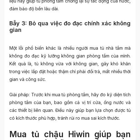
liệu này giúp tủ phòng tắm chống lại sự tác động của nước,
đảm bảo độ bền lâu dài.
Bẫy 3: Bỏ qua việc đo đạc chính xác không
gian
Một lỗi phổ biến khác là nhiều người mua tủ nhà tắm mà
không đo đạc kỹ lưỡng không gian phòng tắm của mình.
Kết quả là, tủ không vừa với không gian, gây khó khăn
trong việc lắp đặt hoặc thậm chí phải đổi trả, mất nhiều thời
gian và công sức.
Giải pháp: Trước khi mua tủ phòng tắm, hãy đo kỹ diện tích
phòng tắm của bạn, bao gồm cả vị trí cửa, ống nước và
các thiết bị liên quan. Điều này giúp bạn lựa chọn được tủ
có kích thước phù hợp, tránh rủi ro mua sai kích thước.
Mua tủ chậu Hiwin giúp bạn