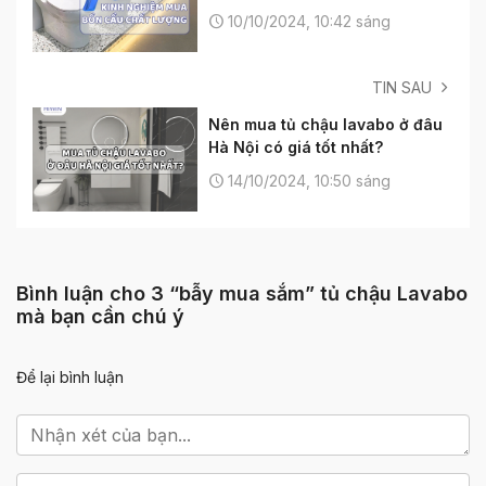
10/10/2024, 10:42 sáng
TIN SAU
Nên mua tủ chậu lavabo ở đâu
Hà Nội có giá tốt nhất?
14/10/2024, 10:50 sáng
Bình luận cho 3 “bẫy mua sắm” tủ chậu Lavabo
mà bạn cần chú ý
Để lại bình luận