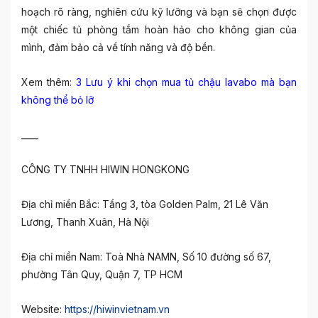
hoạch rõ ràng, nghiên cứu kỹ lưỡng và bạn sẽ chọn được
một chiếc tủ phòng tắm hoàn hảo cho không gian của
mình, đảm bảo cả về tính năng và độ bền.
Xem thêm:
3 Lưu ý khi chọn mua tủ chậu lavabo mà bạn
không thể bỏ lỡ
____
CÔNG TY TNHH HIWIN HONGKONG
Địa chỉ miền Bắc: Tầng 3, tòa Golden Palm, 21 Lê Văn
Lương, Thanh Xuân, Hà Nội
Địa chỉ miền Nam: Toà Nhà NAMN, Số 10 đường số 67,
phường Tân Quy, Quận 7, TP HCM
Website:
https://hiwinvietnam.vn