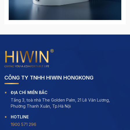
CÔNG TY TNHH HIWIN HONGKONG
ĐỊA CHỈ MIỀN BẮC
Tầng 3, toà nhà The Golden Palm, 21 Lê Văn Lương,
Phường Thanh Xuân, Tp.Hà Nội
HOTLINE
1900 571 296