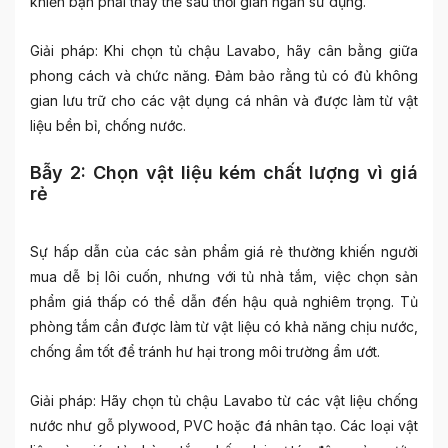
khiến bạn phải thay thế sau thời gian ngắn sử dụng.
Giải pháp: Khi chọn tủ chậu Lavabo, hãy cân bằng giữa
phong cách và chức năng. Đảm bảo rằng tủ có đủ không
gian lưu trữ cho các vật dụng cá nhân và được làm từ vật
liệu bền bỉ, chống nước.
Bẫy 2: Chọn vật liệu kém chất lượng vì giá
rẻ
Sự hấp dẫn của các sản phẩm giá rẻ thường khiến người
mua dễ bị lôi cuốn, nhưng với tủ nhà tắm, việc chọn sản
phẩm giá thấp có thể dẫn đến hậu quả nghiêm trọng. Tủ
phòng tắm cần được làm từ vật liệu có khả năng chịu nước,
chống ẩm tốt để tránh hư hại trong môi trường ẩm ướt.
Giải pháp: Hãy chọn tủ chậu Lavabo từ các vật liệu chống
nước như gỗ plywood, PVC hoặc đá nhân tạo. Các loại vật