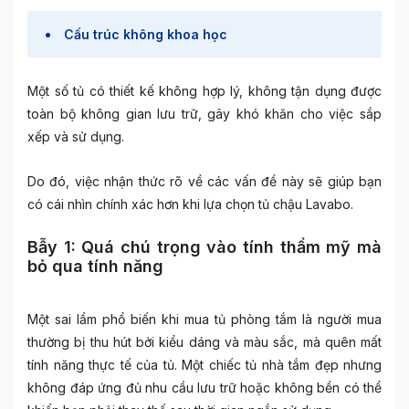
Cấu trúc không khoa học
Một số tủ có thiết kế không hợp lý, không tận dụng được
toàn bộ không gian lưu trữ, gây khó khăn cho việc sắp
xếp và sử dụng.
Do đó, việc nhận thức rõ về các vấn đề này sẽ giúp bạn
có cái nhìn chính xác hơn khi lựa chọn tủ chậu Lavabo.
Bẫy 1: Quá chú trọng vào tính thẩm mỹ mà
bỏ qua tính năng
Một sai lầm phổ biến khi mua tủ phòng tắm là người mua
thường bị thu hút bởi kiểu dáng và màu sắc, mà quên mất
tính năng thực tế của tủ. Một chiếc tủ nhà tắm đẹp nhưng
không đáp ứng đủ nhu cầu lưu trữ hoặc không bền có thể