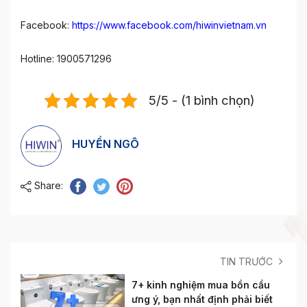
Facebook:
https://www.facebook.com/hiwinvietnam.vn
Hotline: 1900571296
5/5 - (1 bình chọn)
HUYỀN NGÔ
Share:
TIN TRƯỚC
7+ kinh nghiệm mua bồn cầu
ưng ý, bạn nhất định phải biết