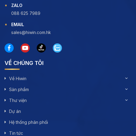
ZALO
088 625 7989
EMAIL
sales@hiwin.com.hk
VỀ CHÚNG TÔI
Về Hiwin
Sản phẩm
Thư viện
Dự án
Hệ thống phân phối
Tin tức