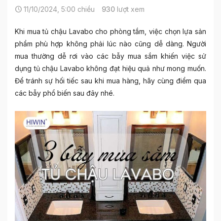
11/10/2024, 5:00 chiều
930
lượt xem
Khi mua tủ chậu Lavabo cho phòng tắm, việc chọn lựa sản
phẩm phù hợp không phải lúc nào cũng dễ dàng. Người
mua thường dễ rơi vào các bẫy mua sắm khiến việc sử
dụng tủ chậu Lavabo không đạt hiệu quả như mong muốn.
Để tránh sự hối tiếc sau khi mua hàng, hãy cùng điểm qua
các bẫy phổ biến sau đây nhé.