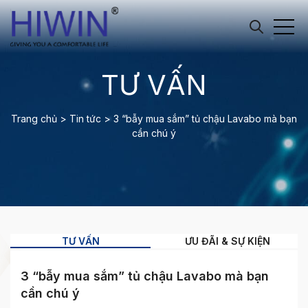
TƯ VẤN
Trang chủ
>
Tin tức
>
3 “bẫy mua sắm” tủ chậu Lavabo mà bạn
cần chú ý
TƯ VẤN
ƯU ĐÃI & SỰ KIỆN
3 “bẫy mua sắm” tủ chậu Lavabo mà bạn
cần chú ý