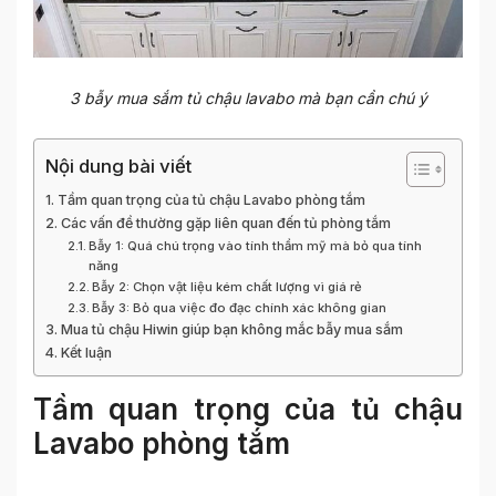
3 bẫy mua sắm tủ chậu lavabo mà bạn cần chú ý
Nội dung bài viết
Tầm quan trọng của tủ chậu Lavabo phòng tắm
Các vấn đề thường gặp liên quan đến tủ phòng tắm
Bẫy 1: Quá chú trọng vào tính thẩm mỹ mà bỏ qua tính
năng
Bẫy 2: Chọn vật liệu kém chất lượng vì giá rẻ
Bẫy 3: Bỏ qua việc đo đạc chính xác không gian
Mua tủ chậu Hiwin giúp bạn không mắc bẫy mua sắm
Kết luận
Tầm quan trọng của tủ chậu
Lavabo phòng tắm