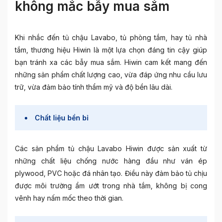
không mắc bẫy mua sắm
Khi nhắc đến tủ chậu Lavabo, tủ phòng tắm, hay tủ nhà
tắm, thương hiệu Hiwin là một lựa chọn đáng tin cậy giúp
bạn tránh xa các bẫy mua sắm. Hiwin cam kết mang đến
những sản phẩm chất lượng cao, vừa đáp ứng nhu cầu lưu
trữ, vừa đảm bảo tính thẩm mỹ và độ bền lâu dài.
Chất liệu bền bỉ
Các sản phẩm tủ chậu Lavabo Hiwin được sản xuất từ
những chất liệu chống nước hàng đầu như ván ép
plywood, PVC hoặc đá nhân tạo. Điều này đảm bảo tủ chịu
được môi trường ẩm ướt trong nhà tắm, không bị cong
vênh hay nấm mốc theo thời gian.