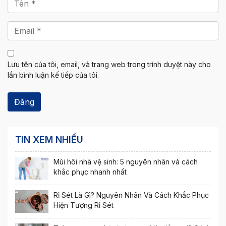
Lưu tên của tôi, email, và trang web trong trình duyệt này cho
lần bình luận kế tiếp của tôi.
TIN XEM NHIỀU
Mùi hôi nhà vệ sinh: 5 nguyên nhân và cách
khắc phục nhanh nhất
Rỉ Sét Là Gì? Nguyên Nhân Và Cách Khắc Phục
Hiện Tượng Rỉ Sét