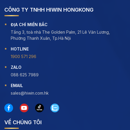
CÔNG TY TNHH HIWIN HONGKONG
ĐỊA CHỈ MIỀN BẮC
Tầng 3, toà nhà The Golden Palm, 21 Lê Văn Lương,
Phường Thanh Xuân, Tp.Hà Nội
HOTLINE
1900 571 296
ZALO
088 625 7989
EMAIL
sales@hiwin.com.hk
VỀ CHÚNG TÔI