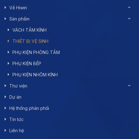
Về Hiwin
Sản phẩm
VÁCH TẮM KÍNH
THIẾT BỊ VỆ SINH
PHỤ KIỆN PHÒNG TẮM
PHỤ KIỆN BẾP
PHỤ KIỆN NHÔM KÍNH
Thư viện
Dự án
Hệ thống phân phối
Tin tức
Liên hệ