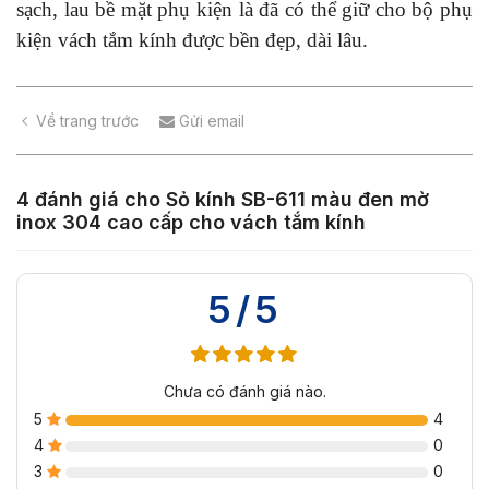
sạch, lau bề mặt phụ kiện là đã có thể giữ cho bộ phụ
kiện vách tắm kính được bền đẹp, dài lâu.
Về trang trước
Gửi email
4 đánh giá cho
Sỏ kính SB-611 màu đen mờ
inox 304 cao cấp cho vách tắm kính
5/5
Chưa có đánh giá nào.
5
4
4
0
3
0