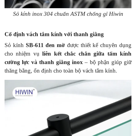
Sỏ kính inox 304 chuẩn ASTM chống gỉ Hiwin
Cố định vách tắm kính với thanh giằng
Sỏ kính
SB-611 đen mờ
được thiết kế chuyên dụng
cho nhiệm vụ
liên kết chắc chắn giữa tấm kính
cường lực và thanh giằng inox
– bộ phận giúp giữ
thăng bằng, ổn định cho toàn bộ vách tắm kính.