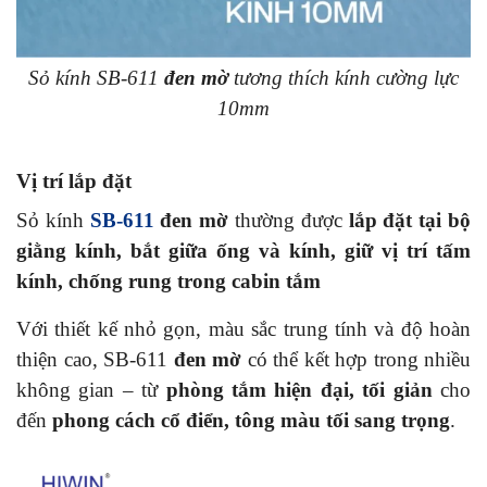
Sỏ kính SB-611
đen mờ
tương thích kính cường lực
10mm
Vị trí lắp đặt
Sỏ kính
SB-611
đen mờ
thường được
lắp đặt tại bộ
giằng kính, bắt giữa ống và kính, giữ vị trí tấm
kính, chống rung trong cabin tắm
Với thiết kế nhỏ gọn, màu sắc trung tính và độ hoàn
thiện cao, SB-611
đen mờ
có thể kết hợp trong nhiều
không gian – từ
phòng tắm hiện đại, tối giản
cho
đến
phong cách cổ điển, tông màu tối sang trọng
.