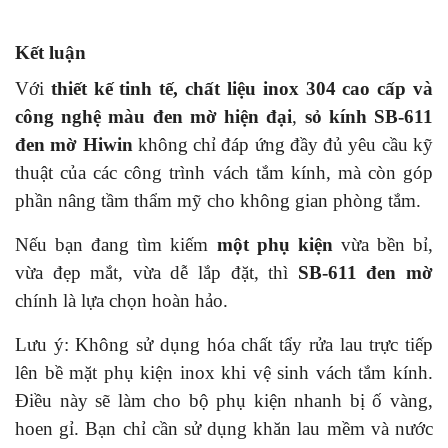
Kết luận
Với
thiết kế tinh tế, chất liệu inox 304 cao cấp và
công nghệ màu đen mờ hiện đại
,
sỏ kính SB-611
đen mờ Hiwin
không chỉ đáp ứng đầy đủ yêu cầu kỹ
thuật của các công trình vách tắm kính, mà còn góp
phần nâng tầm thẩm mỹ cho không gian phòng tắm.
Nếu bạn đang tìm kiếm
một phụ kiện
vừa bền bỉ,
vừa đẹp mắt, vừa dễ lắp đặt, thì
SB-611 đen mờ
chính là lựa chọn hoàn hảo.
Lưu ý: Không sử dụng hóa chất tẩy rửa lau trực tiếp
lên bề mặt phụ kiện inox khi vệ sinh vách tắm kính.
Điều này sẽ làm cho bộ phụ kiện nhanh bị ố vàng,
hoen gỉ. Bạn chỉ cần sử dụng khăn lau mềm và nước