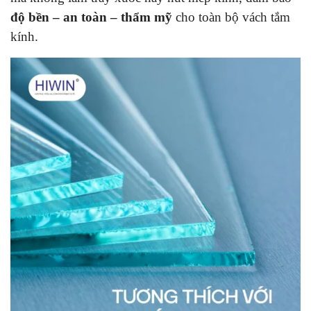
độ bền – an toàn – thẩm mỹ
cho toàn bộ vách tắm
kính.