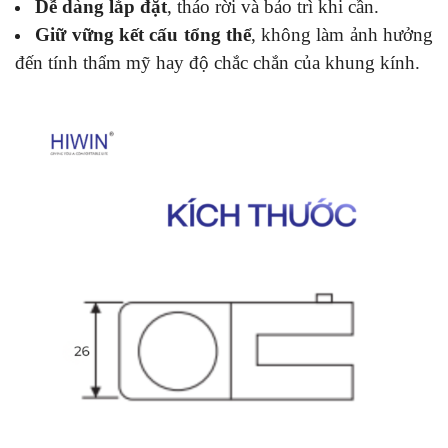
Dễ dàng lắp đặt
, tháo rời và bảo trì khi cần.
Giữ vững kết cấu tổng thể
, không làm ảnh hưởng
đến tính thẩm mỹ hay độ chắc chắn của khung kính.