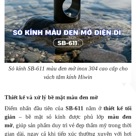
Sỏ kính SB-611 màu đen mờ inox 304 cao cấp cho
vách tắm kính Hiwin
Thiết kế và xử lý bề mặt màu đen mờ
Điểm nhấn đầu tiên của
SB-611
nằm ở
thiết kế tối
giản
– bề mặt sỏ kính được phủ lớp
màu đen
mờ
, giúp sản phẩm duy trì vẻ đẹp thẩm mỹ trong thời
gian dài, ngay cả khi tiếp xúc thường xuyên với hơi