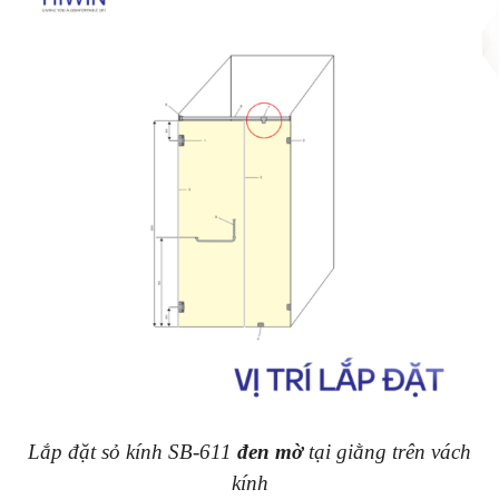
Lắp đặt sỏ kính SB-611
đen mờ
tại giằng trên vách
kính