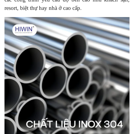
resort, biệt thự hay nhà ở cao cấp.