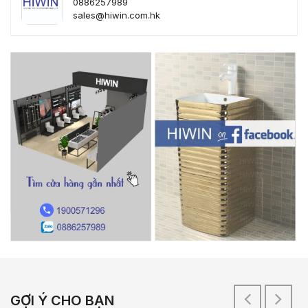
0886257989
sales@hiwin.com.hk
GỢI Ý CHO BẠN