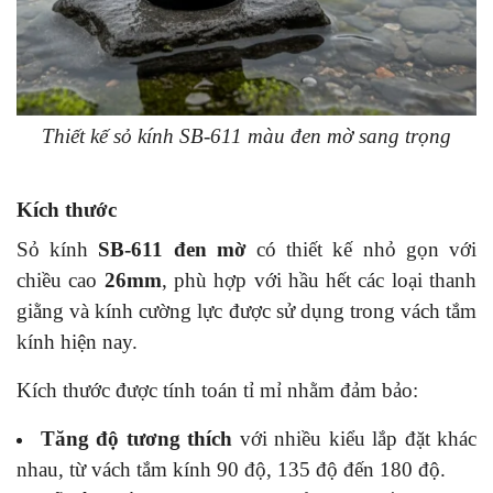
Thiết kế sỏ kính SB-611 màu đen mờ sang trọng
Kích thước
Sỏ kính
SB-611
đen mờ
có thiết kế nhỏ gọn với
chiều cao
26mm
, phù hợp với hầu hết các loại thanh
giằng và kính cường lực được sử dụng trong vách tắm
kính hiện nay.
Kích thước được tính toán tỉ mỉ nhằm đảm bảo:
Tăng độ tương thích
với nhiều kiểu lắp đặt khác
nhau, từ vách tắm kính 90 độ, 135 độ đến 180 độ.