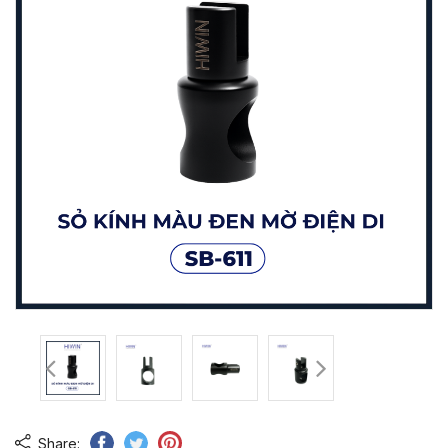
Share: