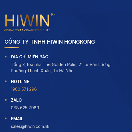
CÔNG TY TNHH HIWIN HONGKONG
ĐỊA CHỈ MIỀN BẮC
Tầng 3, toà nhà The Golden Palm, 21 Lê Văn Lương,
Phường Thanh Xuân, Tp.Hà Nội
HOTLINE
1900 571 296
ZALO
088 625 7989
EMAIL
sales@hiwin.com.hk