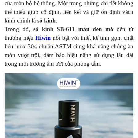
của toàn bộ hệ thống. Một trong những chi tiết không
thể thiếu giúp cố định, liên kết và giữ ổn định vách
kính chính là
sỏ kính
.
Trong đó,
sỏ kính SB-611
màu đen mờ
đến từ
thương hiệu
Hiwin
nổi bật với thiết kế tinh gọn, chất
liệu inox 304 chuẩn ASTM cùng khả năng chống ăn
mòn vượt trội, đảm bảo hiệu năng sử dụng lâu dài
trong môi trường ẩm ướt của phòng tắm.