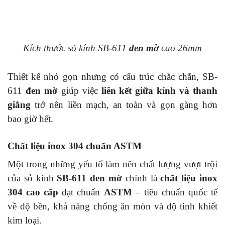
Kích thước sỏ kính SB-611
đen mờ
cao 26mm
Thiết kế nhỏ gọn nhưng có cấu trúc chắc chắn, SB-
611
đen mờ
giúp việc
liên kết giữa kính và thanh
giằng
trở nên liền mạch, an toàn và gọn gàng hơn
bao giờ hết.
Chất liệu inox 304 chuẩn ASTM
Một trong những yếu tố làm nên chất lượng vượt trội
của sỏ kính
SB-611 đen mờ
chính là
chất liệu inox
304 cao cấp
đạt chuẩn
ASTM
– tiêu chuẩn quốc tế
về độ bền, khả năng chống ăn mòn và độ tinh khiết
kim loại.