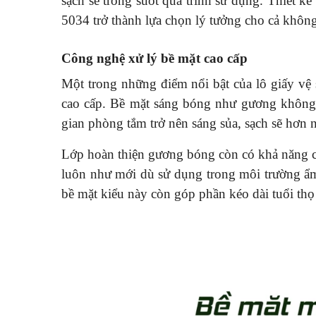
sạch sẽ trong suốt quá trình sử dụng. Thiết k
5034 trở thành lựa chọn lý tưởng cho cả khôn
Công nghệ xử lý bề mặt cao cấp
Một trong những điểm nổi bật của lô giấy vệ
cao cấp. Bề mặt sáng bóng như gương không 
gian phòng tắm trở nên sáng sủa, sạch sẽ hơn 
Lớp hoàn thiện gương bóng còn có khả năng c
luôn như mới dù sử dụng trong môi trường ẩ
bề mặt kiểu này còn góp phần kéo dài tuổi thọ 