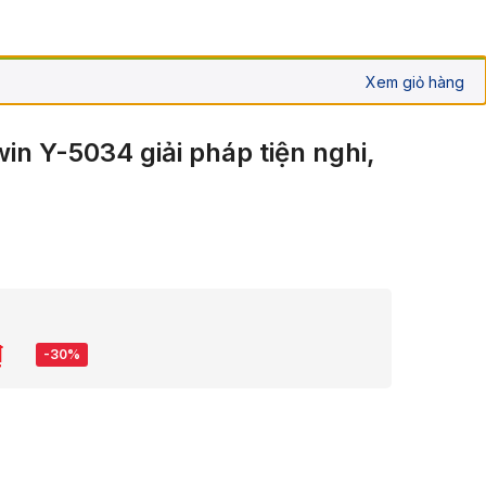
Xem giỏ hàng
win Y-5034 giải pháp tiện nghi,
₫
-30%