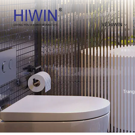
VỀ HIWIN
Trang