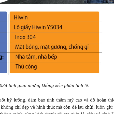
5034 tinh giản nhưng không kém phần tinh tế.
huốt kỹ lưỡng, đảm bảo tính thẩm mỹ cao và độ hoàn th
 không chỉ đẹp về hình thức mà còn dễ lau chùi, luôn giữ