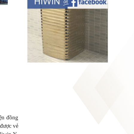
iện đồng
 được vẻ