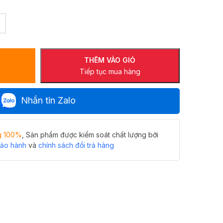
THÊM VÀO GIỎ
Tiếp tục mua hàng
Nhắn tin Zalo
g 100%
, Sản phẩm được kiểm soát chất lượng bởi
bảo hành
và
chính sách đổi trả hàng