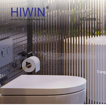
VỀ HIWIN
Trang