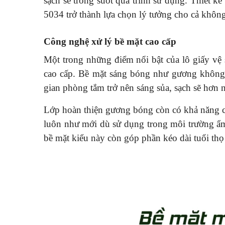
sạch sẽ trong suốt quá trình sử dụng. Thiết k
5034 trở thành lựa chọn lý tưởng cho cả khôn
Công nghệ xử lý bề mặt cao cấp
Một trong những điểm nổi bật của lô giấy vệ
cao cấp. Bề mặt sáng bóng như gương không 
gian phòng tắm trở nên sáng sủa, sạch sẽ hơn 
Lớp hoàn thiện gương bóng còn có khả năng c
luôn như mới dù sử dụng trong môi trường ẩ
bề mặt kiểu này còn góp phần kéo dài tuổi thọ 