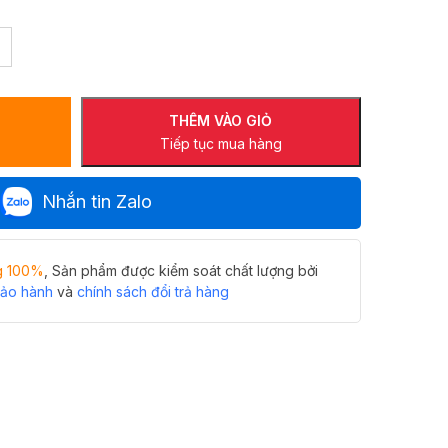
THÊM VÀO GIỎ
Tiếp tục mua hàng
Nhắn tin Zalo
g 100%
, Sản phẩm được kiểm soát chất lượng bởi
bảo hành
và
chính sách đổi trả hàng