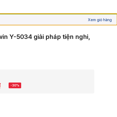
Xem giỏ hàng
win Y-5034 giải pháp tiện nghi,
₫
-30%