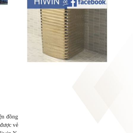
iện đồng
 được vẻ