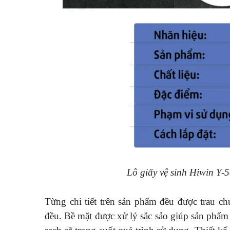
Lô giấy vệ sinh Hiwin Y-
Từng chi tiết trên sản phẩm đều được trau c
đều. Bề mặt được xử lý sắc sảo giúp sản phẩm