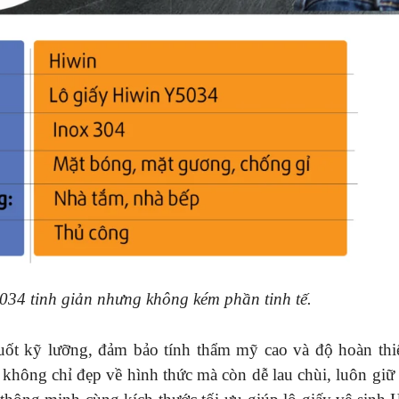
5034 tinh giản nhưng không kém phần tinh tế.
huốt kỹ lưỡng, đảm bảo tính thẩm mỹ cao và độ hoàn th
 không chỉ đẹp về hình thức mà còn dễ lau chùi, luôn giữ