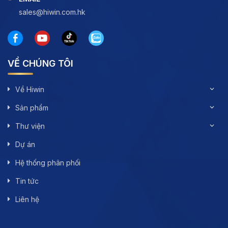
sales@hiwin.com.hk
VỀ CHÚNG TÔI
Về Hiwin
Sản phẩm
Thư viện
Dự án
Hệ thống phân phối
Tin tức
Liên hệ