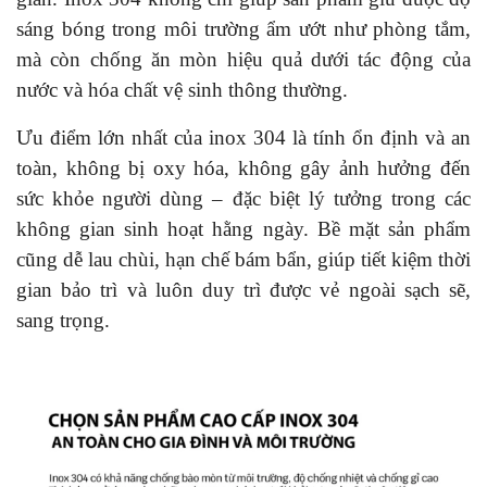
sáng bóng trong môi trường ẩm ướt như phòng tắm,
mà còn chống ăn mòn hiệu quả dưới tác động của
nước và hóa chất vệ sinh thông thường.
Ưu điểm lớn nhất của inox 304 là tính ổn định và an
toàn, không bị oxy hóa, không gây ảnh hưởng đến
sức khỏe người dùng – đặc biệt lý tưởng trong các
không gian sinh hoạt hằng ngày. Bề mặt sản phẩm
cũng dễ lau chùi, hạn chế bám bẩn, giúp tiết kiệm thời
gian bảo trì và luôn duy trì được vẻ ngoài sạch sẽ,
sang trọng.