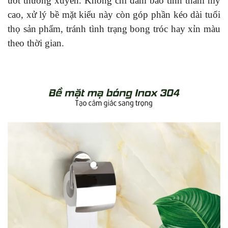
ướt thường xuyên. Không chỉ đảm bảo tính thẩm mỹ
cao, xử lý bề mặt kiểu này còn góp phần kéo dài tuổi
thọ sản phẩm, tránh tình trạng bong tróc hay xỉn màu
theo thời gian.