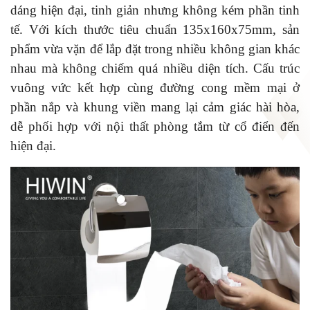
dáng hiện đại, tinh giản nhưng không kém phần tinh
tế. Với kích thước tiêu chuẩn 135x160x75mm, sản
phẩm vừa vặn để lắp đặt trong nhiều không gian khác
nhau mà không chiếm quá nhiều diện tích. Cấu trúc
vuông vức kết hợp cùng đường cong mềm mại ở
phần nắp và khung viền mang lại cảm giác hài hòa,
dễ phối hợp với nội thất phòng tắm từ cổ điển đến
hiện đại.