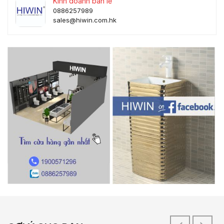
Kinh doanh bán lẻ
0886257989
sales@hiwin.com.hk