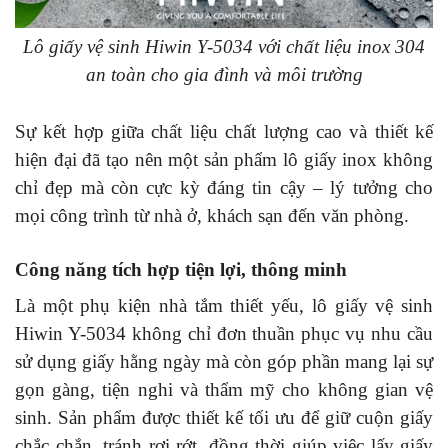
Lô giấy vệ sinh Hiwin Y-5034 với chất liệu inox 304
an toàn cho gia đình và môi trường
Sự kết hợp giữa chất liệu chất lượng cao và thiết kế
hiện đại đã tạo nên một sản phẩm lô giấy inox không
chỉ đẹp mà còn cực kỳ đáng tin cậy – lý tưởng cho
mọi công trình từ nhà ở, khách sạn đến văn phòng.
Công năng tích hợp tiện lợi, thông minh
Là một phụ kiện nhà tắm thiết yếu, lô giấy vệ sinh
Hiwin Y-5034 không chỉ đơn thuần phục vụ nhu cầu
sử dụng giấy hằng ngày mà còn góp phần mang lại sự
gọn gàng, tiện nghi và thẩm mỹ cho không gian vệ
sinh. Sản phẩm được thiết kế tối ưu để giữ cuộn giấy
chắc chắn, tránh rơi rớt, đồng thời giúp việc lấy giấy