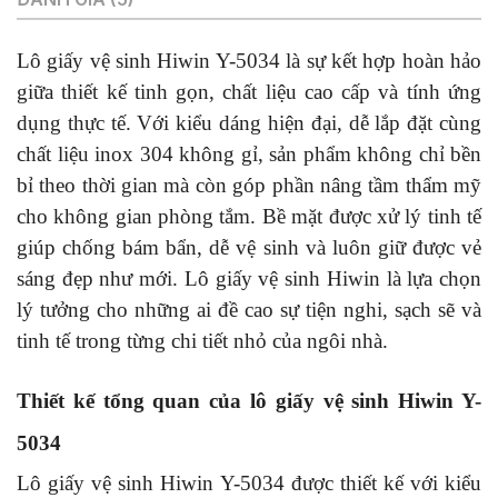
Lô giấy vệ sinh Hiwin Y-5034 là sự kết hợp hoàn hảo
giữa thiết kế tinh gọn, chất liệu cao cấp và tính ứng
dụng thực tế. Với kiểu dáng hiện đại, dễ lắp đặt cùng
chất liệu inox 304 không gỉ, sản phẩm không chỉ bền
bỉ theo thời gian mà còn góp phần nâng tầm thẩm mỹ
cho không gian phòng tắm. Bề mặt được xử lý tinh tế
giúp chống bám bẩn, dễ vệ sinh và luôn giữ được vẻ
sáng đẹp như mới. Lô giấy vệ sinh Hiwin là lựa chọn
lý tưởng cho những ai đề cao sự tiện nghi, sạch sẽ và
tinh tế trong từng chi tiết nhỏ của ngôi nhà.
Thiết kế tổng quan của lô giấy vệ sinh Hiwin Y-
5034
Lô giấy vệ sinh Hiwin Y-5034 được thiết kế với kiểu