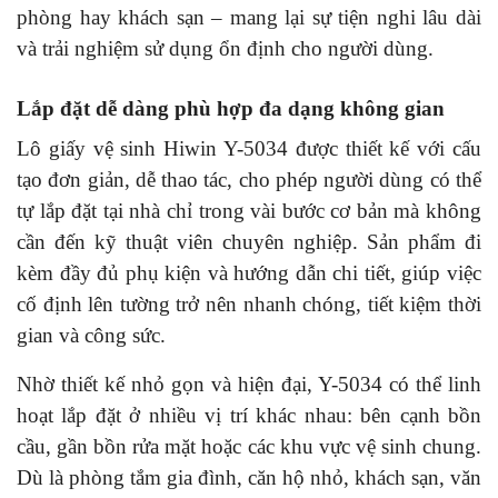
phòng hay khách sạn – mang lại sự tiện nghi lâu dài
và trải nghiệm sử dụng ổn định cho người dùng.
Lắp đặt dễ dàng phù hợp đa dạng không gian
Lô giấy vệ sinh Hiwin Y-5034
được thiết kế với cấu
tạo đơn giản, dễ thao tác, cho phép người dùng có thể
tự lắp đặt tại nhà chỉ trong vài bước cơ bản mà không
cần đến kỹ thuật viên chuyên nghiệp. Sản phẩm đi
kèm đầy đủ phụ kiện và hướng dẫn chi tiết, giúp việc
cố định lên tường trở nên nhanh chóng, tiết kiệm thời
gian và công sức.
Nhờ thiết kế nhỏ gọn và hiện đại, Y-5034 có thể linh
hoạt lắp đặt ở nhiều vị trí khác nhau: bên cạnh bồn
cầu, gần bồn rửa mặt hoặc các khu vực vệ sinh chung.
Dù là phòng tắm gia đình, căn hộ nhỏ, khách sạn, văn