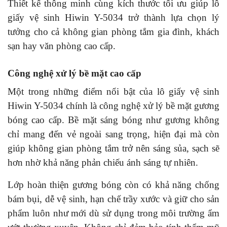
Thiết kế thông minh cùng kích thước tối ưu giúp lô
giấy vệ sinh Hiwin Y-5034 trở thành lựa chọn lý
tưởng cho cả không gian phòng tắm gia đình, khách
sạn hay văn phòng cao cấp.
Công nghệ xử lý bề mặt cao cấp
Một trong những điểm nổi bật của lô giấy vệ sinh
Hiwin Y-5034 chính là công nghệ xử lý bề mặt gương
bóng cao cấp. Bề mặt sáng bóng như gương không
chỉ mang đến vẻ ngoài sang trọng, hiện đại mà còn
giúp không gian phòng tắm trở nên sáng sủa, sạch sẽ
hơn nhờ khả năng phản chiếu ánh sáng tự nhiên.
Lớp hoàn thiện gương bóng còn có khả năng chống
bám bụi, dễ vệ sinh, hạn chế trầy xước và giữ cho sản
phẩm luôn như mới dù sử dụng trong môi trường ẩm