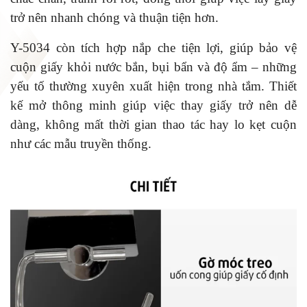
trở nên nhanh chóng và thuận tiện hơn.
Y-5034 còn tích hợp nắp che tiện lợi, giúp bảo vệ
cuộn giấy khỏi nước bắn, bụi bẩn và độ ẩm – những
yếu tố thường xuyên xuất hiện trong nhà tắm. Thiết
kế mở thông minh giúp việc thay giấy trở nên dễ
dàng, không mất thời gian thao tác hay lo kẹt cuộn
như các mẫu truyền thống.