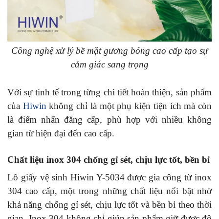
Công nghệ xử lý bề mặt gương bóng cao cấp tạo sự
cảm giác sang trọng
Với sự tinh tế trong từng chi tiết hoàn thiện, sản phẩm
của
Hiwin
không chỉ là một phụ kiện tiện ích mà còn
là điểm nhấn đẳng cấp, phù hợp với nhiều không
gian từ hiện đại đến cao cấp.
Chất liệu inox 304 chống gỉ sét, chịu lực tốt, bền bỉ
Lô giấy vệ sinh Hiwin Y-5034 được gia công từ inox
304 cao cấp, một trong những chất liệu nổi bật nhờ
khả năng chống gỉ sét, chịu lực tốt và bền bỉ theo thời
gian. Inox 304 không chỉ giúp sản phẩm giữ được độ