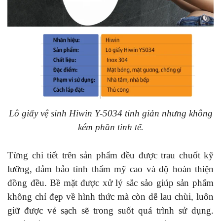
Lô giấy vệ sinh Hiwin Y-5034 tinh giản nhưng không
kém phần tinh tế.
Từng chi tiết trên sản phẩm đều được trau chuốt kỹ
lưỡng, đảm bảo tính thẩm mỹ cao và độ hoàn thiện
đồng đều. Bề mặt được xử lý sắc sảo giúp sản phẩm
không chỉ đẹp về hình thức mà còn dễ lau chùi, luôn
giữ được vẻ sạch sẽ trong suốt quá trình sử dụng.