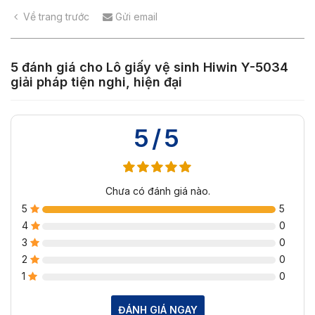
Về trang trước
Gửi email
5 đánh giá cho
Lô giấy vệ sinh Hiwin Y-5034
giải pháp tiện nghi, hiện đại
5/5
Chưa có đánh giá nào.
5
5
4
0
3
0
2
0
1
0
ĐÁNH GIÁ NGAY