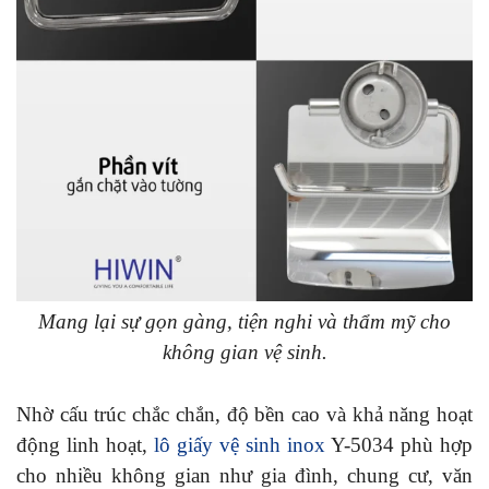
Mang lại sự gọn gàng, tiện nghi và thẩm mỹ cho
không gian vệ sinh.
Nhờ cấu trúc chắc chắn, độ bền cao và khả năng hoạt
động linh hoạt,
lô giấy vệ sinh inox
Y-5034 phù hợp
cho nhiều không gian như gia đình, chung cư, văn