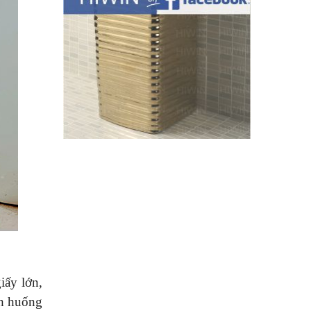
iấy lớn,
nh huống