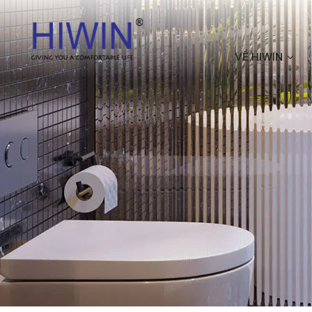
VỀ HIWIN