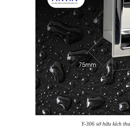
Y-306 sở hữu kích th