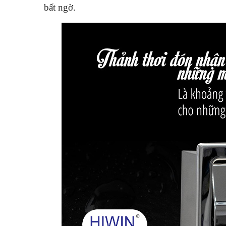
bất ngờ.