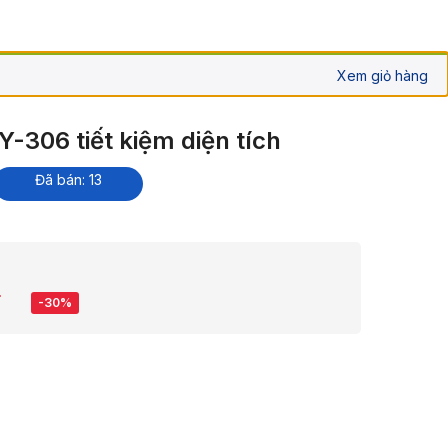
Xem giỏ hàng
Y-306 tiết kiệm diện tích
Đã bán: 13
₫
-30%