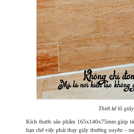
Thiết kế lô giấ
Kích thước sản phẩm 165x140x75mm giúp tiết
hạn chế việc phải thay giấy thường xuyên – m