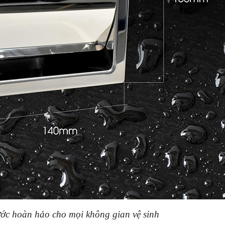
ước hoàn hảo cho mọi không gian vệ sinh