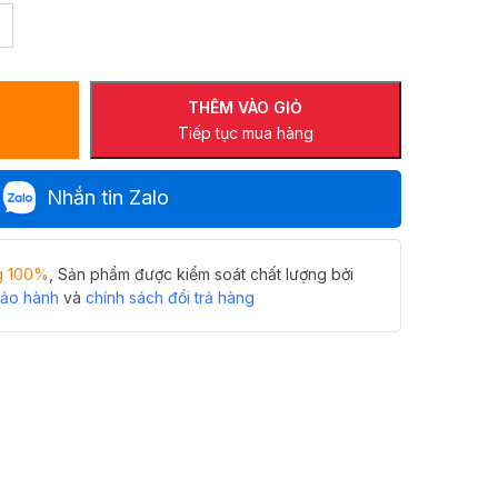
THÊM VÀO GIỎ
Tiếp tục mua hàng
Nhắn tin Zalo
g 100%
, Sản phẩm được kiểm soát chất lượng bởi
bảo hành
và
chính sách đổi trả hàng