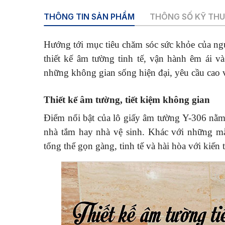
THÔNG TIN SẢN PHẨM
THÔNG SỐ KỸ TH
Hướng tới mục tiêu chăm sóc sức khỏe của ng
thiết kế âm tường tinh tế, vận hành êm ái v
những không gian sống hiện đại, yêu cầu cao 
Thiết kế âm tường, tiết kiệm không gian
Điểm nổi bật của lô giấy âm tường Y-306 nằm 
nhà tắm hay nhà vệ sinh. Khác với những mẫ
tổng thể gọn gàng, tinh tế và hài hòa với kiến t