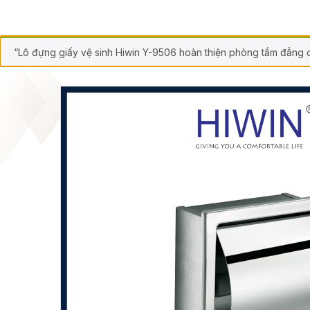
“Lô đựng giấy vệ sinh Hiwin Y-9506 hoàn thiện phòng tắm đẳng 