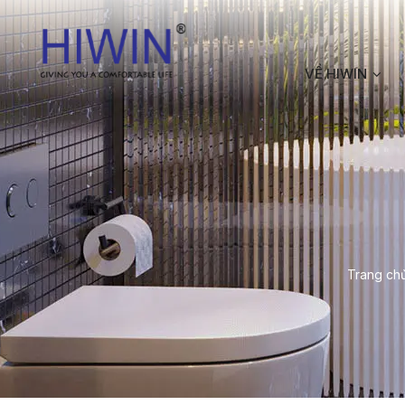
VỀ HIWIN
Trang ch