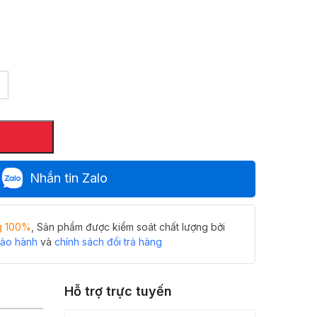
Nhắn tin Zalo
g 100%
, Sản phẩm được kiểm soát chất lượng bởi
bảo hành
và
chính sách đổi trả hàng
Hỗ trợ trực tuyến