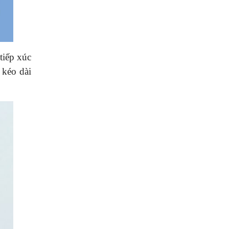
tiếp xúc
 kéo dài