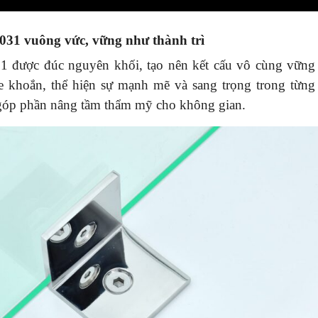
2031 vuông vức, vững như thành trì
1 được đúc nguyên khối, tạo nên kết cấu vô cùng vững
e khoắn, thể hiện sự mạnh mẽ và sang trọng trong từng c
 góp phần nâng tầm thẩm mỹ cho không gian.