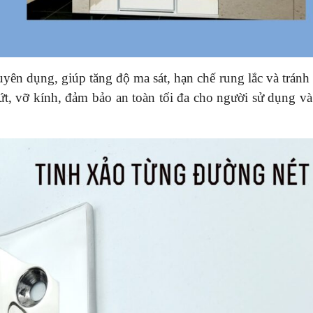
ên dụng, giúp tăng độ ma sát, hạn chế rung lắc và tránh 
ứt, vỡ kính, đảm bảo an toàn tối đa cho người sử dụng và