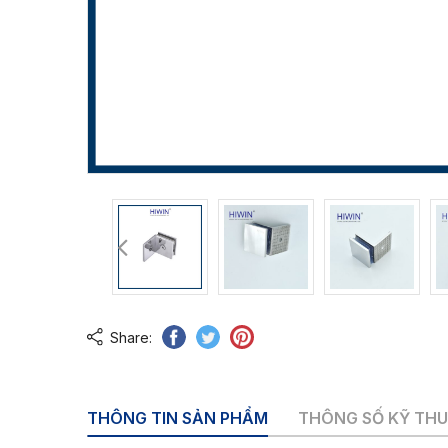
Share:
THÔNG TIN SẢN PHẨM
THÔNG SỐ KỸ TH