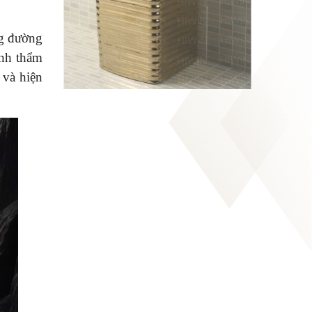
ng đường
ính thẩm
 và hiện