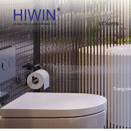
VỀ HIWIN
Trang ch