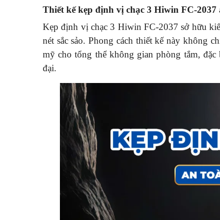
Thiết kế kẹp định vị chạc 3 Hiwin FC-2037
Kẹp định vị chạc 3 Hiwin FC-2037 sở hữu kiể
nét sắc sảo. Phong cách thiết kế này không ch
mỹ cho tổng thể không gian phòng tắm, đặc b
đại.