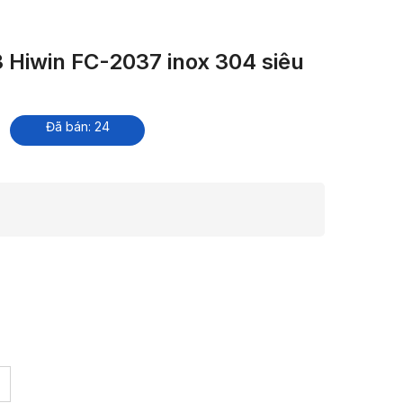
3 Hiwin FC-2037 inox 304 siêu
Đã bán: 24