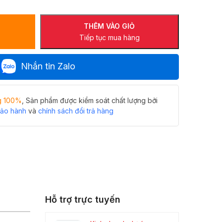
THÊM VÀO GIỎ
Tiếp tục mua hàng
Nhắn tin Zalo
g 100%
, Sản phẩm được kiểm soát chất lượng bởi
bảo hành
và
chính sách đổi trả hàng
Hỗ trợ trực tuyến