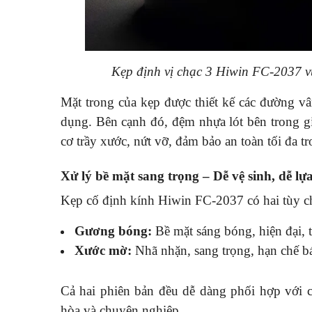
Kẹp định vị chạc 3 Hiwin FC-2037 vu
Mặt trong của kẹp được thiết kế các đường vân
dụng. Bên cạnh đó, đệm nhựa lót bên trong gi
cơ trầy xước, nứt vỡ, đảm bảo an toàn tối đa t
Xử lý bề mặt sang trọng – Dễ vệ sinh, dễ lự
Kẹp cố định kính Hiwin FC-2037 có hai tùy c
Gương bóng:
Bề mặt sáng bóng, hiện đại, 
Xước mờ:
Nhã nhặn, sang trọng, hạn chế b
Cả hai phiên bản đều dễ dàng phối hợp với c
hòa và chuyên nghiệp.