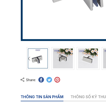
Share:
THÔNG TIN SẢN PHẨM
THÔNG SỐ KỸ TH