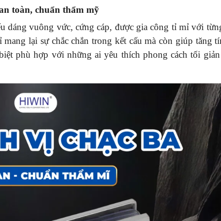
 an toàn, chuẩn thẩm mỹ
u dáng vuông vức, cứng cáp, được gia công tỉ mỉ với từ
ỉ mang lại sự chắc chắn trong kết cấu mà còn giúp tăng t
iệt phù hợp với những ai yêu thích phong cách tối giản