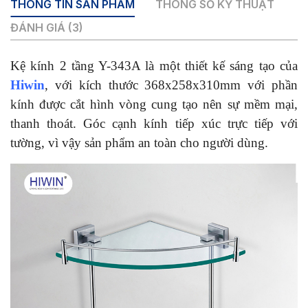
THÔNG TIN SẢN PHẨM
THÔNG SỐ KỸ THUẬT
ĐÁNH GIÁ (3)
Kệ kính 2 tầng Y-343A là một thiết kế sáng tạo của
Hiwin
, với kích thước 368x258x310mm với phần
kính được cắt hình vòng cung tạo nên sự mềm mại,
thanh thoát. Góc cạnh kính tiếp xúc trực tiếp với
tường, vì vậy sản phẩm an toàn cho người dùng.