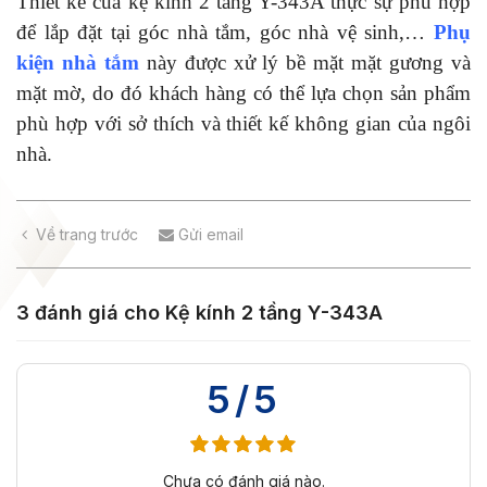
Thiết kế của kệ kính 2 tầng Y-343A thực sự phù hợp
để lắp đặt tại góc nhà tắm, góc nhà vệ sinh,…
Phụ
kiện nhà tắm
này được xử lý bề mặt mặt gương và
mặt mờ, do đó khách hàng có thể lựa chọn sản phẩm
phù hợp với sở thích và thiết kế không gian của ngôi
nhà.
Về trang trước
Gửi email
3 đánh giá cho
Kệ kính 2 tầng Y-343A
5/5
Chưa có đánh giá nào.