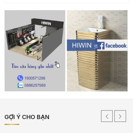
GỢI Ý CHO BẠN