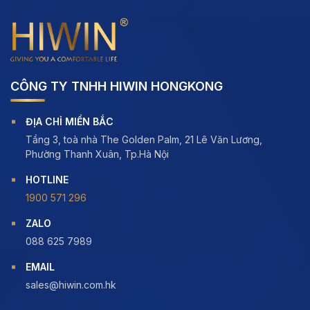
CÔNG TY TNHH HIWIN HONGKONG
ĐỊA CHỈ MIỀN BẮC
Tầng 3, toà nhà The Golden Palm, 21 Lê Văn Lương,
Phường Thanh Xuân, Tp.Hà Nội
HOTLINE
1900 571 296
ZALO
088 625 7989
EMAIL
sales@hiwin.com.hk