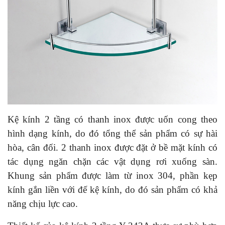
Kệ kính 2 tầng có thanh inox được uốn cong theo
hình dạng kính, do đó tổng thể sản phẩm có sự hài
hòa, cân đối. 2 thanh inox được đặt ở bề mặt kính có
tác dụng ngăn chặn các vật dụng rơi xuống sàn.
Khung sản phẩm được làm từ inox 304, phần kẹp
kính gắn liền với đế kệ kính, do đó sản phẩm có khả
năng chịu lực cao.