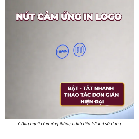
Công nghệ cảm ứng thông minh tiện lợi khi sử dụng