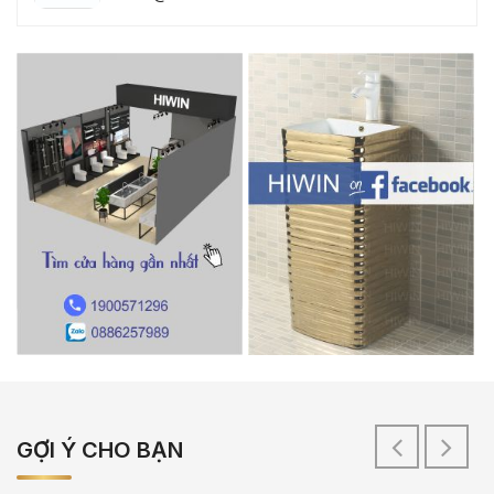
GỢI Ý CHO BẠN