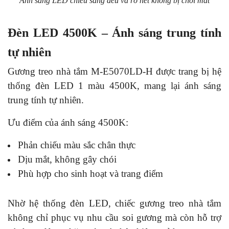
Ánh sáng LED chiếu sáng đều và rõ nét không bị chói mắt
Đèn LED 4500K – Ánh sáng trung tính
tự nhiên
Gương treo nhà tắm M-E5070LD-H được trang bị hệ
thống đèn LED 1 màu 4500K, mang lại ánh sáng
trung tính tự nhiên.
Ưu điểm của ánh sáng 4500K:
Phản chiếu màu sắc chân thực
Dịu mắt, không gây chói
Phù hợp cho sinh hoạt và trang điểm
Nhờ hệ thống đèn LED, chiếc gương treo nhà tắm
không chỉ phục vụ nhu cầu soi gương mà còn hỗ trợ