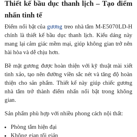
Thiết kế bầu dục thanh lịch – Tạo điểm
nhấn tinh tế
Điểm nổi bật của
gương
treo nhà tắm M-E5070LD-H
chính là thiết kế bầu dục thanh lịch. Kiểu dáng này
mang lại cảm giác mềm mại, giúp không gian trở nên
hài hòa và dễ chịu hơn.
Bề mặt gương được hoàn thiện với kỹ thuật mài xiết
tinh xảo, tạo nên đường viền sắc nét và tăng độ hoàn
thiện cho sản phẩm. Thiết kế này giúp chiếc gương
nhà tắm trở thành điểm nhấn nổi bật trong không
gian.
Sản phẩm phù hợp với nhiều phong cách nội thất:
Phòng tắm hiện đại
Không gian tối giản