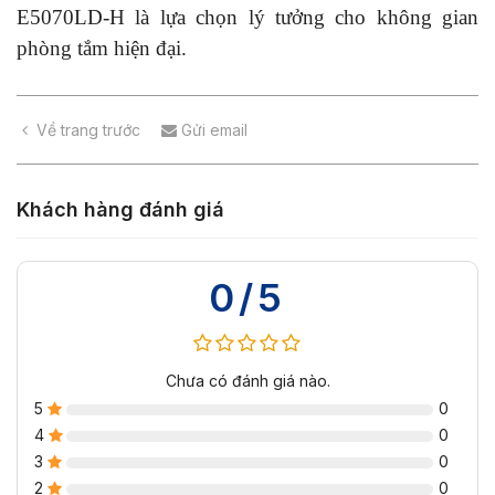
E5070LD-H là lựa chọn lý tưởng cho không gian
phòng tắm hiện đại.
Về trang trước
Gửi email
Khách hàng đánh giá
0/5
Chưa có đánh giá nào.
5
0
4
0
3
0
2
0