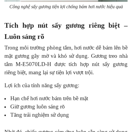
Công nghệ sấy gương tiện lợi chống bám hơi nước hiệu quả
Tích hợp nút sấy gương riêng biệt –
Luôn sáng rõ
Trong môi trường phòng tắm, hơi nước dễ bám lên bề
mặt gương gây mờ và khó sử dụng. Gương treo nhà
tắm M-E5070LD-H được tích hợp nút sấy gương
riêng biệt, mang lại sự tiện lợi vượt trội.
Lợi ích của tính năng sấy gương:
Hạn chế hơi nước bám trên bề mặt
Giữ gương luôn sáng rõ
Tăng trải nghiệm sử dụng
Nhờ đó, chiếc gương cảm ứng luôn sẵn sàng sử dụng