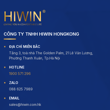
CÔNG TY TNHH HIWIN HONGKONG
ĐỊA CHỈ MIỀN BẮC
Tầng 3, toà nhà The Golden Palm, 21 Lê Văn Lương,
Phường Thanh Xuân, Tp.Hà Nội
HOTLINE
1900 571 296
ZALO
088 625 7989
EMAIL
sales@hiwin.com.hk