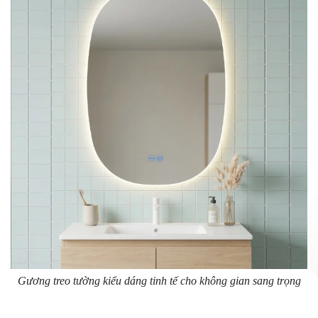
Gương treo tường kiểu dáng tinh tế cho không gian sang trọng