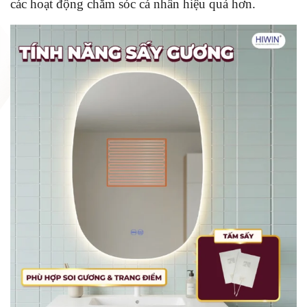
các hoạt động chăm sóc cá nhân hiệu quả hơn.