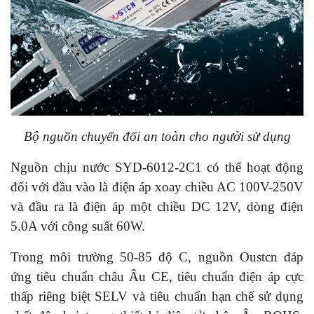
Bộ nguồn chuyển đổi an toàn cho người sử dụng
Nguồn chịu nước SYD-6012-2C1 có thể hoạt động
đối với đầu vào là điện áp xoay chiều AC 100V-250V
và đầu ra là điện áp một chiều DC 12V, dòng điện
5.0A với công suất 60W.
Trong môi trường 50-85 độ C, nguồn Oustcn đáp
ứng tiêu chuẩn châu Âu CE, tiêu chuẩn điện áp cực
thấp riêng biệt SELV và tiêu chuẩn hạn chế sử dụng