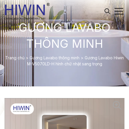
GƯƠNG LAVABO
THÔNG MINH
Trang chủ
>
Gương Lavabo thông minh
>
Gương Lavabo Hiwin
M-V5070LD-H hình chữ nhật sang trọng