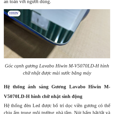
an toàn với người dùng.
Góc cạnh gương Lavabo Hiwin M-V5070LD-H hình
chữ nhật được mài xước bằng máy
Hệ thống ánh sáng Gương Lavabo Hiwin M-
V5070LD-H hình chữ nhật sinh động
Hệ thống đèn Led được bố trí dọc viền gương có thể
chịu ẩm trong môi trường nhà tắm. Nút bấm bật/tắt và