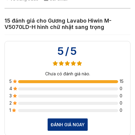
15 đánh giá cho
Gương Lavabo Hiwin M-
V5070LD-H hình chữ nhật sang trọng
5/5
Chưa có đánh giá nào.
5
15
4
0
3
0
2
0
1
0
ĐÁNH GIÁ NGAY