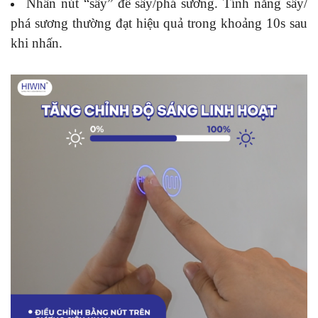
Nhấn nút “sấy” để sấy/phá sương. Tính năng sấy/
phá sương thường đạt hiệu quả trong khoảng 10s sau
khi nhấn.