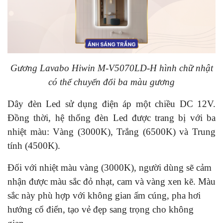
Gương Lavabo Hiwin M-V5070LD-H hình chữ nhật
có thể chuyển đổi ba màu gương
Dây đèn Led sử dụng điện áp một chiều DC 12V.
Đồng thời, hệ thống đèn Led được trang bị với ba
nhiệt màu: Vàng (3000K), Trắng (6500K) và Trung
tính (4500K).
Đối với nhiệt màu vàng (3000K), người dùng sẽ cảm
nhận được màu sắc đỏ nhạt, cam và vàng xen kẽ. Màu
sắc này phù hợp với không gian ấm cúng, pha hơi
hướng cổ điển, tạo vẻ đẹp sang trọng cho không