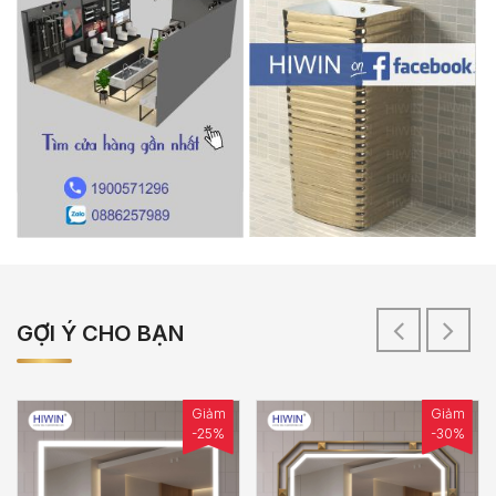
GỢI Ý CHO BẠN
Giảm
Giảm
-25%
-30%