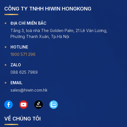
CÔNG TY TNHH HIWIN HONGKONG
ĐỊA CHỈ MIỀN BẮC
Tầng 3, toà nhà The Golden Palm, 21 Lê Văn Lương,
Phường Thanh Xuân, Tp.Hà Nội
HOTLINE
1900 571 296
ZALO
088 625 7989
EMAIL
sales@hiwin.com.hk
VỀ CHÚNG TÔI