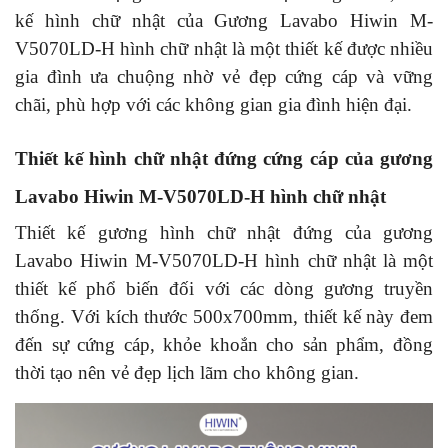
kế hình chữ nhật của Gương Lavabo Hiwin M-
V5070LD-H hình chữ nhật là một thiết kế được nhiều
gia đình ưa chuộng nhờ vẻ đẹp cứng cáp và vững
chãi, phù hợp với các không gian gia đình hiện đại.
Thiết kế hình chữ nhật đứng cứng cáp
của gương
Lavabo Hiwin M-V5070LD-H hình chữ nhật
Thiết kế gương hình chữ nhật đứng của gương
Lavabo Hiwin M-V5070LD-H hình chữ nhật là một
thiết kế phổ biến đối với các dòng gương truyền
thống. Với kích thước 500x700mm, thiết kế này đem
đến sự cứng cáp, khỏe khoắn cho sản phẩm, đồng
thời tạo nên vẻ đẹp lịch lãm cho không gian.