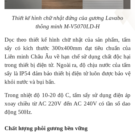
Thiết kế hình chữ nhật đứng của gương Lavabo
thông minh M-V5070LD-H
Dọc theo thiết kế hình chữ nhật của sản phẩm, tấm
sấy có kích thước 300x400mm đạt tiêu chuẩn của
Liên minh Châu Âu về hạn chế sử dụng chất độc hại
trong thiết bị điện tử. Ngoài ra, độ chịu nước của tấm
sấy là IP54 đảm bảo thiết bị điện tử luôn được bảo vệ
khỏi nước và bụi bẩn.
Trong nhiệt độ 10-20 độ C, tấm sấy sử dụng điện áp
xoay chiều từ AC 220V đến AC 240V có tần số dao
động 50Hz.
Chất lượng phôi gươn
g
bền vững