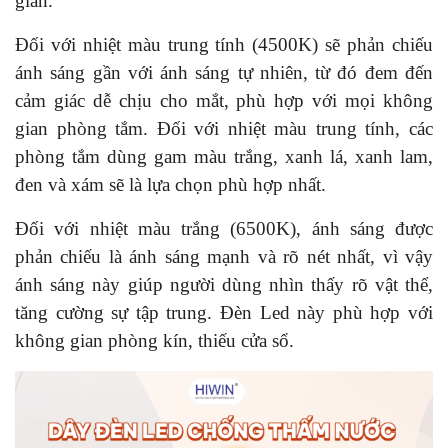
gian.
Đối với nhiệt màu trung tính (4500K) sẽ phản chiếu
ánh sáng gần với ánh sáng tự nhiên, từ đó đem đến
cảm giác dễ chịu cho mắt, phù hợp với mọi không
gian phòng tắm. Đối với nhiệt màu trung tính, các
phòng tắm dùng gam màu trắng, xanh lá, xanh lam,
đen và xám sẽ là lựa chọn phù hợp nhất.
Đối với nhiệt màu trắng (6500K), ánh sáng được
phản chiếu là ánh sáng mạnh và rõ nét nhất, vì vậy
ánh sáng này giúp người dùng nhìn thấy rõ vật thể,
tăng cường sự tập trung. Đèn Led này phù hợp với
không gian phòng kín, thiếu cửa sổ.