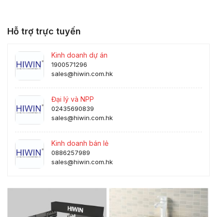
Hỗ trợ trực tuyến
Kinh doanh dự án
1900571296
sales@hiwin.com.hk
Đại lý và NPP
02435690839
sales@hiwin.com.hk
Kinh doanh bán lẻ
0886257989
sales@hiwin.com.hk