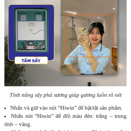
Tính năng sấy phá sương giúp gương luôn rõ nét
Nhấn và giữ vào nút “Hiwin” để bật/tắt sản phẩm.
Nhấn nút “Hiwin” để đổi màu đèn: trắng – trung
tính – vàng.