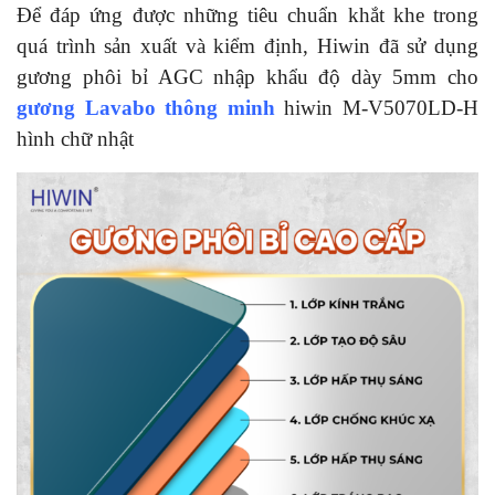
Để đáp ứng được những tiêu chuẩn khắt khe trong
quá trình sản xuất và kiểm định, Hiwin đã sử dụng
gương phôi bỉ AGC nhập khẩu độ dày 5mm cho
gương Lavabo thông minh
hiwin M-V5070LD-H
hình chữ nhật