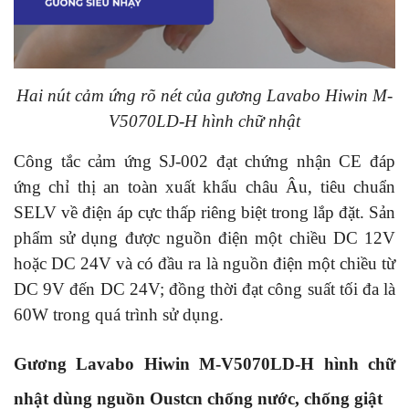
Hai nút cảm ứng rõ nét của gương Lavabo Hiwin M-
V5070LD-H hình chữ nhật
Công tắc cảm ứng SJ-002 đạt chứng nhận CE đáp
ứng chỉ thị an toàn xuất khẩu châu Âu, tiêu chuẩn
SELV về điện áp cực thấp riêng biệt trong lắp đặt. Sản
phẩm sử dụng được nguồn điện một chiều DC 12V
hoặc DC 24V và có đầu ra là nguồn điện một chiều từ
DC 9V đến DC 24V; đồng thời đạt công suất tối đa là
60W trong quá trình sử dụng.
Gương Lavabo Hiwin M-V5070LD-H hình chữ
nhật dùng nguồn Oustcn chống nước, chống giật