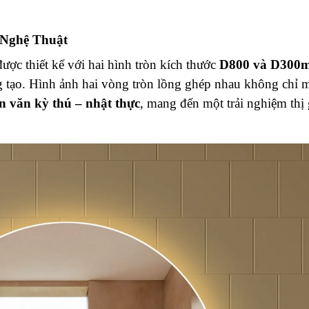
 Nghệ Thuật
ược thiết kế với hai hình tròn kích thước
D800 và D300
 tạo. Hình ảnh hai vòng tròn lồng ghép nhau không chỉ 
ên văn kỳ thú – nhật thực
, mang đến một trải nghiệm thị 