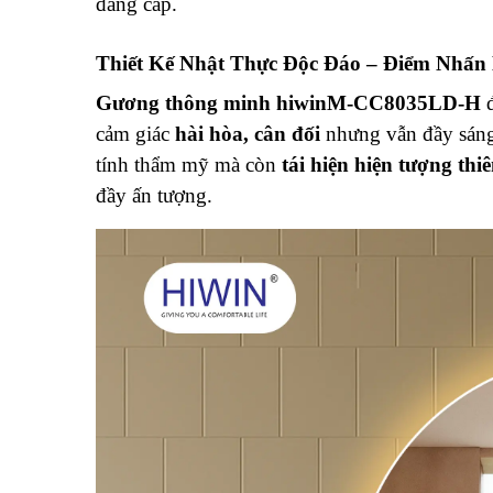
đẳng cấp.
Thiết Kế Nhật Thực Độc Đáo – Điểm Nhấn
Gương thông minh hiwinM-CC8035LD-H
đ
cảm giác
hài hòa, cân đối
nhưng vẫn đầy sáng
tính thẩm mỹ mà còn
tái hiện hiện tượng thi
đầy ấn tượng.