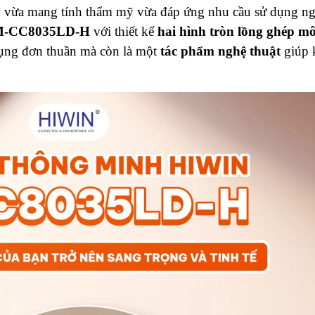
đồ vừa mang tính thẩm mỹ vừa đáp ứng nhu cầu sử dụng n
 M-CC8035LD-H
với thiết kế
hai hình tròn lồng ghép m
dụng đơn thuần mà còn là một
tác phẩm nghệ thuật
giúp 