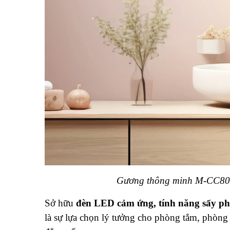
Gương thông minh M-CC8
Sở hữu
đèn LED cảm ứng, tính năng sấy ph
là sự lựa chọn lý tưởng cho phòng tắm, phòng 