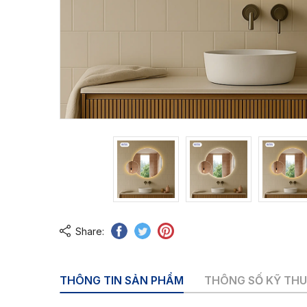
Share:
THÔNG TIN SẢN PHẨM
THÔNG SỐ KỸ TH