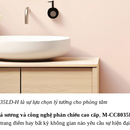
035LD-H
là sự lựa chọn lý tưởng cho phòng tắm
á sương và công nghệ phản chiếu cao cấp
,
M-CC8035
trang điểm hay bất kỳ không gian nào yêu cầu sự hiện đại