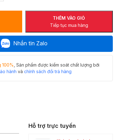
THÊM VÀO GIỎ
Tiếp tục mua hàng
Nhắn tin Zalo
g 100%
, Sản phẩm được kiểm soát chất lượng bởi
bảo hành
và
chính sách đổi trả hàng
Hỗ trợ trực tuyến