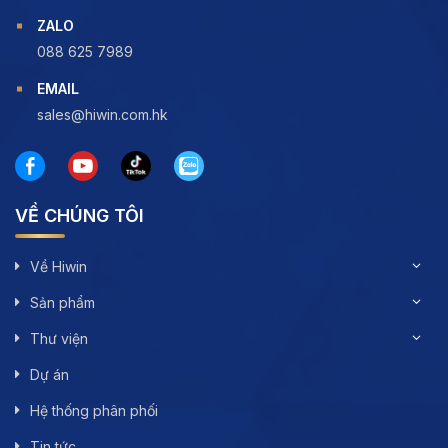
ZALO
088 625 7989
EMAIL
sales@hiwin.com.hk
VỀ CHÚNG TÔI
Về Hiwin
Sản phẩm
Thư viện
Dự án
Hệ thống phân phối
Tin tức