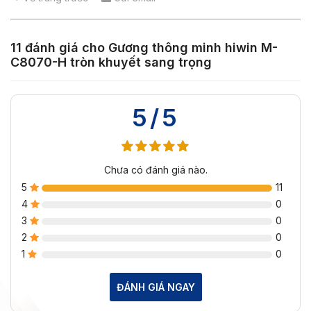
11 đánh giá cho
Gương thông minh hiwin M-
C8070-H tròn khuyết sang trọng
5/5
Chưa có đánh giá nào.
5
11
4
0
3
0
2
0
1
0
ĐÁNH GIÁ NGAY