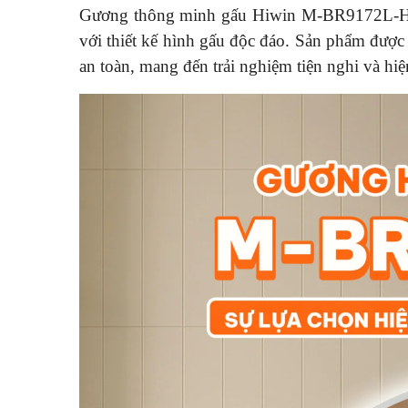
Gương thông minh gấu Hiwin M-BR9172L-
với thiết kế hình gấu độc đáo. Sản phẩm đượ
an toàn, mang đến trải nghiệm tiện nghi và hi