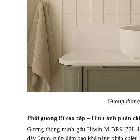
Gương thông
Phôi gương Bỉ cao cấp – Hình ảnh phản chiếu
Gương thông minh gấu Hiwin M-BR9172L-
dày 5mm, giúp đảm bảo khả năng phản chiếu hìn