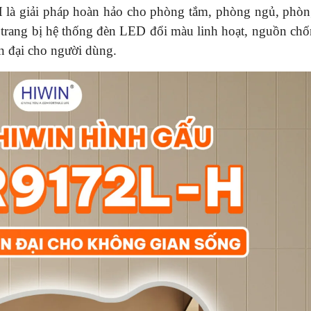
H
là giải pháp hoàn hảo cho phòng tắm, phòng ngủ, phò
c trang bị hệ thống đèn LED đổi màu linh hoạt, nguồn ch
ện đại cho người dùng.