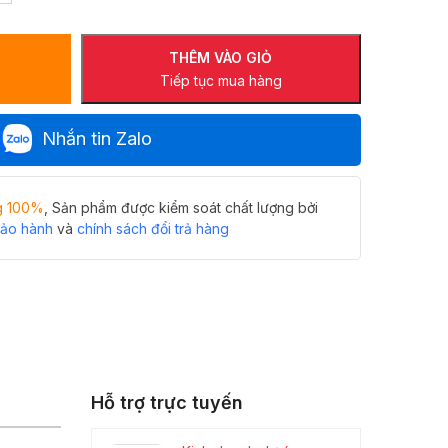
THÊM VÀO GIỎ
Tiếp tục mua hàng
Nhắn tin Zalo
g 100%
, Sản phẩm được kiểm soát chất lượng bởi
bảo hành
và
chính sách đổi trả hàng
Hỗ trợ trực tuyến