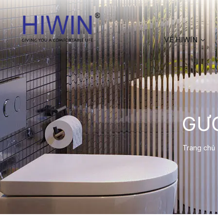
VỀ HIWIN
GƯ
Trang chủ