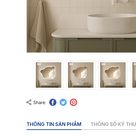
Share:
THÔNG TIN SẢN PHẨM
THÔNG SỐ KỸ TH