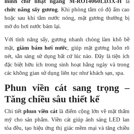
minh chữ nhật ngang M-RO14060LD3X-H
là
chức năng sấy gương
. Khi phòng tắm có độ ẩm cao
hoặc sau khi tắm nước nóng, mặt gương thường bị
mờ do hơi nước bám lại.
Với tính năng sấy, gương nhanh chóng làm khô bề
mặt,
giảm bám hơi nước
, giúp mặt gương luôn rõ
nét, sẵn sàng sử dụng bất cứ lúc nào. Đây là tiện ích
đặc biệt hữu ích trong sinh hoạt hằng ngày và trong
các không gian sử dụng liên tục như khách sạn, spa.
Phun viền cát sang trọng –
Tăng chiều sâu thiết kế
Chi tiết
phun viền cát
là điểm cộng lớn về mặt thẩm
mỹ cho sản phẩm. Viền cát giúp ánh sáng LED lan
tỏa đều, tạo hiệu ứng thị giác mềm mại và tăng chiều