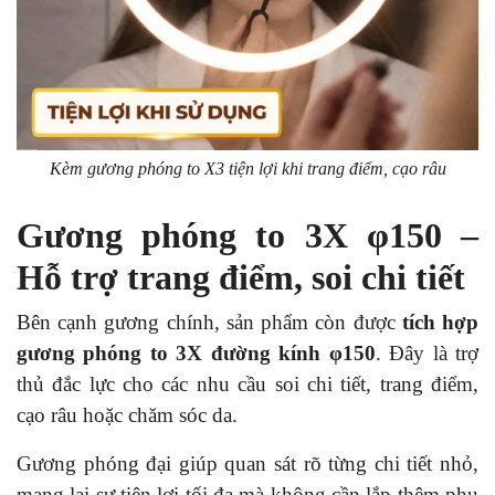
Kèm gương phóng to X3 tiện lợi khi trang điểm, cạo râu
Gương phóng to 3X φ150 –
Hỗ trợ trang điểm, soi chi tiết
Bên cạnh gương chính, sản phẩm còn được
tích hợp
gương phóng to 3X đường kính φ150
. Đây là trợ
thủ đắc lực cho các nhu cầu soi chi tiết, trang điểm,
cạo râu hoặc chăm sóc da.
Gương phóng đại giúp quan sát rõ từng chi tiết nhỏ,
mang lại sự tiện lợi tối đa mà không cần lắp thêm phụ