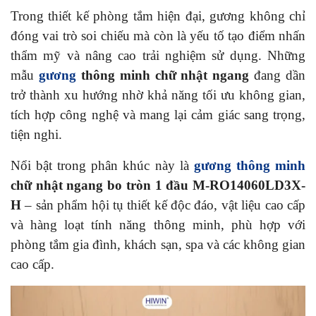
Trong thiết kế phòng tắm hiện đại, gương không chỉ
đóng vai trò soi chiếu mà còn là yếu tố tạo điểm nhấn
thẩm mỹ và nâng cao trải nghiệm sử dụng. Những
mẫu
gương
thông minh chữ nhật ngang
đang dần
trở thành xu hướng nhờ khả năng tối ưu không gian,
tích hợp công nghệ và mang lại cảm giác sang trọng,
tiện nghi.
Nổi bật trong phân khúc này là
gương thông minh
chữ nhật ngang bo tròn 1 đầu M-RO14060LD3X-
H
– sản phẩm hội tụ thiết kế độc đáo, vật liệu cao cấp
và hàng loạt tính năng thông minh, phù hợp với
phòng tắm gia đình, khách sạn, spa và các không gian
cao cấp.