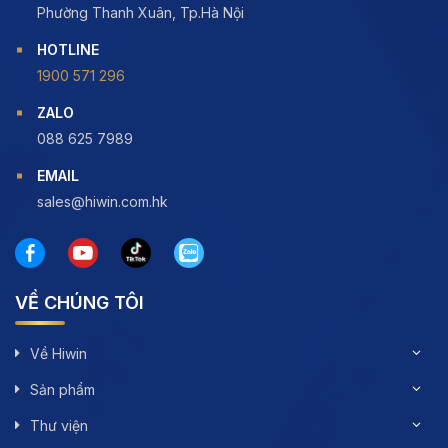
Phường Thanh Xuân, Tp.Hà Nội
HOTLINE
1900 571 296
ZALO
088 625 7989
EMAIL
sales@hiwin.com.hk
VỀ CHÚNG TÔI
Về Hiwin
Sản phẩm
Thư viện