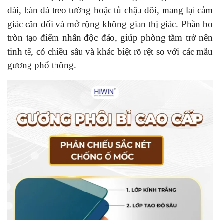
dài, bàn đá treo tường hoặc tủ chậu đôi, mang lại cảm
giác cân đối và mở rộng không gian thị giác. Phần bo
tròn tạo điểm nhấn độc đáo, giúp phòng tắm trở nên
tinh tế, có chiều sâu và khác biệt rõ rệt so với các mẫu
gương phổ thông.