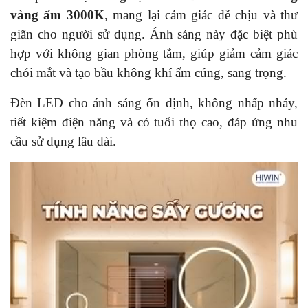
vàng ấm 3000K
, mang lại cảm giác dễ chịu và thư
giãn cho người sử dụng. Ánh sáng này đặc biệt phù
hợp với không gian phòng tắm, giúp giảm cảm giác
chói mắt và tạo bầu không khí ấm cúng, sang trọng.
Đèn LED cho ánh sáng ổn định, không nhấp nháy,
tiết kiệm điện năng và có tuổi thọ cao, đáp ứng nhu
cầu sử dụng lâu dài.