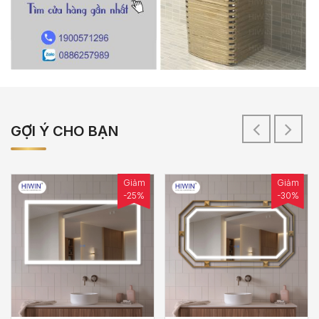
GỢI Ý CHO BẠN
Giảm
Giảm
-25%
-30%