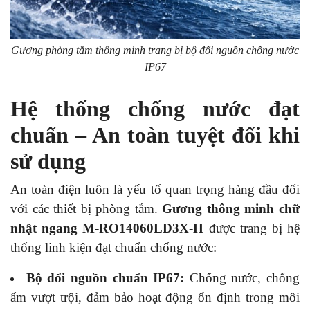
Gương phòng tắm thông minh trang bị bộ đổi nguồn chống nước
IP67
Hệ thống chống nước đạt
chuẩn – An toàn tuyệt đối khi
sử dụng
An toàn điện luôn là yếu tố quan trọng hàng đầu đối
với các thiết bị phòng tắm.
Gương thông minh chữ
nhật ngang M-RO14060LD3X-H
được trang bị hệ
thống linh kiện đạt chuẩn chống nước:
Bộ đổi nguồn chuẩn IP67:
Chống nước, chống
ẩm vượt trội, đảm bảo hoạt động ổn định trong môi