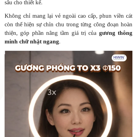
sâu cho thiết kế.
Không chỉ mang lại vẻ ngoài cao cấp, phun viền cát
còn thể hiện sự chỉn chu trong từng công đoạn hoàn
thiện, góp phần nâng tầm giá trị của
gương thông
minh chữ nhật ngang
.