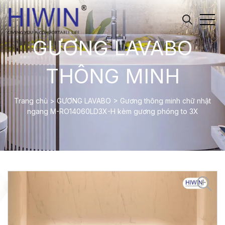
GƯƠNG LAVABO
THÔNG MINH
Trang chủ
>
GƯƠNG LAVABO
>
Gương thông minh chữ nhật
ngang M-RO14060LD3X-H kèm gương phóng to 3X