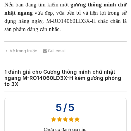
Nếu bạn đang tìm kiếm một
gương thông minh chữ
nhật ngang
vừa đẹp, vừa bền bỉ và tiện lợi trong sử
dụng hằng ngày, M-RO14060LD3X-H chắc chắn là
sản phẩm đáng cân nhắc.
Về trang trước
Gửi email
1 đánh giá cho
Gương thông minh chữ nhật
ngang M-RO14060LD3X-H kèm gương phóng
to 3X
5/5
Chưa có đánh giá nào.