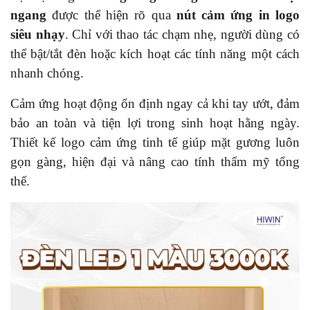
ngang
được thể hiện rõ qua
nút cảm ứng in logo
siêu nhạy
. Chỉ với thao tác chạm nhẹ, người dùng có
thể bật/tắt đèn hoặc kích hoạt các tính năng một cách
nhanh chóng.
Cảm ứng hoạt động ổn định ngay cả khi tay ướt, đảm
bảo an toàn và tiện lợi trong sinh hoạt hằng ngày.
Thiết kế logo cảm ứng tinh tế giúp mặt gương luôn
gọn gàng, hiện đại và nâng cao tính thẩm mỹ tổng
thể.