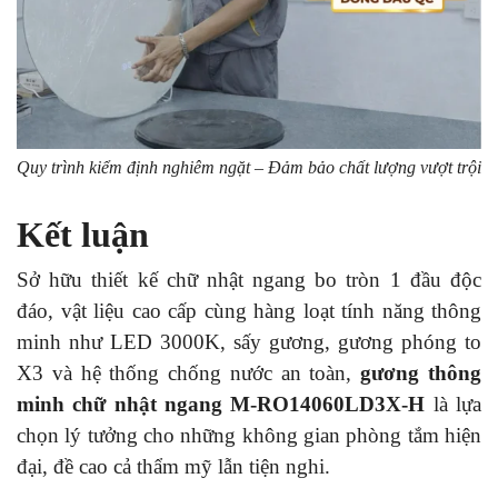
Quy trình kiểm định nghiêm ngặt – Đảm bảo chất lượng vượt trội
Kết luận
Sở hữu thiết kế chữ nhật ngang bo tròn 1 đầu độc
đáo, vật liệu cao cấp cùng hàng loạt tính năng thông
minh như LED 3000K, sấy gương, gương phóng to
X3 và hệ thống chống nước an toàn,
gương thông
minh chữ nhật ngang M-RO14060LD3X-H
là lựa
chọn lý tưởng cho những không gian phòng tắm hiện
đại, đề cao cả thẩm mỹ lẫn tiện nghi.