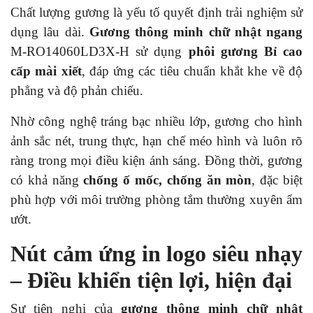
Chất lượng gương là yếu tố quyết định trải nghiệm sử
dụng lâu dài.
Gương thông minh chữ nhật ngang
M-RO14060LD3X-H sử dụng
phôi gương Bỉ cao
cấp mài xiết
, đáp ứng các tiêu chuẩn khắt khe về độ
phẳng và độ phản chiếu.
Nhờ công nghệ tráng bạc nhiều lớp, gương cho hình
ảnh sắc nét, trung thực, hạn chế méo hình và luôn rõ
ràng trong mọi điều kiện ánh sáng. Đồng thời, gương
có khả năng
chống ố mốc, chống ăn mòn
, đặc biệt
phù hợp với môi trường phòng tắm thường xuyên ẩm
ướt.
Nút cảm ứng in logo siêu nhạy
– Điều khiển tiện lợi, hiện đại
Sự tiện nghi của
gương thông minh chữ nhật