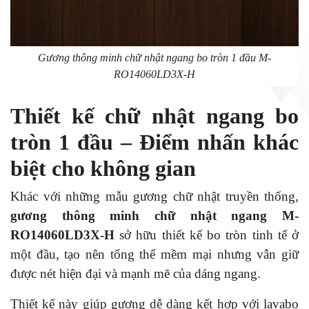
Gương thông minh chữ nhật ngang bo tròn 1 đầu M-
RO14060LD3X-H
Thiết kế chữ nhật ngang bo
tròn 1 đầu – Điểm nhấn khác
biệt cho không gian
Khác với những mẫu gương chữ nhật truyền thống,
gương thông minh chữ nhật ngang M-
RO14060LD3X-H
sở hữu thiết kế bo tròn tinh tế ở
một đầu, tạo nên tổng thể mềm mại nhưng vẫn giữ
được nét hiện đại và mạnh mẽ của dáng ngang.
Thiết kế này giúp gương dễ dàng kết hợp với lavabo