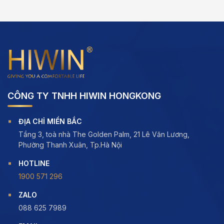
CÔNG TY TNHH HIWIN HONGKONG
ĐỊA CHỈ MIỀN BẮC
Tầng 3, toà nhà The Golden Palm, 21 Lê Văn Lương,
Phường Thanh Xuân, Tp.Hà Nội
HOTLINE
1900 571 296
ZALO
088 625 7989