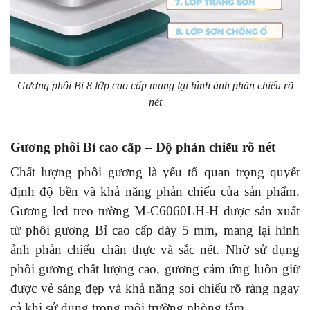
Gương phôi Bỉ 8 lớp cao cấp mang lại hình ảnh phản chiếu rõ
nét
Gương phôi Bỉ cao cấp – Độ phản chiếu rõ nét
Chất lượng phôi gương là yếu tố quan trọng quyết
định độ bền và khả năng phản chiếu của sản phẩm.
Gương led treo tường M-C6060LH-H được sản xuất
từ phôi gương Bỉ cao cấp dày 5 mm, mang lại hình
ảnh phản chiếu chân thực và sắc nét.
Nhờ sử dụng
phôi gương chất lượng cao, gương cảm ứng luôn giữ
được vẻ sáng đẹp và khả năng soi chiếu rõ ràng ngay
cả khi sử dụng trong môi trường phòng tắm.