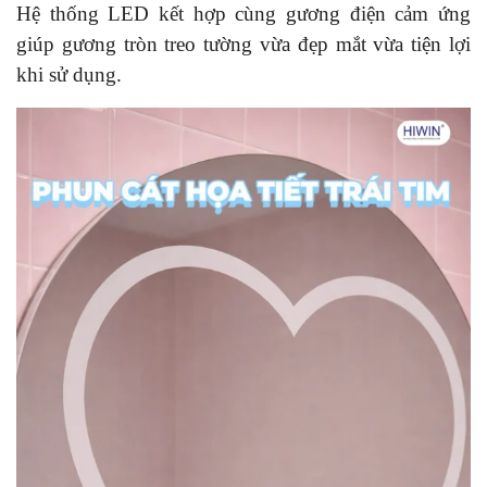
Hệ thống LED kết hợp cùng gương điện cảm ứng
giúp gương tròn treo tường vừa đẹp mắt vừa tiện lợi
khi sử dụng.