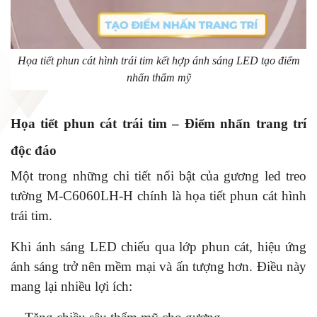
Họa tiết phun cát hình trái tim kết hợp ánh sáng LED tạo điểm
nhấn thẩm mỹ
Họa tiết phun cát trái tim – Điểm nhấn trang trí
độc đáo
Một trong những chi tiết nổi bật của gương led treo
tường M-C6060LH-H chính là họa tiết phun cát hình
trái tim.
Khi ánh sáng LED chiếu qua lớp phun cát, hiệu ứng
ánh sáng trở nên mềm mại và ấn tượng hơn. Điều này
mang lại nhiều lợi ích: