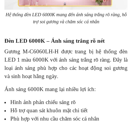
Hệ thống đèn LED 6000K mang đến ánh sáng trắng rõ ràng, hỗ
trợ soi gương và chăm sóc cá nhân
Đèn LED 6000K – Ánh sáng trắng rõ nét
Gương M-C6060LH-H được trang bị hệ thống đèn
LED 1 màu 6000K với ánh sáng trắng rõ ràng. Đây là
loại ánh sáng phù hợp cho các hoạt động soi gương
và sinh hoạt hằng ngày.
Ánh sáng 6000K mang lại nhiều lợi ích:
Hình ảnh phản chiếu sáng rõ
Hỗ trợ quan sát khuôn mặt chi tiết
Phù hợp với nhu cầu chăm sóc cá nhân