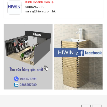
Kinh doanh bán lẻ
0886257989
sales@hiwin.com.hk