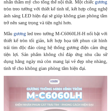
nhấn thẩm mỹ cho tổng thể nội thất. Một chiếc
gương
tròn treo tường với thiết kế tinh tế, kết hợp công nghệ
ánh sáng LED hiện đại sẽ giúp không gian phòng tắm
trở nên sang trọng và tiện nghi hơn.
Mẫu
gương
led treo tường M-C6060LH-H nổi bật với
thiết kế tròn tối giản, kết hợp họa tiết phun cát hình
trái tim độc đáo cùng hệ thống gương điện cảm ứng
tiện lợi. Sản phẩm không chỉ đáp ứng nhu cầu sử
dụng hằng ngày mà còn mang lại vẻ đẹp nhẹ nhàng,
tinh tế cho không gian phòng tắm hiện đại.