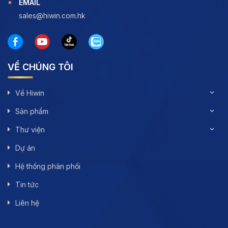
EMAIL
sales@hiwin.com.hk
VỀ CHÚNG TÔI
Về Hiwin
Sản phẩm
Thư viện
Dự án
Hệ thống phân phối
Tin tức
Liên hệ