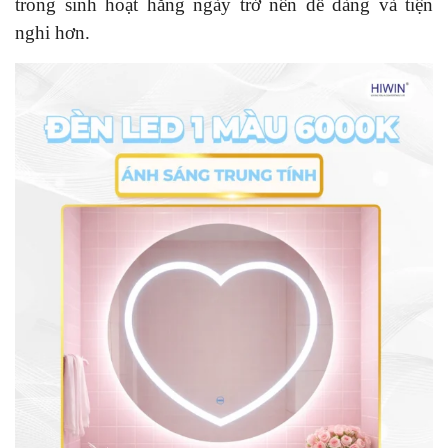
trong sinh hoạt hằng ngày trở nên dễ dàng và tiện
nghi hơn.