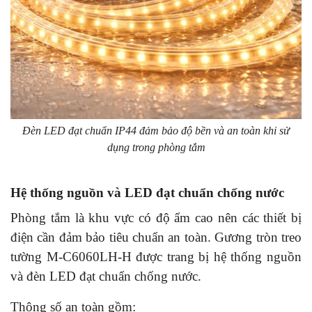
Đèn LED đạt chuẩn IP44 đảm bảo độ bền và an toàn khi sử
dụng trong phòng tắm
Hệ thống nguồn và LED đạt chuẩn chống nước
Phòng tắm là khu vực có độ ẩm cao nên các thiết bị
điện cần đảm bảo tiêu chuẩn an toàn. Gương tròn treo
tường M-C6060LH-H được trang bị hệ thống nguồn
và đèn LED đạt chuẩn chống nước.
Thông số an toàn gồm: