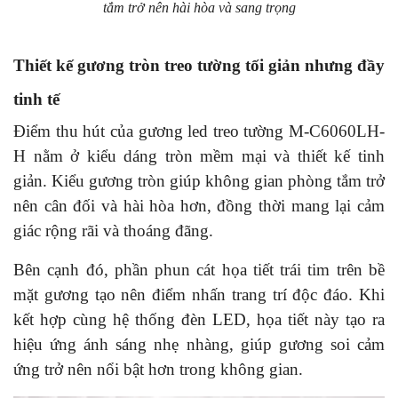
tắm trở nên hài hòa và sang trọng
Thiết kế gương tròn treo tường tối giản nhưng đầy
tinh tế
Điểm thu hút của gương led treo tường M-C6060LH-
H nằm ở kiểu dáng tròn mềm mại và thiết kế tinh
giản. Kiểu gương tròn giúp không gian phòng tắm trở
nên cân đối và hài hòa hơn, đồng thời mang lại cảm
giác rộng rãi và thoáng đãng.
Bên cạnh đó, phần phun cát họa tiết trái tim trên bề
mặt gương tạo nên điểm nhấn trang trí độc đáo. Khi
kết hợp cùng hệ thống đèn LED, họa tiết này tạo ra
hiệu ứng ánh sáng nhẹ nhàng, giúp gương soi cảm
ứng trở nên nổi bật hơn trong không gian.