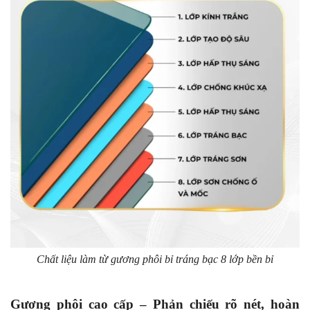
Chất liệu làm từ gương phôi bỉ tráng bạc 8 lớp bền bỉ
Gương phôi cao cấp – Phản chiếu rõ nét, hoàn