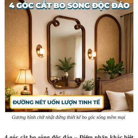
Gương hình chữ nhật đứng thiết kế bo góc sóng mềm mại
4 góc cắt bo sóng độc đáo – Điểm nhấn khác biệt