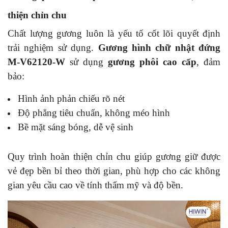
thiện chỉn chu
Chất lượng gương luôn là yếu tố cốt lõi quyết định
trải nghiệm sử dụng.
Gương hình chữ nhật đứng
M-V62120-W
sử dụng
gương phôi cao cấp
, đảm
bảo:
Hình ảnh phản chiếu rõ nét
Độ phẳng tiêu chuẩn, không méo hình
Bề mặt sáng bóng, dễ vệ sinh
Quy trình hoàn thiện chỉn chu giúp gương giữ được
vẻ đẹp bền bỉ theo thời gian, phù hợp cho các không
gian yêu cầu cao về tính thẩm mỹ và độ bền.