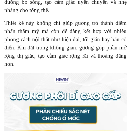
đường bo sóng, tạo cảm giác uyển chuyển và nhẹ
nhàng cho tổng thể.
Thiết kế này không chỉ giúp gương trở thành điểm
nhấn thẩm mỹ mà còn dễ dàng kết hợp với nhiều
phong cách nội thất như hiện đại, tối giản hay bán cổ
điển. Khi đặt trong không gian, gương góp phần mở
rộng thị giác, tạo cảm giác rộng rãi và thoáng đãng
hơn.