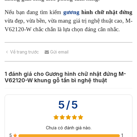
Nếu bạn đang tìm kiếm
gương
hình chữ nhật đứng
vừa đẹp, vừa bền, vừa mang giá trị nghệ thuật cao, M-
V62120-W chắc chắn là lựa chọn đáng cân nhắc.
Về trang trước
Gửi email
1 đánh giá cho
Gương hình chữ nhật đứng M-
V62120-W khung gỗ tần bì nghệ thuật
5/5
Chưa có đánh giá nào.
5
1