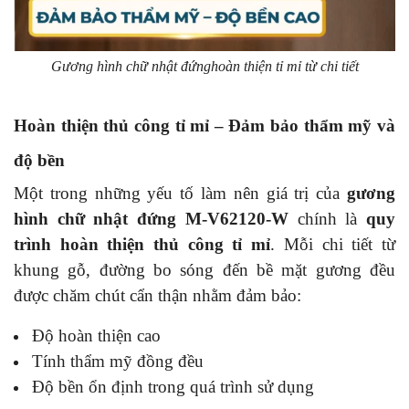
Gương hình chữ nhật đứnghoàn thiện tỉ mỉ từ chi tiết
Hoàn thiện thủ công tỉ mỉ – Đảm bảo thẩm mỹ và
độ bền
Một trong những yếu tố làm nên giá trị của
gương
hình chữ nhật đứng M-V62120-W
chính là
quy
trình hoàn thiện thủ công tỉ mỉ
. Mỗi chi tiết từ
khung gỗ, đường bo sóng đến bề mặt gương đều
được chăm chút cẩn thận nhằm đảm bảo:
Độ hoàn thiện cao
Tính thẩm mỹ đồng đều
Độ bền ổn định trong quá trình sử dụng