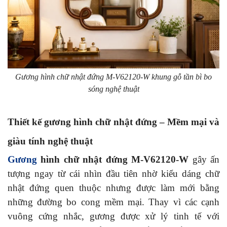
Gương hình chữ nhật đứng M-V62120-W khung gỗ tần bì bo
sóng nghệ thuật
Thiết kế gương hình chữ nhật đứng – Mềm mại và
giàu tính nghệ thuật
Gương
hình chữ nhật đứng M-V62120-W
gây ấn
tượng ngay từ cái nhìn đầu tiên nhờ kiểu dáng chữ
nhật đứng quen thuộc nhưng được làm mới bằng
những đường bo cong mềm mại. Thay vì các cạnh
vuông cứng nhắc, gương được xử lý tinh tế với