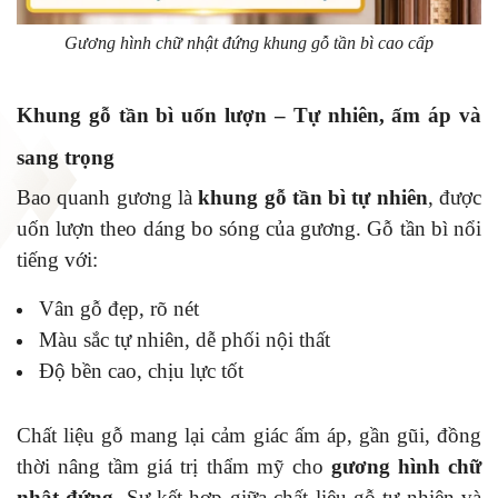
Gương hình chữ nhật đứng khung gỗ tần bì cao cấp
Khung gỗ tần bì uốn lượn – Tự nhiên, ấm áp và
sang trọng
Bao quanh gương là
khung gỗ tần bì tự nhiên
, được
uốn lượn theo dáng bo sóng của gương. Gỗ tần bì nổi
tiếng với:
Vân gỗ đẹp, rõ nét
Màu sắc tự nhiên, dễ phối nội thất
Độ bền cao, chịu lực tốt
Chất liệu gỗ mang lại cảm giác ấm áp, gần gũi, đồng
thời nâng tầm giá trị thẩm mỹ cho
gương hình chữ
nhật đứng
. Sự kết hợp giữa chất liệu gỗ tự nhiên và