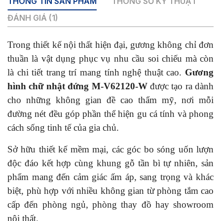
THÔNG TIN SẢN PHẨM
THÔNG SỐ KỸ THUẬT
ĐÁNH GIÁ (1)
Trong thiết kế nội thất hiện đại, gương không chỉ đơn
thuần là vật dụng phục vụ nhu cầu soi chiếu mà còn
là chi tiết trang trí mang tính nghệ thuật cao.
Gương
hình chữ nhật đứng M-V62120-W
được tạo ra dành
cho những không gian đề cao thẩm mỹ, nơi mỗi
đường nét đều góp phần thể hiện gu cá tính và phong
cách sống tinh tế của gia chủ.
Sở hữu thiết kế mềm mại, các góc bo sóng uốn lượn
độc đáo kết hợp cùng khung gỗ tần bì tự nhiên, sản
phẩm mang đến cảm giác ấm áp, sang trọng và khác
biệt, phù hợp với nhiều không gian từ phòng tắm cao
cấp đến phòng ngủ, phòng thay đồ hay showroom
nội thất.