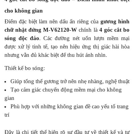
cho không gian
Điểm đặc biệt làm nên dấu ấn riêng của
gương hình
chữ nhật đứng M-V62120-W
chính là
4 góc cắt bo
sóng độc đáo
. Các đường nét uốn lượn mềm mại
được xử lý tinh tế, tạo nên hiệu ứng thị giác hài hòa
nhưng vẫn đủ khác biệt để thu hút ánh nhìn.
Thiết kế bo sóng:
Giúp tổng thể gương trở nên nhẹ nhàng, nghệ thuật
Tạo cảm giác chuyển động mềm mại cho không
gian
Phù hợp với những không gian đề cao yếu tố trang
trí
Đây là chi tiết thể hiện rõ sự đầu tư về thiết kế và tư