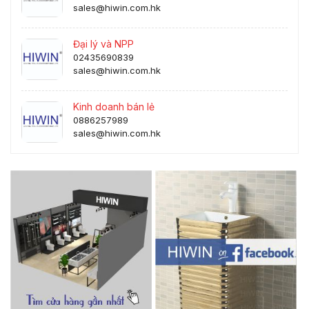
sales@hiwin.com.hk
Đại lý và NPP
02435690839
sales@hiwin.com.hk
Kinh doanh bán lẻ
0886257989
sales@hiwin.com.hk