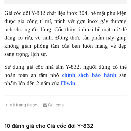
Giá cốc đôi Y-832 chất liệu inox 304, bề mặt phụ kiện
được gia công tỉ mỉ, tránh vết gợn inox gây thương
tích cho người dùng. Cốc thủy tinh có bề mặt mờ dễ
dàng cọ rửa, vệ sinh. Đồng thời, sản phẩm này giúp
không gian phòng tắm của bạn luôn mang vẻ đẹp
sang trọng, lịch sự.
Sử dụng giá cốc nhà tắm Y-832, người dùng có thể
hoàn toàn an tâm nhờ
chính sách bảo hành
sản
phẩm lên đến 2 năm của
Hiwin
.
Về trang trước
Gửi email
10 đánh giá cho
Giá cốc đôi Y-832