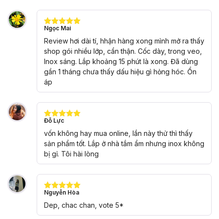
Ngọc Mai
Được xếp
hạng
5
5
Review hơi dài tí, hhận hàng xong mình mở ra thấy
sao
shop gói nhiều lớp, cẩn thận. Cốc dày, trong veo,
Inox sáng. Lắp khoảng 15 phút là xong. Đã dùng
gần 1 tháng chưa thấy dấu hiệu gì hỏng hóc. Ổn
áp
Đỗ Lực
Được xếp
hạng
5
5
vốn không hay mua online, lần này thử thì thấy
sao
sản phẩm tốt. Lắp ở nhà tắm ẩm nhưng inox không
bị gỉ. Tôi hài lòng
Nguyễn Hòa
Được xếp
hạng
5
5
Dep, chac chan, vote 5*
sao