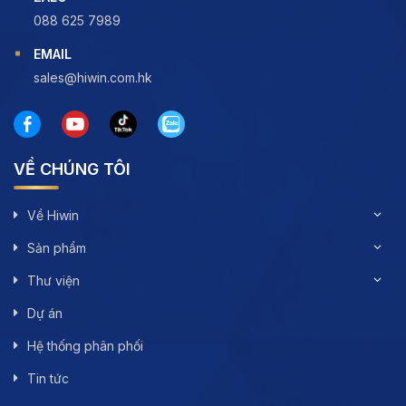
088 625 7989
EMAIL
sales@hiwin.com.hk
VỀ CHÚNG TÔI
Về Hiwin
Sản phẩm
Thư viện
Dự án
Hệ thống phân phối
Tin tức