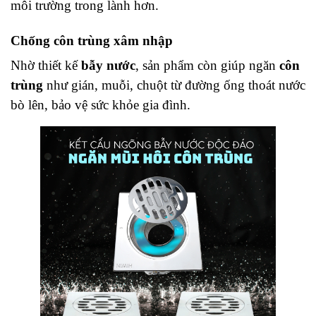
môi trường trong lành hơn.
Chống côn trùng xâm nhập
Nhờ thiết kế
bẫy nước
, sản phẩm còn giúp ngăn
côn
trùng
như gián, muỗi, chuột từ đường ống thoát nước
bò lên, bảo vệ sức khỏe gia đình.