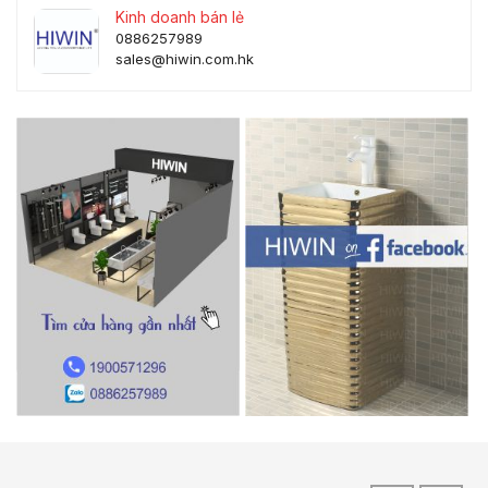
Kinh doanh bán lẻ
0886257989
sales@hiwin.com.hk