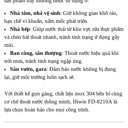
sản phẩm này thường được sử dụng ở:
Nhà tắm, nhà vệ sinh
: Giữ không gian khô ráo,
hạn chế vi khuẩn, nấm mốc phát triển.
Nhà bếp
: Giúp nước thải từ khu vực rửa thực phẩm
và chén bát thoát nhanh, tránh tình trạng ứ đọng gây
mùi.
Ban công, sân thượng
: Thoát nước hiệu quả khi
trời mưa, tránh tình trạng ngập úng.
Sân vườn, gara
: Đảm bảo nước không bị đọng
lại, giữ môi trường luôn sạch sẽ.
Với thiết kế gọn gàng, chất liệu inox 304 bền bỉ cùng
cơ chế thoát nước thông minh, Hiwin FD-8210A là
lựa chọn hoàn hảo cho mọi công trình.