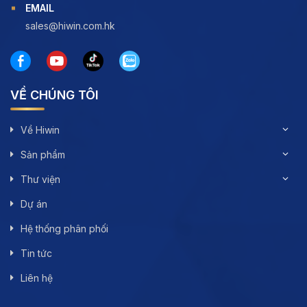
EMAIL
sales@hiwin.com.hk
VỀ CHÚNG TÔI
Về Hiwin
Sản phẩm
Thư viện
Dự án
Hệ thống phân phối
Tin tức
Liên hệ