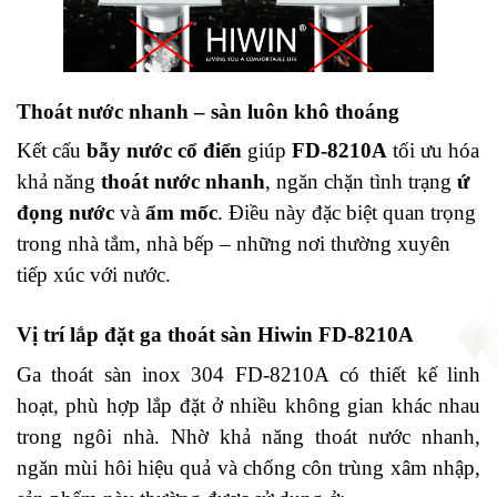
Thoát nước nhanh – sàn luôn khô thoáng
Kết cấu
bẫy nước cổ điển
giúp
FD-8210A
tối ưu hóa
khả năng
thoát nước nhanh
, ngăn chặn tình trạng
ứ
đọng nước
và
ẩm mốc
. Điều này đặc biệt quan trọng
trong nhà tắm, nhà bếp – những nơi thường xuyên
tiếp xúc với nước.
Vị trí lắp đặt
ga thoát sàn Hiwin FD-8210A
Ga thoát sàn
inox 304
FD-8210A
có thiết kế linh
hoạt, phù hợp lắp đặt ở nhiều không gian khác nhau
trong ngôi nhà. Nhờ khả năng thoát nước nhanh,
ngăn mùi hôi hiệu quả và chống côn trùng xâm nhập,