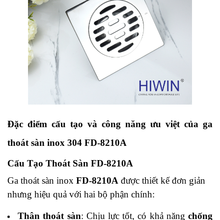
Đặc điểm cấu tạo và công năng ưu việt của ga
thoát sàn inox 304 FD-8210A
Cấu Tạo Thoát Sàn FD-8210A
Ga thoát sàn inox
FD-8210A
được thiết kế đơn giản
nhưng hiệu quả với hai bộ phận chính:
Thân thoát sàn
: Chịu lực tốt, có khả năng
chống