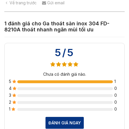
Về trang trước
Gửi email
1 đánh giá cho
Ga thoát sàn inox 304 FD-
8210A thoát nhanh ngăn mùi tối ưu
5/5
Chưa có đánh giá nào.
5
1
4
0
3
0
2
0
1
0
ĐÁNH GIÁ NGAY