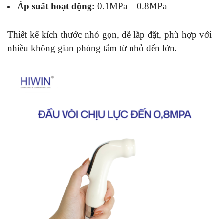
Áp suất hoạt động:
0.1MPa – 0.8MPa
Thiết kế kích thước nhỏ gọn, dễ lắp đặt, phù hợp với
nhiều không gian phòng tắm từ nhỏ đến lớn.