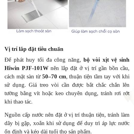
Vị trí lắp đặt tiêu chuẩn
Để phát huy tối đa công năng,
bộ vòi xịt vệ sinh
Hiwin PJF-101W
nên lắp đặt ở vị trí gần bồn cầu,
cách mặt sàn từ
50–70 cm
, thuận tiện tầm tay với khi
sử dụng. Giá treo vòi cần được bắt chắc chắn lên
tường bằng vít hoặc keo chuyên dụng, tránh rơi rớt
khi thao tác.
Nguồn cấp nước nên đặt ở vị trí thuận tiện, tránh làm
dây bị gập, xoắn khi sử dụng để duy trì áp lực nước
ổn định và kéo dài tuổi thọ sản phẩm.