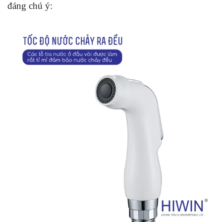
đáng chú ý: