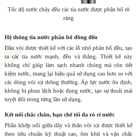
Tốc độ nước chảy đều các tia nước được phân bổ rõ
ràng
Hệ thống tia nước phân bố đồng đều
Đầu vòi được thiết kế với các lỗ nhỏ phân bố đều, tạo
ra các tia nước mạnh, đều và thẳng. Thiết kế này
không chỉ giúp làm sạch nhanh chóng mà còn tiết
kiệm nước, mang lại hiệu quả sử dụng cao hơn so với
các dòng vòi xịt thông thường. Áp lực nước ổn định,
không bị phun lệch hoặc đọng nước, tạo sự thoải mái
tuyệt đối trong từng lần sử dụng.
Kết nối chắc chắn, hạn chế tối đa rò rỉ nước
Phần khớp nối giữa dây và thân vòi xịt được thiết kế
theo tiêu chuẩn kỹ thuật cao, ôm khít và vặn chắc