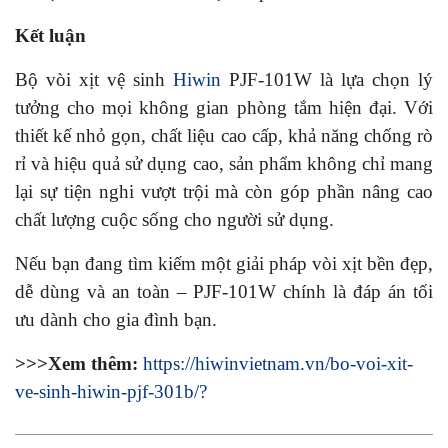
Kết luận
Bộ vòi xịt vệ sinh
Hiwin
PJF-101W là lựa chọn lý
tưởng cho mọi không gian phòng tắm hiện đại. Với
thiết kế nhỏ gọn, chất liệu cao cấp, khả năng chống rò
rỉ và hiệu quả sử dụng cao, sản phẩm không chỉ mang
lại sự tiện nghi vượt trội mà còn góp phần nâng cao
chất lượng cuộc sống cho người sử dụng.
Nếu bạn đang tìm kiếm một giải pháp vòi xịt bền đẹp,
dễ dùng và an toàn – PJF-101W chính là đáp án tối
ưu dành cho gia đình bạn.
>>>Xem thêm:
https://hiwinvietnam.vn/bo-voi-xit-
ve-sinh-hiwin-pjf-301b/?