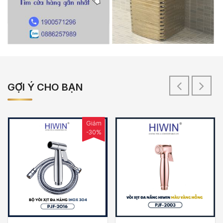
GỢI Ý CHO BẠN
Giảm
-30%