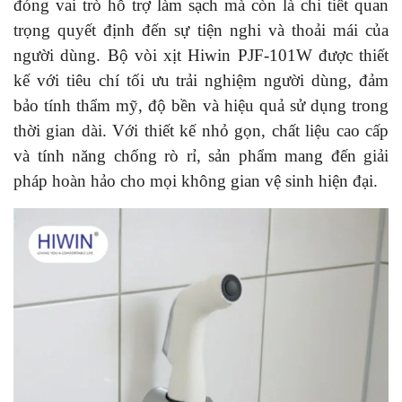
đóng vai trò hỗ trợ làm sạch mà còn là chi tiết quan
trọng quyết định đến sự tiện nghi và thoải mái của
người dùng. Bộ vòi xịt Hiwin PJF-101W được thiết
kế với tiêu chí tối ưu trải nghiệm người dùng, đảm
bảo tính thẩm mỹ, độ bền và hiệu quả sử dụng trong
thời gian dài. Với thiết kế nhỏ gọn, chất liệu cao cấp
và tính năng chống rò rỉ, sản phẩm mang đến giải
pháp hoàn hảo cho mọi không gian vệ sinh hiện đại.