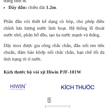
trắng tinh tế.
Dây dẫn:
chiều dài
1.2m
.
Phần đầu vòi thiết kế dạng cò bóp, cho phép điều
chỉnh lưu lượng nước linh hoạt. Hệ thống lỗ thoát
nước nhỏ, phân bổ đều, tạo tia nước mạnh và thẳng.
Dây inox được gia công chắc chắn, đầu nối ren tiêu
chuẩn, đảm bảo khớp nối chắc chắn, hạn chế tối đa
tình trạng rò rỉ nước.
Kích thước bộ vòi xịt Hiwin PJF-101W