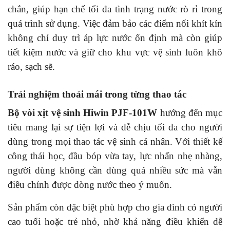
chắn, giúp hạn chế tối đa tình trạng nước rò rỉ trong
quá trình sử dụng. Việc đảm bảo các điểm nối khít kín
không chỉ duy trì áp lực nước ổn định mà còn giúp
tiết kiệm nước và giữ cho khu vực vệ sinh luôn khô
ráo, sạch sẽ.
Trải nghiệm thoải mái trong từng thao tác
Bộ vòi xịt vệ sinh Hiwin PJF-101W
hướng đến mục
tiêu mang lại sự tiện lợi và dễ chịu tối đa cho người
dùng trong mọi thao tác vệ sinh cá nhân. Với thiết kế
công thái học, đầu bóp vừa tay, lực nhấn nhẹ nhàng,
người dùng không cần dùng quá nhiều sức mà vẫn
điều chỉnh được dòng nước theo ý muốn.
Sản phẩm còn đặc biệt phù hợp cho gia đình có người
cao tuổi hoặc trẻ nhỏ, nhờ khả năng điều khiển dễ