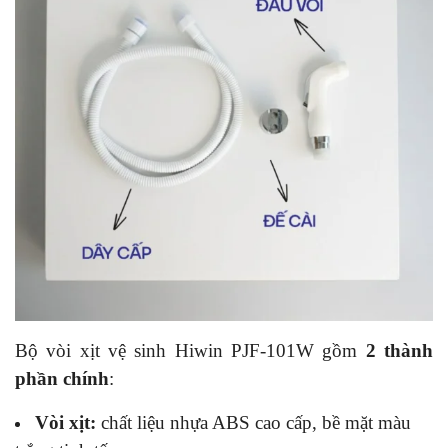
Bộ vòi xịt vệ sinh Hiwin PJF-101W gồm
2 thành
phần chính
:
Vòi xịt:
chất liệu nhựa ABS cao cấp, bề mặt màu