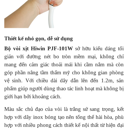
Thiết kế nhỏ gọn, dễ sử dụng
B
ộ vòi xịt Hiwin PJF-101W
sở hữu kiểu dáng tối
giản với đường nét bo tròn mềm mại, không chỉ
mang đến cảm giác thoải mái khi cầm nắm mà còn
góp phần nâng tầm thẩm mỹ cho không gian phòng
vệ sinh. Với chiều dài dây dẫn lên đến 1.2m, sản
phẩm giúp người dùng thao tác linh hoạt mà không bị
giới hạn bởi khoảng cách.
Màu sắc chủ đạo của vòi là trắng sứ sang trọng, kết
hợp với dây inox bóng tạo nên tổng thể hài hòa, phù
hợp với nhiều phong cách thiết kế nội thất từ hiện đại