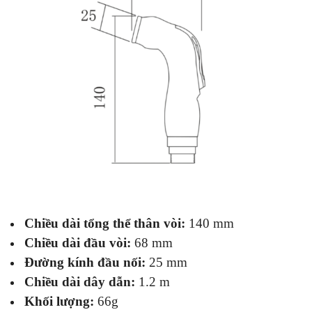
Chiều dài tổng thể thân vòi:
140 mm
Chiều dài đầu vòi:
68 mm
Đường kính đầu nối:
25 mm
Chiều dài dây dẫn:
1.2 m
Khối lượng:
66g