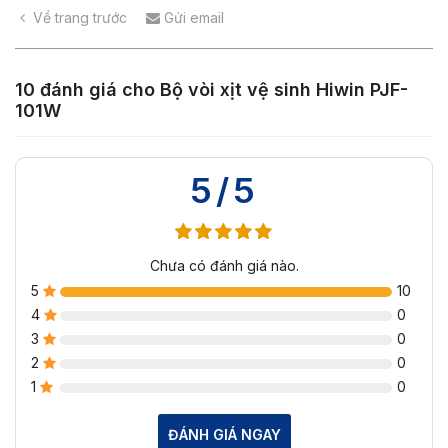
Về trang trước
Gửi email
10 đánh giá cho
Bộ vòi xịt vệ sinh Hiwin PJF-
101W
5/5
Chưa có đánh giá nào.
5
10
4
0
3
0
2
0
1
0
ĐÁNH GIÁ NGAY