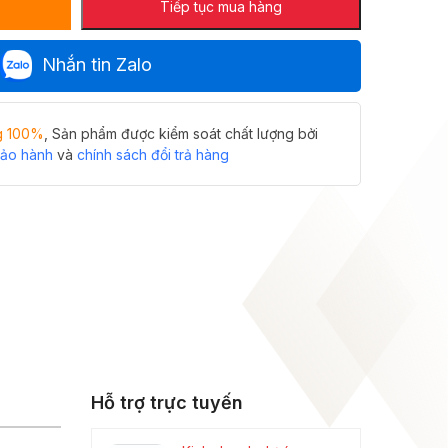
Tiếp tục mua hàng
Nhắn tin Zalo
g 100%
, Sản phẩm được kiểm soát chất lượng bởi
bảo hành
và
chính sách đổi trả hàng
Hỗ trợ trực tuyến