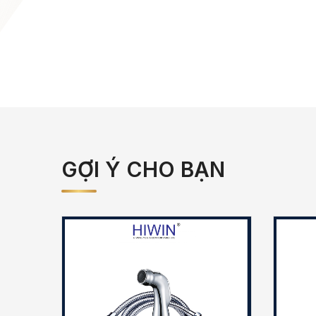
GỢI Ý CHO BẠN