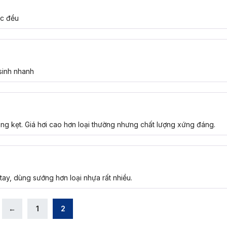
ớc đều
sinh nhanh
ông kẹt. Giá hơi cao hơn loại thường nhưng chất lượng xứng đáng.
tay, dùng sướng hơn loại nhựa rất nhiều.
←
1
2