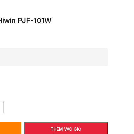
 Hiwin PJF-101W
THÊM VÀO GIỎ