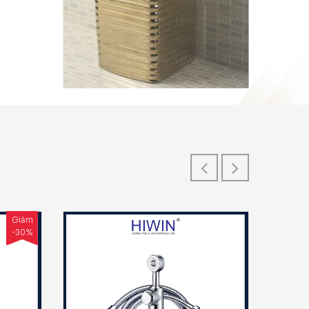
Giảm
-30%