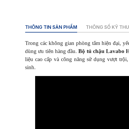
THÔNG TIN SẢN PHẨM
THÔNG SỐ KỸ TH
Trong các không gian phòng tắm hiện đại, yế
dùng ưu tiên hàng đầu.
Bộ tủ chậu Lavabo 
liệu cao cấp và công năng sử dụng vượt trội
sinh.