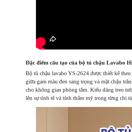
Đặc điểm cấu tạo của bộ tủ chậu Lavabo H
Bộ tủ chậu lavabo YS-2624 được thiết kế theo 
giữa gam màu đen sang trọng và mặt chậu trắng
cho không gian phòng tắm. Kiểu dáng treo tư
lên sự tinh tế và tính thẩm mỹ trong từng chi ti