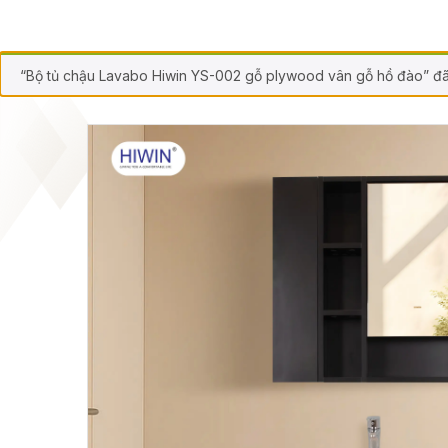
“Bộ tủ chậu Lavabo Hiwin YS-002 gỗ plywood vân gỗ hồ đào” đã