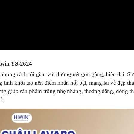
iwin YS-2624
phong cách tối giản với đường nét gọn gàng, hiện đại. Sự
 tinh khôi tạo nên điểm nhấn nổi bật, mang lại vẻ đẹp tha
ờng giúp sản phẩm trông nhẹ nhàng, thoáng đãng, đồng th
ết.