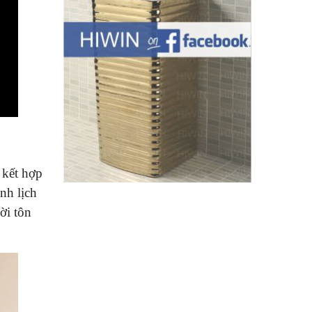
 kết hợp
nh lịch
ời tôn