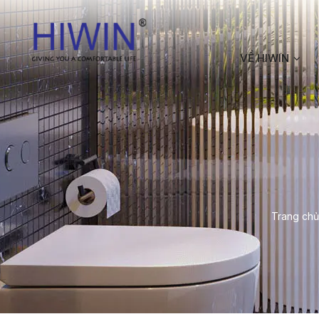
VỀ HIWIN
Trang chủ