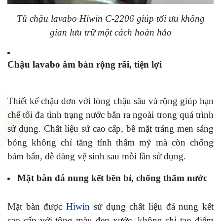
Tủ chậu lavabo Hiwin C-2206 giúp tối ưu không
gian lưu trữ một cách hoàn hảo
Chậu lavabo âm bàn rộng rãi, tiện lợi
Thiết kế chậu đơn với lòng chậu sâu và rộng giúp hạn
chế tối đa tình trạng nước bắn ra ngoài trong quá trình
sử dụng. Chất liệu sứ cao cấp, bề mặt tráng men sáng
bóng không chỉ tăng tính thẩm mỹ mà còn chống
bám bẩn, dễ dàng vệ sinh sau mỗi lần sử dụng.
Mặt bàn đá nung kết bền bỉ, chống thấm nước
Mặt bàn được
Hiwin
sử dụng chất liệu đá nung kết
cao cấp với tông màu đen xước, không chỉ tạo điểm