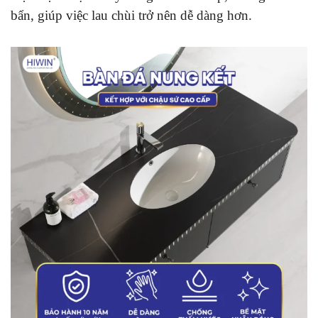
bẩn, giúp việc lau chùi trở nên dễ dàng hơn.