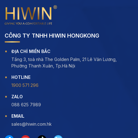
CÔNG TY TNHH HIWIN HONGKONG
ĐỊA CHỈ MIỀN BẮC
Tầng 3, toà nhà The Golden Palm, 21 Lê Văn Lương,
Phường Thanh Xuân, Tp.Hà Nội
HOTLINE
1900 571 296
ZALO
088 625 7989
EMAIL
sales@hiwin.com.hk