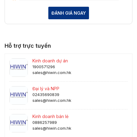
ĐÁNH GIÁ NGAY
Hỗ trợ trực tuyến
Kinh doanh dự án
1900571296
sales@hiwin.com.hk
Đại lý và NPP
02435690839
sales@hiwin.com.hk
Kinh doanh bán lẻ
0886257989
sales@hiwin.com.hk