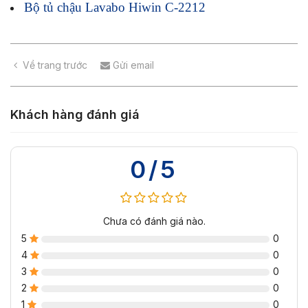
Bộ tủ chậu Lavabo Hiwin C-2212
Về trang trước
Gửi email
Khách hàng đánh giá
0/5
Chưa có đánh giá nào.
5
0
4
0
3
0
2
0
1
0