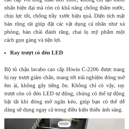
nhấn hiện đại mà còn có khả năng chống thấm nước,
chịu lực tốt, chống trầy xước hiệu quả. Diện tích mặt
bàn rộng rãi giúp đặt các vật dụng cá nhân như xà
phòng, bàn chải đánh răng, chai lọ mỹ phẩm một
cách gọn gàng và tiện lợi.
Ray trượt có đèn LED
Bộ tủ chậu lavabo cao cấp Hiwin C-2206 được trang
bị ray trượt giảm chấn, mang tới trải nghiệm đóng mở
êm ái, không gây tiếng ồn. Không chỉ có vậy, ray
trượt còn có đèn LED tự động, chúng có thể tự động
bật tắt khi đóng mở ngăn kéo, giúp bạn có thể dễ
dàng sử dụng ngay cả trong điều kiện thiếu ánh sáng.