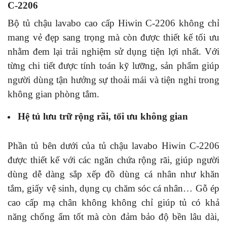
C-2206
Bộ tủ chậu lavabo cao cấp Hiwin C-2206 không chỉ
mang vẻ đẹp sang trọng mà còn được thiết kế tối ưu
nhằm đem lại trải nghiệm sử dụng tiện lợi nhất. Với
từng chi tiết được tính toán kỹ lưỡng, sản phẩm giúp
người dùng tận hưởng sự thoải mái và tiện nghi trong
không gian phòng tắm.
Hệ tủ lưu trữ rộng rãi, tối ưu không gian
Phần tủ bên dưới của tủ chậu lavabo Hiwin C-2206
được thiết kế với các ngăn chứa rộng rãi, giúp người
dùng dễ dàng sắp xếp đồ dùng cá nhân như khăn
tắm, giấy vệ sinh, dụng cụ chăm sóc cá nhân… Gỗ ép
cao cấp mạ chân không không chỉ giúp tủ có khả
năng chống ẩm tốt mà còn đảm bảo độ bền lâu dài,