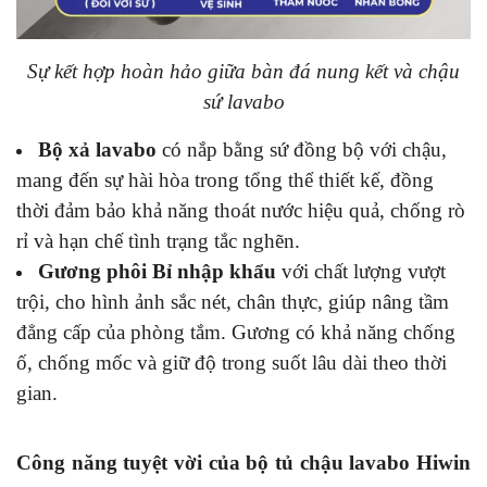
Sự kết hợp hoàn hảo giữa bàn đá nung kết và chậu
sứ lavabo
Bộ xả lavabo
có nắp bằng sứ đồng bộ với chậu,
mang đến sự hài hòa trong tổng thể thiết kế, đồng
thời đảm bảo khả năng thoát nước hiệu quả, chống rò
rỉ và hạn chế tình trạng tắc nghẽn.
Gương phôi Bỉ nhập khẩu
với chất lượng vượt
trội, cho hình ảnh sắc nét, chân thực, giúp nâng tầm
đẳng cấp của phòng tắm. Gương có khả năng chống
ố, chống mốc và giữ độ trong suốt lâu dài theo thời
gian.
Công năng tuyệt vời của bộ tủ chậu lavabo Hiwin