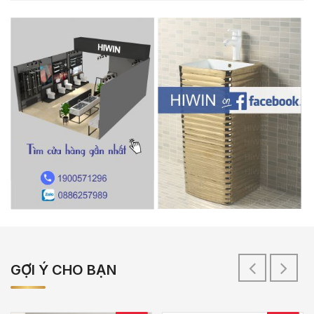
GỢI Ý CHO BẠN