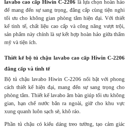
lavabo cao cấp Hiwin C-2206
là lựa chọn hoàn hảo
để mang đến sự sang trọng, đẳng cấp cùng tiện nghi
tối ưu cho không gian phòng tắm hiện đại. Với thiết
kế tinh tế, chất liệu cao cấp và công năng vượt trội,
sản phẩm này chính là sự kết hợp hoàn hảo giữa thẩm
mỹ và tiện ích.
Thiết kế bộ tủ chậu lavabo cao cấp Hiwin C-2206
đẳng cấp và tinh tế
Bộ tủ chậu lavabo Hiwin C-2206 nổi bật với phong
cách thiết kế hiện đại, mang đến sự sang trọng cho
phòng tắm. Thiết kế lavabo âm bàn giúp tối ưu không
gian, hạn chế nước bắn ra ngoài, giữ cho khu vực
xung quanh luôn sạch sẽ, khô ráo.
Phần tủ chậu có kiểu dáng treo tường, tạo cảm giác