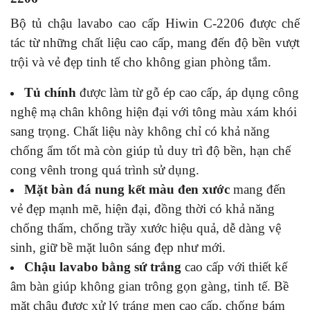
Bộ tủ chậu lavabo cao cấp Hiwin C-2206 được chế
tác từ những chất liệu cao cấp, mang đến độ bền vượt
trội và vẻ đẹp tinh tế cho không gian phòng tắm.
Tủ chính
được làm từ gỗ ép cao cấp, áp dụng công
nghệ mạ chân không hiện đại với tông màu xám khói
sang trọng. Chất liệu này không chỉ có khả năng
chống ẩm tốt mà còn giúp tủ duy trì độ bền, hạn chế
cong vênh trong quá trình sử dụng.
Mặt bàn đá nung kết màu đen xước
mang đến
vẻ đẹp mạnh mẽ, hiện đại, đồng thời có khả năng
chống thấm, chống trầy xước hiệu quả, dễ dàng vệ
sinh, giữ bề mặt luôn sáng đẹp như mới.
Chậu lavabo bằng sứ trắng
cao cấp với thiết kế
âm bàn giúp không gian trông gọn gàng, tinh tế. Bề
mặt chậu được xử lý tráng men cao cấp, chống bám