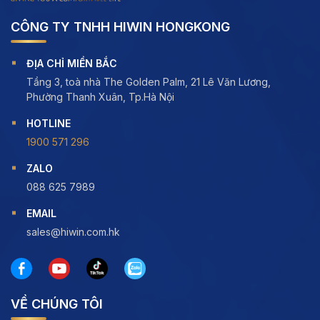
CÔNG TY TNHH HIWIN HONGKONG
ĐỊA CHỈ MIỀN BẮC
Tầng 3, toà nhà The Golden Palm, 21 Lê Văn Lương,
Phường Thanh Xuân, Tp.Hà Nội
HOTLINE
1900 571 296
ZALO
088 625 7989
EMAIL
sales@hiwin.com.hk
VỀ CHÚNG TÔI