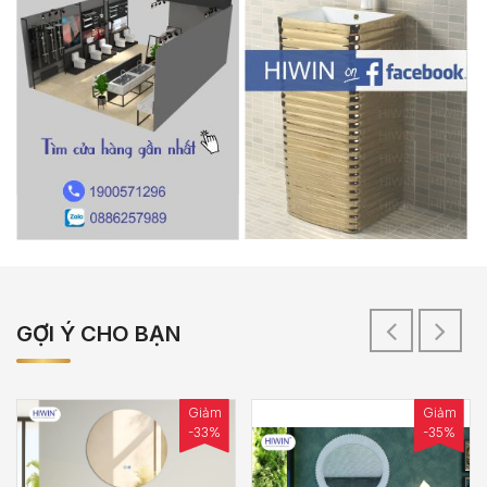
GỢI Ý CHO BẠN
Giảm
Giảm
-33%
-35%