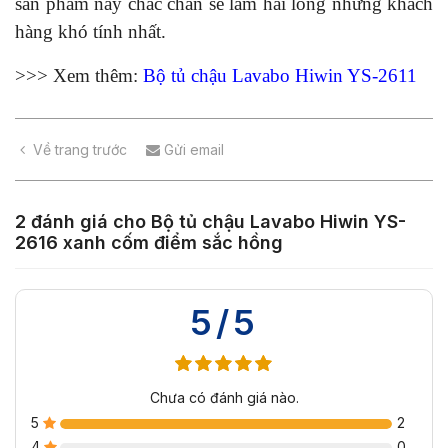
sản phẩm này chắc chắn sẽ làm hài lòng những khách
hàng khó tính nhất.
>>> Xem thêm:
Bộ tủ chậu Lavabo Hiwin YS-2611
Về trang trước
Gửi email
2 đánh giá cho
Bộ tủ chậu Lavabo Hiwin YS-
2616 xanh cốm điểm sắc hồng
5/5
Chưa có đánh giá nào.
5
2
4
0