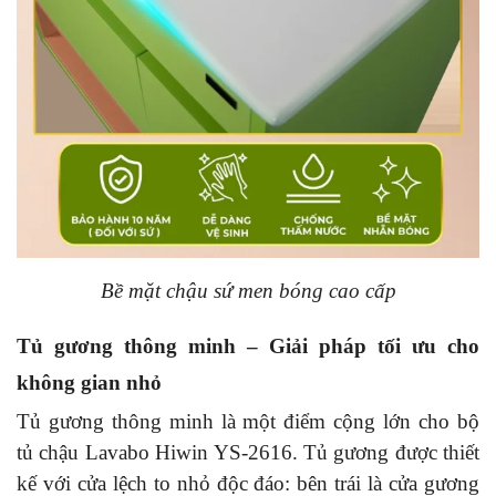
Bề mặt chậu sứ men bóng cao cấp
Tủ gương thông minh – Giải pháp tối ưu cho
không gian nhỏ
Tủ gương thông minh là một điểm cộng lớn cho bộ
tủ chậu Lavabo Hiwin YS-2616. Tủ gương được thiết
kế với cửa lệch to nhỏ độc đáo: bên trái là cửa gương