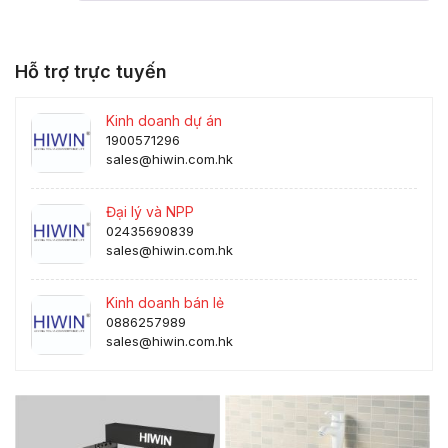
Hỗ trợ trực tuyến
Kinh doanh dự án
1900571296
sales@hiwin.com.hk
Đại lý và NPP
02435690839
sales@hiwin.com.hk
Kinh doanh bán lẻ
0886257989
sales@hiwin.com.hk