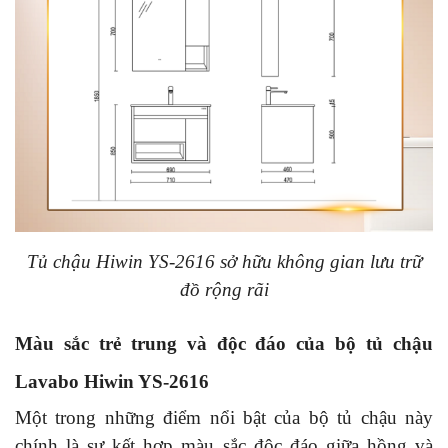
Tủ chậu Hiwin YS-2616 sở hữu không gian lưu trữ
đồ rộng rãi
Màu sắc trẻ trung và độc đáo của bộ tủ chậu
Lavabo Hiwin YS-2616
Một trong những điểm nổi bật của bộ tủ chậu này
chính là sự kết hợp màu sắc độc đáo giữa hồng và