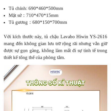
Tủ chính: 690*460*500mm
Mặt sứ：710*470*15mm
Tủ gương：680*150*700mm
Với kích thước này, tủ chậu Lavabo Hiwin YS-2616
mang đến không gian lưu trữ rộng rãi nhưng vẫn giữ
được sự gọn gàng, không làm mất đi sự tinh tế trong
thiết kế tổng thể của phòng tắm.