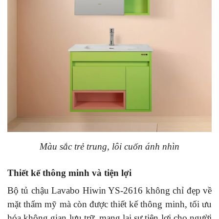
Màu sắc trẻ trung, lôi cuốn ánh nhìn
Thiết kế thông minh và tiện lợi
Bộ tủ chậu Lavabo Hiwin YS-2616 không chỉ đẹp về
mặt thẩm mỹ mà còn được thiết kế thông minh, tối ưu
hóa không gian lưu trữ, mang lại sự tiện lợi cho người