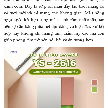
xanh cốm. Đây là sự phối màu đầy táo bạo, mang lại
vẻ tươi mới và trẻ trung cho không gian. Màu hồng
ngọt ngào kết hợp cùng màu xanh cốm nhã nhặn, tạo
nên sự cân bằng giữa nét dịu dàng và hiện đại. Sự kết
hợp này không chỉ mang tính thẩm mỹ cao mà còn
giúp phòng tắm trở nên nổi bật và ấn tượng hơn.