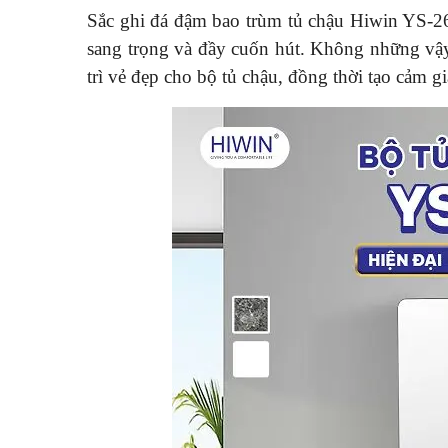
Sắc ghi đá đậm bao trùm tủ chậu Hiwin YS-261
sang trọng và đầy cuốn hút. Không những vậy
trì vẻ đẹp cho bộ tủ chậu, đồng thời tạo cảm g