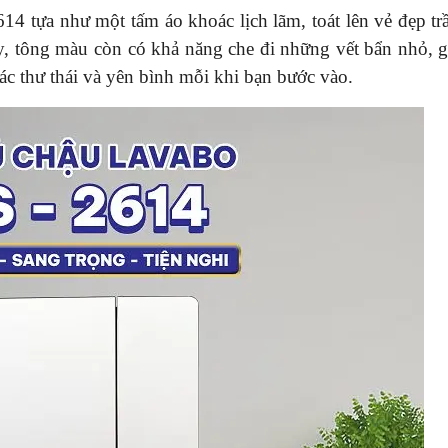
4 tựa như một tấm áo khoác lịch lãm, toát lên vẻ đẹp tr
, tông màu còn có khả năng che đi những vết bẩn nhỏ, 
iác thư thái và yên bình mỗi khi bạn bước vào.