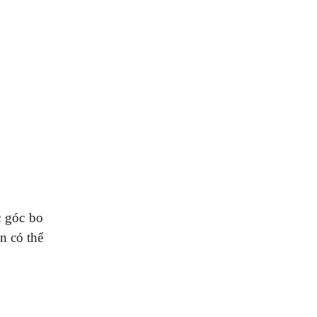
c góc bo
n có thể