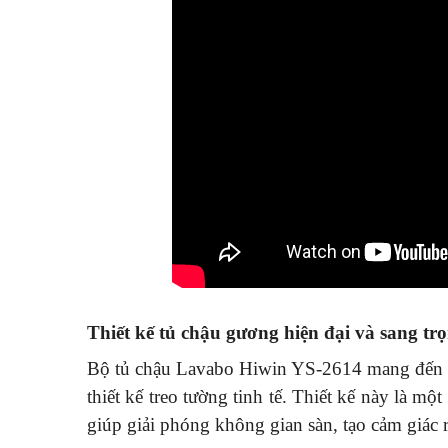
Thiết kế tủ chậu gương hiện đại và sang tr
Bộ tủ chậu Lavabo Hiwin YS-2614 mang đến mộ
thiết kế treo tường tinh tế. Thiết kế này là m
giúp giải phóng không gian sàn, tạo cảm giác 