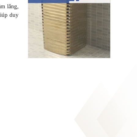
ầm lắng,
giúp duy