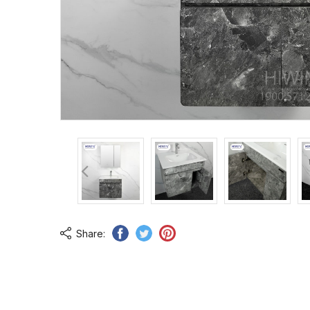
Share: