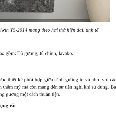
Hiwin YS-2614
mang theo hơi thở hiện đại, tinh tế
o gồm: Tủ gương, tủ chính, lavabo.
 thiết kế phối hợp giữa cánh gương to và nhỏ, với cá
ấn thẩm mỹ mà còn mang đến sự tiện nghi khi sử dụng. Bạ
ụng gương một cách thuận tiện.
ộng rãi