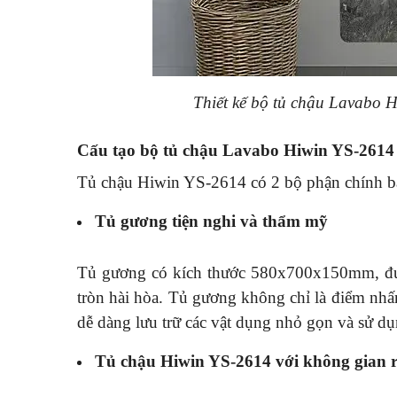
Thiết kế bộ
tủ chậu Lavabo 
Cấu tạo bộ tủ chậu Lavabo Hiwin YS-2614
Tủ chậu Hiwin YS-2614 có 2 bộ phận chính ba
Tủ gương tiện nghi và thẩm mỹ
Tủ gương có kích thước 580x700x150mm, được
tròn hài hòa. Tủ gương không chỉ là điểm nh
dễ dàng lưu trữ các vật dụng nhỏ gọn và sử d
Tủ chậu Hiwin YS-2614 với không gian r