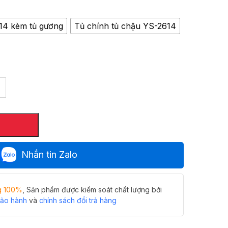
14 kèm tủ gương
Tủ chính tủ chậu YS-2614
Nhắn tin Zalo
g 100%
, Sản phẩm được kiểm soát chất lượng bởi
bảo hành
và
chính sách đổi trả hàng