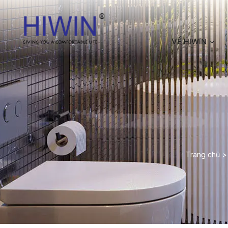
VỀ HIWIN
Trang chủ