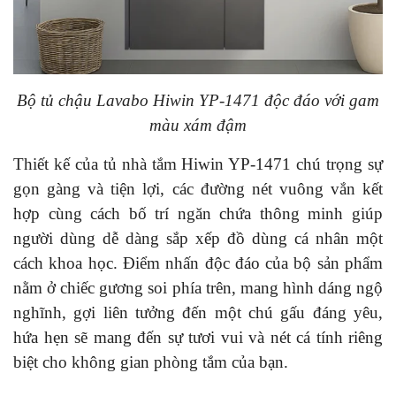
Bộ tủ chậu Lavabo Hiwin YP-1471 độc đáo với gam
màu xám đậm
Thiết kế của tủ nhà tắm Hiwin YP-1471 chú trọng sự
gọn gàng và tiện lợi, các đường nét vuông vắn kết
hợp cùng cách bố trí ngăn chứa thông minh giúp
người dùng dễ dàng sắp xếp đồ dùng cá nhân một
cách khoa học. Điểm nhấn độc đáo của bộ sản phẩm
nằm ở chiếc gương soi phía trên, mang hình dáng ngộ
nghĩnh, gợi liên tưởng đến một chú gấu đáng yêu,
hứa hẹn sẽ mang đến sự tươi vui và nét cá tính riêng
biệt cho không gian phòng tắm của bạn.