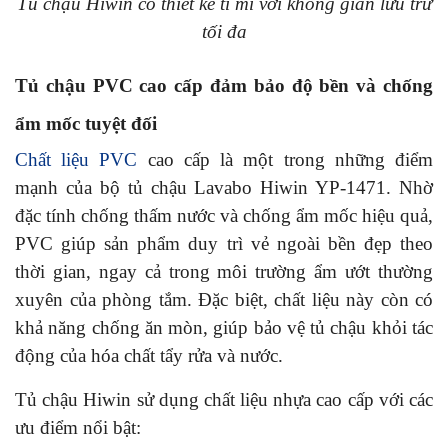
Tủ chậu Hiwin có thiết kế tỉ mỉ với không gian lưu trữ
tối đa
Tủ chậu PVC cao cấp đảm bảo độ bền và chống
ẩm mốc tuyệt đối
Chất liệu PVC
cao cấp là một trong những điểm
mạnh của bộ tủ chậu Lavabo Hiwin YP-1471. Nhờ
đặc tính chống thấm nước và chống ẩm mốc hiệu quả,
PVC giúp sản phẩm duy trì vẻ ngoài bền đẹp theo
thời gian, ngay cả trong môi trường ẩm ướt thường
xuyên của phòng tắm. Đặc biệt, chất liệu này còn có
khả năng chống ăn mòn, giúp bảo vệ tủ chậu khỏi tác
động của hóa chất tẩy rửa và nước.
Tủ chậu Hiwin sử dụng chất liệu nhựa cao cấp với các
ưu điểm nổi bật: