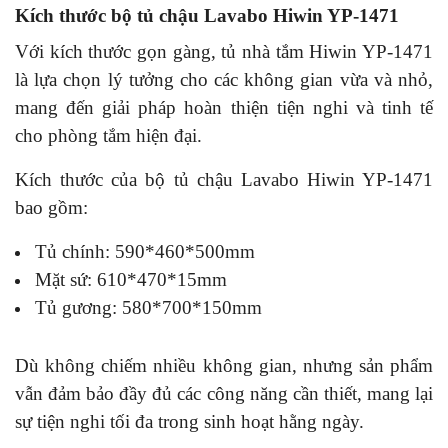
Kích thước bộ tủ chậu Lavabo Hiwin YP-1471
Với kích thước gọn gàng, tủ nhà tắm Hiwin YP-1471
là lựa chọn lý tưởng cho các không gian vừa và nhỏ,
mang đến giải pháp hoàn thiện tiện nghi và tinh tế
cho phòng tắm hiện đại.
Kích thước của bộ tủ chậu Lavabo Hiwin YP-1471
bao gồm:
Tủ chính: 590*460*500mm
Mặt sứ: 610*470*15mm
Tủ gương: 580*700*150mm
Dù không chiếm nhiều không gian, nhưng sản phẩm
vẫn đảm bảo đầy đủ các công năng cần thiết, mang lại
sự tiện nghi tối đa trong sinh hoạt hằng ngày.