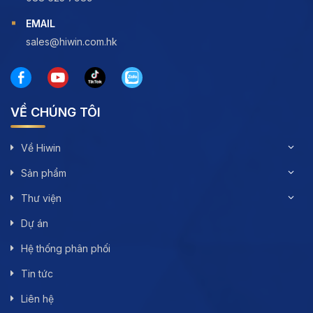
EMAIL
sales@hiwin.com.hk
VỀ CHÚNG TÔI
Về Hiwin
Sản phẩm
Thư viện
Dự án
Hệ thống phân phối
Tin tức
Liên hệ