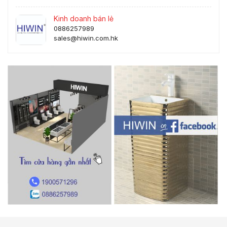
Kinh doanh bán lẻ
0886257989
sales@hiwin.com.hk