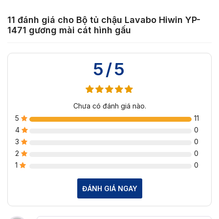
11 đánh giá cho
Bộ tủ chậu Lavabo Hiwin YP-
1471 gương mài cát hình gấu
5/5
Chưa có đánh giá nào.
5
11
4
0
3
0
2
0
1
0
ĐÁNH GIÁ NGAY