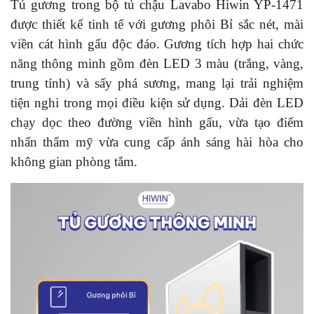
Tủ gương trong bộ tủ chậu Lavabo Hiwin YP-1471
được thiết kế tinh tế với gương phôi Bỉ sắc nét, mài
viền cát hình gấu độc đáo. Gương tích hợp hai chức
năng thông minh gồm đèn LED 3 màu (trắng, vàng,
trung tính) và sấy phá sương, mang lại trải nghiệm
tiện nghi trong mọi điều kiện sử dụng. Dải đèn LED
chạy dọc theo đường viền hình gấu, vừa tạo điểm
nhấn thẩm mỹ vừa cung cấp ánh sáng hài hòa cho
không gian phòng tắm.