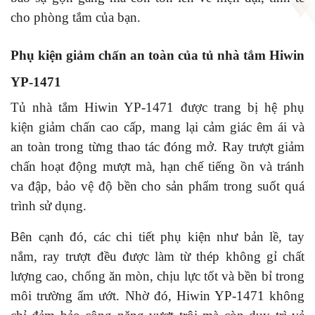
cho phòng tắm của bạn.
Phụ kiện giảm chấn an toàn của tủ nhà tắm Hiwin
YP-1471
Tủ nhà tắm Hiwin YP-1471 được trang bị hệ phụ
kiện giảm chấn cao cấp, mang lại cảm giác êm ái và
an toàn trong từng thao tác đóng mở. Ray trượt giảm
chấn hoạt động mượt mà, hạn chế tiếng ồn và tránh
va đập, bảo vệ độ bền cho sản phẩm trong suốt quá
trình sử dụng.
Bên cạnh đó, các chi tiết phụ kiện như bản lề, tay
nắm, ray trượt đều được làm từ thép không gỉ chất
lượng cao, chống ăn mòn, chịu lực tốt và bền bỉ trong
môi trường ẩm ướt. Nhờ đó, Hiwin YP-1471 không