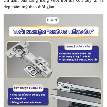
chỉ đảm bảo công năng vượt trội mà còn duy trì vẻ
đẹp thẩm mỹ theo thời gian.