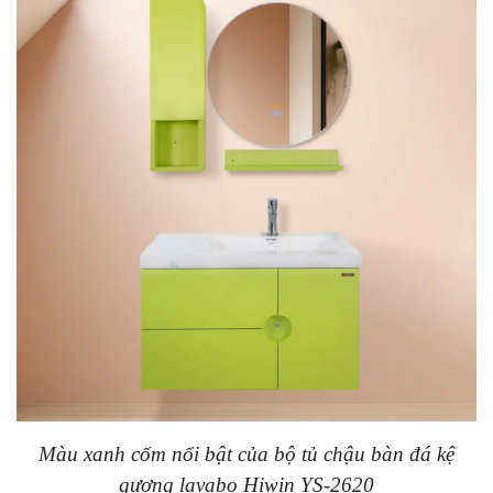
Màu xanh cốm nổi bật của bộ tủ chậu bàn đá kệ
gương lavabo Hiwin YS-2620