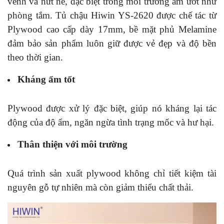
vênh và nứt nẻ, đặc biệt trong môi trường ẩm ướt như
phòng tắm. Tủ chậu Hiwin YS-2620 được chế tác từ
Plywood cao cấp dày 17mm, bề mặt phủ Melamine
đảm bảo sản phẩm luôn giữ được vẻ đẹp và độ bền
theo thời gian.
Kháng ẩm tốt
Plywood được xử lý đặc biệt, giúp nó kháng lại tác
động của độ ẩm, ngăn ngừa tình trạng mốc và hư hại.
Thân thiện với môi trường
Quá trình sản xuất plywood không chỉ tiết kiệm tài
nguyên gỗ tự nhiên mà còn giảm thiểu chất thải.