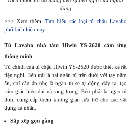
Kích thước tối ưu mang đến sự tiện nghi của người
dùng
>>> Xem thêm:
Tìm hiểu các loại tủ chậu Lavabo
phổ biến hiện nay
Tủ Lavabo nhà tắm Hiwin YS-2620 cảm ứng
thông minh
Tủ chính của tủ chậu Hiwin YS-2620 được thiết kế rất
tiện nghi. Bên trái là hai ngăn tủ trên dưới với tay nắm
ẩn, chỉ cần ấn nhẹ là ngăn tủ sẽ tự động đẩy ra, tạo
cảm giác hiện đại và sang trọng. Bên phải là ngăn tủ
đơn, cung cấp thêm không gian lưu trữ cho các vật
dụng cá nhân.
Sắp xếp gọn gàng