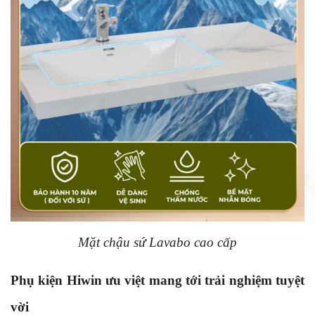
Mặt chậu sứ Lavabo cao cấp
Phụ kiện Hiwin ưu việt mang tới trải nghiệm tuyệt
vời