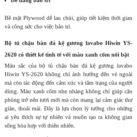
Dễ dàng bảo trì
Bề mặt Plywood dễ lau chùi, giúp tiết kiệm thời gian
và công sức cho việc bảo trì.
Bộ tủ chậu bàn đá kệ gương lavabo Hiwin YS-
2620 có thiết kế tinh tế với màu xanh cốm nổi bật
Màu sắc của bộ tủ chậu bàn đá kệ gương lavabo
Hiwin YS-2620 không chỉ ảnh hưởng đến vẻ ngoài
mà còn tác động đến cảm xúc và tâm trạng của người
dùng. Màu xanh cốm nhẹ nhàng không chỉ giúp căn
phòng trở nên tươi mới mà còn mang lại cảm giác thư
giãn, thoải mái. Đây là lựa chọn lý tưởng cho những
ai yêu thích sự tự nhiên và muốn tạo ra không gian
sống hòa hợp với thiên nhiên.