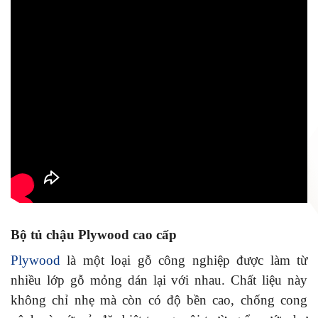
Bộ tủ chậu Plywood cao cấp
Plywood
là một loại gỗ công nghiệp được làm từ
nhiều lớp gỗ mỏng dán lại với nhau. Chất liệu này
không chỉ nhẹ mà còn có độ bền cao, chống cong