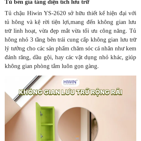
Tủ bên gia tăng diện tích lưu trữ
Tủ chậu Hiwin YS-2620 sở hữu thiết kế hiện đại với
tủ hông và kệ rời tiện lợi,mang đến không gian lưu
trữ linh hoạt, vừa đẹp mắt vừa tối ưu công năng.
Tủ
hông nhỏ 3 tầng bên trái cung cấp không gian lưu trữ
lý tưởng cho các sản phẩm chăm sóc cá nhân như kem
đánh răng, dầu gội, hay các vật dụng nhỏ khác, giúp
không gian phòng tắm luôn gọn gàng.