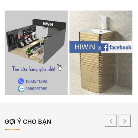
GỢI Ý CHO BẠN