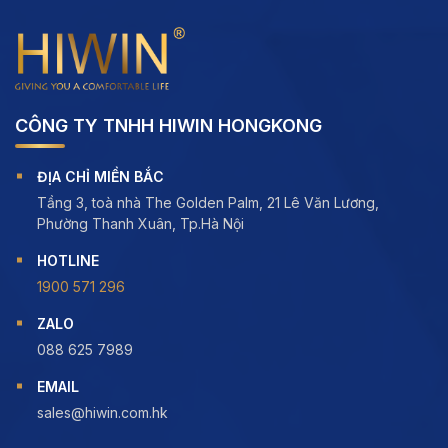
CÔNG TY TNHH HIWIN HONGKONG
ĐỊA CHỈ MIỀN BẮC
Tầng 3, toà nhà The Golden Palm, 21 Lê Văn Lương,
Phường Thanh Xuân, Tp.Hà Nội
HOTLINE
1900 571 296
ZALO
088 625 7989
EMAIL
sales@hiwin.com.hk