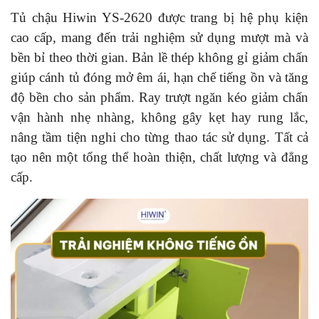
Tủ chậu Hiwin YS-2620 được trang bị hệ phụ kiện
cao cấp, mang đến trải nghiệm sử dụng mượt mà và
bền bỉ theo thời gian. Bản lề thép không gỉ giảm chấn
giúp cánh tủ đóng mở êm ái, hạn chế tiếng ồn và tăng
độ bền cho sản phẩm. Ray trượt ngăn kéo giảm chấn
vận hành nhẹ nhàng, không gây kẹt hay rung lắc,
nâng tầm tiện nghi cho từng thao tác sử dụng. Tất cả
tạo nên một tổng thể hoàn thiện, chất lượng và đẳng
cấp.