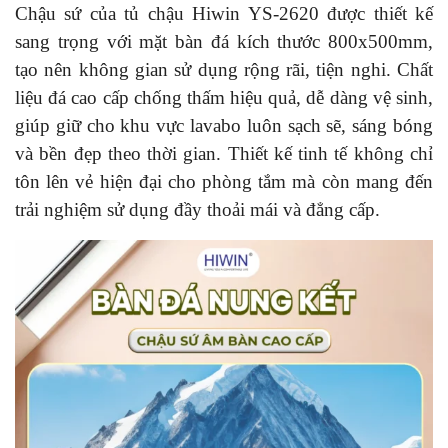
Chậu sứ của tủ chậu Hiwin YS-2620 được thiết kế
sang trọng với mặt bàn đá kích thước 800x500mm,
tạo nên không gian sử dụng rộng rãi, tiện nghi. Chất
liệu đá cao cấp chống thấm hiệu quả, dễ dàng vệ sinh,
giúp giữ cho khu vực lavabo luôn sạch sẽ, sáng bóng
và bền đẹp theo thời gian. Thiết kế tinh tế không chỉ
tôn lên vẻ hiện đại cho phòng tắm mà còn mang đến
trải nghiệm sử dụng đầy thoải mái và đẳng cấp.