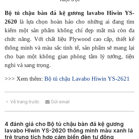
Bộ tủ chậu bàn đá kệ gương lavabo Hiwin YS-
2620
là lựa chọn hoàn hảo cho những ai đang tìm
kiếm một sản phẩm không chỉ đẹp mắt mà còn đa
chức năng. Với chất liệu Plywood cao cấp, thiết kế
thông minh và màu sắc tinh tế, sản phẩm sẽ mang lại
cho bạn một không gian phòng tắm lý tưởng, tiện
nghi và sang trọng.
>>> Xem thêm:
Bộ tủ chậu Lavabo Hiwin YS-2621
Về trang trước
Gửi email
4 đánh giá cho
Bộ tủ chậu bàn đá kệ gương
lavabo Hiwin YS-2620 thông minh màu xanh lá
trẻ trung tích hợp cảm biến đèn tự động