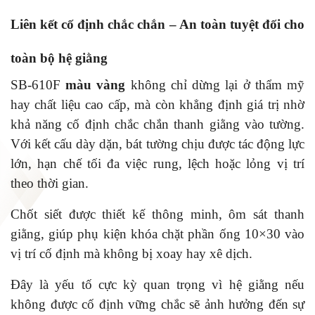
Liên kết cố định chắc chắn – An toàn tuyệt đối cho
toàn bộ hệ giằng
SB-610F
màu vàng
không chỉ dừng lại ở thẩm mỹ
hay chất liệu cao cấp, mà còn khẳng định giá trị nhờ
khả năng cố định chắc chắn thanh giằng vào tường.
Với kết cấu dày dặn, bát tường chịu được tác động lực
lớn, hạn chế tối đa việc rung, lệch hoặc lỏng vị trí
theo thời gian.
Chốt siết được thiết kế thông minh, ôm sát thanh
giằng, giúp phụ kiện khóa chặt phần ống 10×30 vào
vị trí cố định mà không bị xoay hay xê dịch.
Đây là yếu tố cực kỳ quan trọng vì hệ giằng nếu
không được cố định vững chắc sẽ ảnh hưởng đến sự