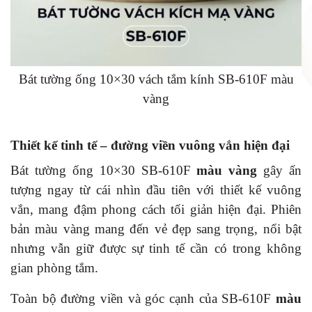
Bát tường ống 10×30 vách tắm kính SB-610F màu
vàng
Thiết kế tinh tế – đường viền vuông vắn hiện đại
Bát tường ống 10×30 SB-610F
màu vàng
gây ấn
tượng ngay từ cái nhìn đầu tiên với thiết kế vuông
vắn, mang đậm phong cách tối giản hiện đại. Phiên
bản màu vàng mang đến vẻ đẹp sang trọng, nổi bật
nhưng vẫn giữ được sự tinh tế cần có trong không
gian phòng tắm.
Toàn bộ đường viền và góc cạnh của SB-610F
màu