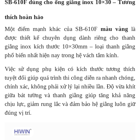
SB-610F dùng cho ống giằng inox 10×30 – Tương
thích hoàn hảo
Một điểm mạnh khác của SB-610F
màu vàng
là
được thiết kế chuyên dụng dành riêng cho thanh
giằng inox kích thước 10×30mm – loại thanh giằng
phổ biến nhất hiện nay trong hệ vách tắm kính.
Việc sử dụng phụ kiện có kích thước tương thích
tuyệt đối giúp quá trình thi công diễn ra nhanh chóng,
chính xác, không phải xử lý lại nhiều lần. Độ vừa khít
giữa bát tường và thanh giằng giúp tăng khả năng
chịu lực, giảm rung lắc và đảm bảo hệ giằng luôn giữ
đúng vị trí.