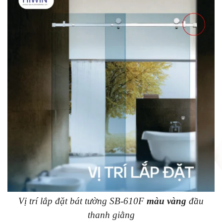
Vị trí lắp đặt bát tường SB-610F
màu vàng
đầu
thanh giằng