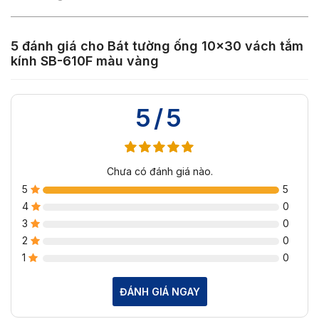
5 đánh giá cho
Bát tường ống 10×30 vách tắm
kính SB-610F màu vàng
5/5
Chưa có đánh giá nào.
5
5
4
0
3
0
2
0
1
0
ĐÁNH GIÁ NGAY