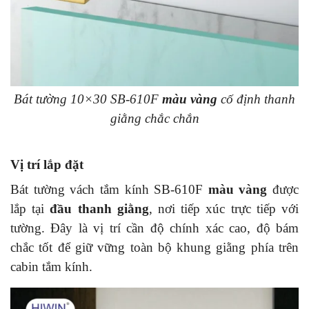
Bát tường 10×30 SB-610F
màu vàng
cố định thanh
giằng chắc chắn
Vị trí lắp đặt
Bát tường vách tắm kính SB-610F
màu vàng
được
lắp tại
đầu thanh giằng
, nơi tiếp xúc trực tiếp với
tường. Đây là vị trí cần độ chính xác cao, độ bám
chắc tốt để giữ vững toàn bộ khung giằng phía trên
cabin tắm kính.