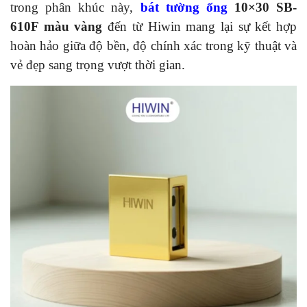
trong phân khúc này,
bát tường ống
10×30 SB-
610F màu vàng
đến từ Hiwin mang lại sự kết hợp
hoàn hảo giữa độ bền, độ chính xác trong kỹ thuật và
vẻ đẹp sang trọng vượt thời gian.