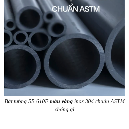
Bát tường SB-610F
màu vàng
inox 304 chuẩn ASTM
chống gỉ