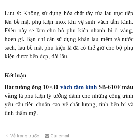
Lưu ý: Không sử dụng hóa chất tẩy rửa lau trực tiếp
lên bề mặt phụ kiện inox khi vệ sinh vách tắm kính.
Điều này sẽ làm cho bộ phụ kiện nhanh bị ố vàng,
hoen gỉ. Bạn chỉ cần sử dụng khăn lau mềm và nước
sạch, lau bề mặt phụ kiện là đã có thể giữ cho bộ phụ
kiện được bền đẹp, dài lâu.
Kết luận
Bát tường ống 10×30
vách tắm kính
SB-610F màu
vàng
là phụ kiện lý tưởng dành cho những công trình
yêu cầu tiêu chuẩn cao về chất lượng, tính bền bỉ và
tính thẩm mỹ.
Về trang trước
Gửi email