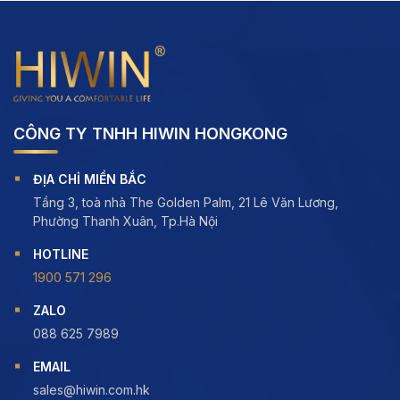
CÔNG TY TNHH HIWIN HONGKONG
ĐỊA CHỈ MIỀN BẮC
Tầng 3, toà nhà The Golden Palm, 21 Lê Văn Lương,
Phường Thanh Xuân, Tp.Hà Nội
HOTLINE
1900 571 296
ZALO
088 625 7989
EMAIL
sales@hiwin.com.hk