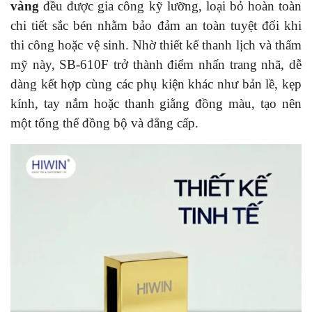
vàng
đều được gia công kỹ lưỡng, loại bỏ hoàn toàn
chi tiết sắc bén nhằm bảo đảm an toàn tuyệt đối khi
thi công hoặc vệ sinh. Nhờ thiết kế thanh lịch và thẩm
mỹ này, SB-610F trở thành điểm nhấn trang nhã, dễ
dàng kết hợp cùng các phụ kiện khác như bản lề, kẹp
kính, tay nắm hoặc thanh giằng đồng màu, tạo nên
một tổng thể đồng bộ và đẳng cấp.