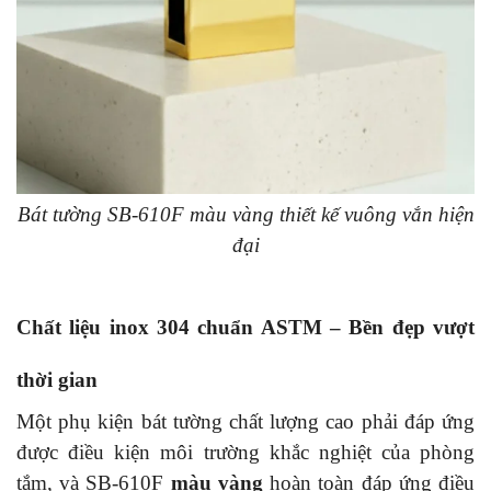
Bát tường SB-610F màu vàng thiết kế vuông vắn hiện
đại
Chất liệu inox 304 chuẩn ASTM – Bền đẹp vượt
thời gian
Một phụ kiện bát tường chất lượng cao phải đáp ứng
được điều kiện môi trường khắc nghiệt của phòng
tắm, và SB-610F
màu vàng
hoàn toàn đáp ứng điều