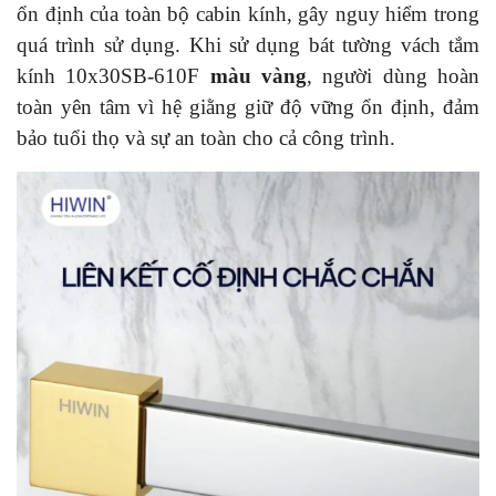
ổn định của toàn bộ cabin kính, gây nguy hiểm trong
quá trình sử dụng. Khi sử dụng bát tường vách tắm
kính 10x30SB-610F
màu vàng
, người dùng hoàn
toàn yên tâm vì hệ giằng giữ độ vững ổn định, đảm
bảo tuổi thọ và sự an toàn cho cả công trình.