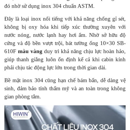
đó nhờ sử dụng inox 304 chuẩn ASTM.
Đây là loại inox nổi tiếng với khả năng chống gỉ sét,
không bị oxy hóa khi tiếp xúc thường xuyên với
nước nóng, nước lạnh hay hơi ẩm. Nhờ sở hữu độ
cứng và độ bền vượt trội, bát tường ống 10×30 SB-
610F
màu vàng
duy trì khả năng chịu lực hoàn hảo,
giúp thanh giằng luôn ổn định kể cả khi cabin kính
phải chịu tác động lực lớn trong thời gian dài.
Bề mặt inox 304 cũng hạn chế bám bẩn, dễ dàng vệ
sinh, đảm bảo tính thẩm mỹ và an toàn trong không
gian phòng tắm.