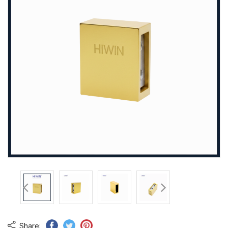
Share: