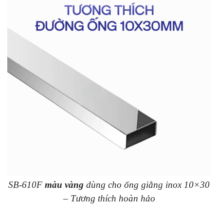
SB-610F
màu vàng
dùng cho ống giằng inox 10×30
– Tương thích hoàn hảo