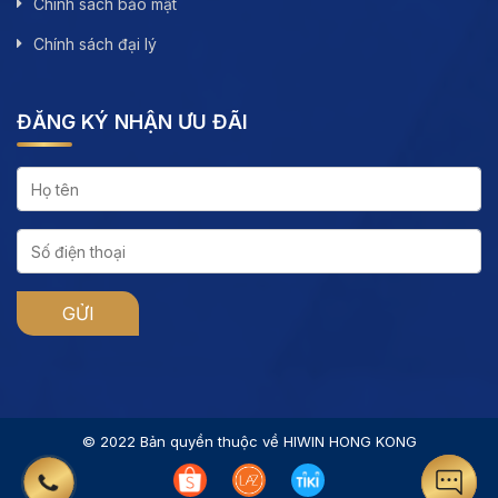
Chính sách bảo mật
Chính sách đại lý
ĐĂNG KÝ NHẬN ƯU ĐÃI
© 2022 Bản quyền thuộc về HIWIN HONG KONG