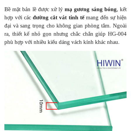
Bề mặt bản lề được xử lý
mạ gương sáng bóng
, kết
hợp với các
đường cắt vát tinh tế
mang đến sự hiện
đại và sang trọng cho không gian phòng tắm. Ngoài
ra, thiết kế nhỏ gọn nhưng chắc chắn giúp HG-004
phù hợp với nhiều kiểu dáng vách kính khác nhau.