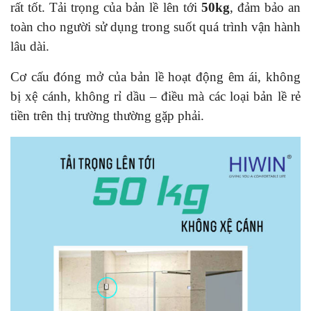
rất tốt. Tải trọng của bản lề lên tới
50kg
, đảm bảo an
toàn cho người sử dụng trong suốt quá trình vận hành
lâu dài.
Cơ cấu đóng mở của bản lề hoạt động êm ái, không
bị xệ cánh, không rỉ dầu – điều mà các loại bản lề rẻ
tiền trên thị trường thường gặp phải.