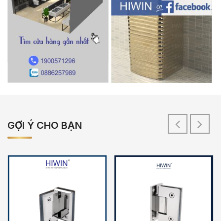
GỢI Ý CHO BẠN