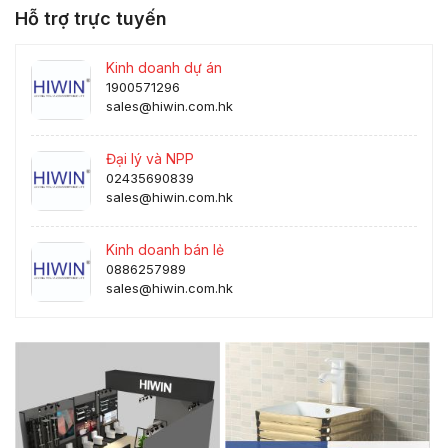
Hỗ trợ trực tuyến
Kinh doanh dự án
1900571296
sales@hiwin.com.hk
Đại lý và NPP
02435690839
sales@hiwin.com.hk
Kinh doanh bán lẻ
0886257989
sales@hiwin.com.hk