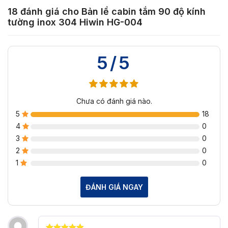
18 đánh giá cho
Bản lề cabin tắm 90 độ kính
tường inox 304 Hiwin HG-004
5/5
Chưa có đánh giá nào.
5
18
4
0
3
0
2
0
1
0
ĐÁNH GIÁ NGAY