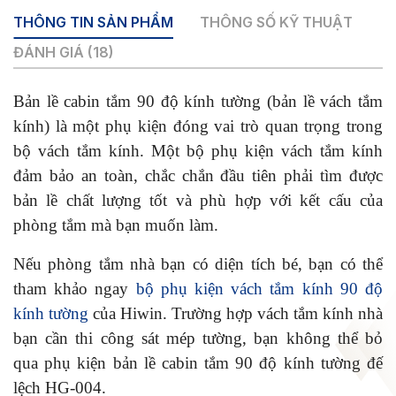
THÔNG TIN SẢN PHẨM
THÔNG SỐ KỸ THUẬT
ĐÁNH GIÁ (18)
Bản lề cabin tắm 90 độ kính tường (bản lề vách tắm
kính) là một phụ kiện đóng vai trò quan trọng trong
bộ vách tắm kính. Một bộ phụ kiện vách tắm kính
đảm bảo an toàn, chắc chắn đầu tiên phải tìm được
bản lề chất lượng tốt và phù hợp với kết cấu của
phòng tắm mà bạn muốn làm.
Nếu phòng tắm nhà bạn có diện tích bé, bạn có thể
tham khảo ngay
bộ phụ kiện vách tắm kính 90 độ
kính tường
của Hiwin. Trường hợp vách tắm kính nhà
bạn cần thi công sát mép tường, bạn không thể bỏ
qua phụ kiện bản lề cabin tắm 90 độ kính tường đế
lệch HG-004.