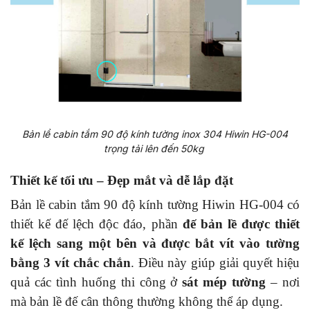
Bản lề cabin tắm 90 độ kính tường inox 304 Hiwin HG-004
trọng tải lên đến 50kg
Thiết kế tối ưu – Đẹp mắt và dễ lắp đặt
Bản lề cabin tắm 90 độ kính tường Hiwin HG-004 có
thiết kế đế lệch độc đáo, phần
đế bản lề được thiết
kế lệch sang một bên và được bắt vít vào tường
bằng 3 vít chắc chắn
. Điều này giúp giải quyết hiệu
quả các tình huống thi công ở
sát mép tường
– nơi
mà bản lề đế cân thông thường không thể áp dụng.