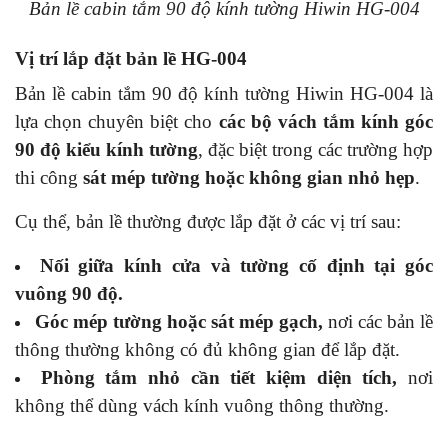
Bản lề cabin tắm 90 độ kính tường Hiwin HG-004
Vị trí lắp đặt bản lề HG-004
Bản lề cabin tắm 90 độ kính tường Hiwin HG-004 là
lựa chọn chuyên biệt cho
các bộ vách tắm kính góc
90 độ kiểu kính tường
, đặc biệt trong các trường hợp
thi công
sát mép tường hoặc không gian nhỏ hẹp
.
Cụ thể, bản lề thường được lắp đặt ở các vị trí sau:
Nối giữa kính cửa và tường cố định tại góc
vuông 90 độ.
Góc mép tường hoặc sát mép gạch,
nơi các bản lề
thông thường không có đủ không gian để lắp đặt.
Phòng tắm nhỏ cần tiết kiệm diện tích,
nơi
không thể dùng vách kính vuông thông thường.