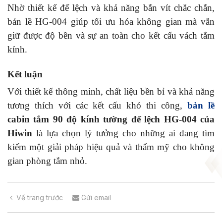
Nhờ thiết kế đế lệch và khả năng bắn vít chắc chắn,
bản lề HG-004 giúp tối ưu hóa không gian mà vẫn
giữ được độ bền và sự an toàn cho kết cấu vách tắm
kính.
Kết luận
Với thiết kế thông minh, chất liệu bền bỉ và khả năng
tương thích với các kết cấu khó thi công,
bản lề
cabin tắm 90 độ kính tường đế lệch HG-004 của
Hiwin
là lựa chọn lý tưởng cho những ai đang tìm
kiếm một giải pháp hiệu quả và thẩm mỹ cho không
gian phòng tắm nhỏ.
Về trang trước
Gửi email