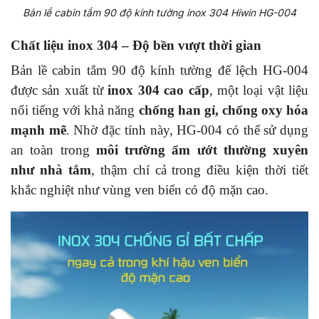
Bản lề cabin tắm 90 độ kính tường inox 304 Hiwin HG-004
Chất liệu inox 304 – Độ bền vượt thời gian
Bản lề cabin tắm 90 độ kính tường đế lệch HG-004
được sản xuất từ
inox 304 cao cấp
, một loại vật liệu
nổi tiếng với khả năng
chống han gỉ, chống oxy hóa
mạnh mẽ
. Nhờ đặc tính này, HG-004 có thể sử dụng
an toàn trong
môi trường ẩm ướt thường xuyên
như nhà tắm
, thậm chí cả trong điều kiện thời tiết
khắc nghiệt như vùng ven biển có độ mặn cao.