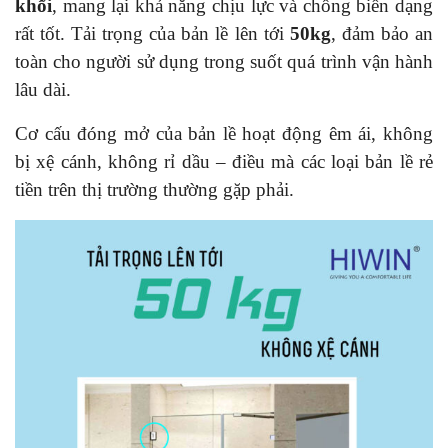
khối
, mang lại khả năng chịu lực và chống biến dạng
rất tốt. Tải trọng của bản lề lên tới
50kg
, đảm bảo an
toàn cho người sử dụng trong suốt quá trình vận hành
lâu dài.
Cơ cấu đóng mở của bản lề hoạt động êm ái, không
bị xệ cánh, không rỉ dầu – điều mà các loại bản lề rẻ
tiền trên thị trường thường gặp phải.