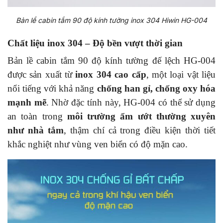
Bản lề cabin tắm 90 độ kính tường inox 304 Hiwin HG-004
Chất liệu inox 304 – Độ bền vượt thời gian
Bản lề cabin tắm 90 độ kính tường đế lệch HG-004
được sản xuất từ
inox 304 cao cấp
, một loại vật liệu
nổi tiếng với khả năng
chống han gỉ, chống oxy hóa
mạnh mẽ
. Nhờ đặc tính này, HG-004 có thể sử dụng
an toàn trong
môi trường ẩm ướt thường xuyên
như nhà tắm
, thậm chí cả trong điều kiện thời tiết
khắc nghiệt như vùng ven biển có độ mặn cao.