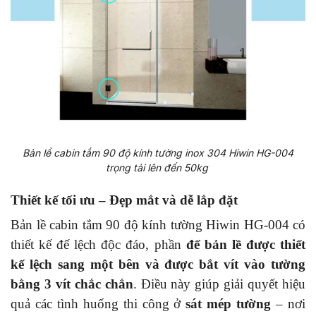
Bản lề cabin tắm 90 độ kính tường inox 304 Hiwin HG-004
trọng tải lên đến 50kg
Thiết kế tối ưu – Đẹp mắt và dễ lắp đặt
Bản lề cabin tắm 90 độ kính tường Hiwin HG-004 có
thiết kế đế lệch độc đáo, phần
đế bản lề được thiết
kế lệch sang một bên và được bắt vít vào tường
bằng 3 vít chắc chắn
. Điều này giúp giải quyết hiệu
quả các tình huống thi công ở
sát mép tường
– nơi