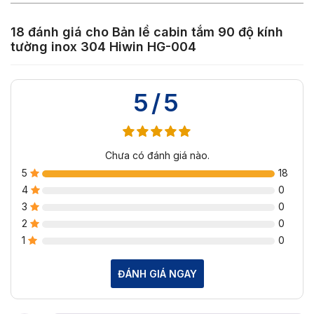
18 đánh giá cho
Bản lề cabin tắm 90 độ kính
tường inox 304 Hiwin HG-004
5/5
Chưa có đánh giá nào.
5
18
4
0
3
0
2
0
1
0
ĐÁNH GIÁ NGAY