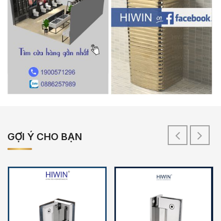
GỢI Ý CHO BẠN