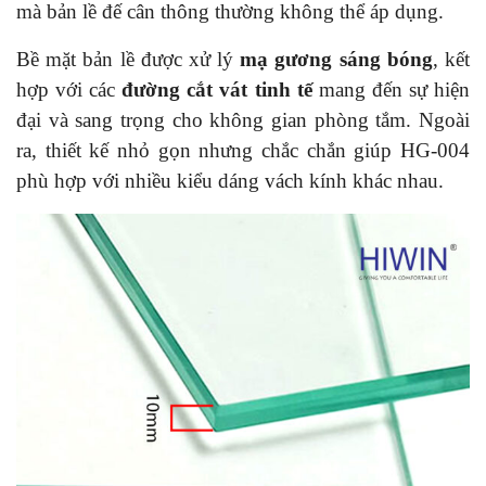
mà bản lề đế cân thông thường không thể áp dụng.
Bề mặt bản lề được xử lý
mạ gương sáng bóng
, kết
hợp với các
đường cắt vát tinh tế
mang đến sự hiện
đại và sang trọng cho không gian phòng tắm. Ngoài
ra, thiết kế nhỏ gọn nhưng chắc chắn giúp HG-004
phù hợp với nhiều kiểu dáng vách kính khác nhau.