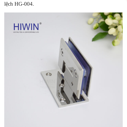
lệch HG-004.