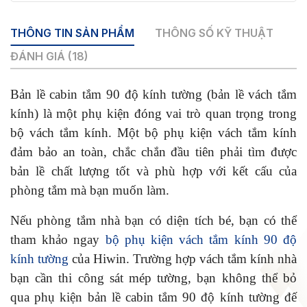
lượng
THÔNG TIN SẢN PHẨM
THÔNG SỐ KỸ THUẬT
ĐÁNH GIÁ (18)
Bản lề cabin tắm 90 độ kính tường (bản lề vách tắm
kính) là một phụ kiện đóng vai trò quan trọng trong
bộ vách tắm kính. Một bộ phụ kiện vách tắm kính
đảm bảo an toàn, chắc chắn đầu tiên phải tìm được
bản lề chất lượng tốt và phù hợp với kết cấu của
phòng tắm mà bạn muốn làm.
Nếu phòng tắm nhà bạn có diện tích bé, bạn có thể
tham khảo ngay
bộ phụ kiện vách tắm kính 90 độ
kính tường
của Hiwin. Trường hợp vách tắm kính nhà
bạn cần thi công sát mép tường, bạn không thể bỏ
qua phụ kiện bản lề cabin tắm 90 độ kính tường đế