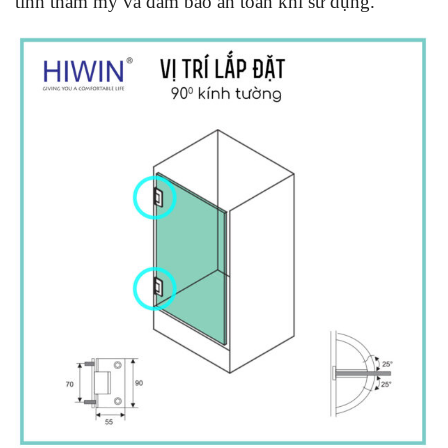
tính thẩm mỹ và đảm bảo an toàn khi sử dụng.