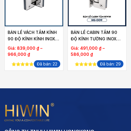
BẢN LỀ VÁCH TẮM KÍNH
BẢN LỀ CABIN TẮM 90
90 ĐỘ KÍNH KÍNH INOX
ĐỘ KÍNH TƯỜNG INOX
304 HIWIN HG-011
304 HIWIN HG-009
Giá:
839,000
₫
–
Giá:
491,000
₫
–
Khoảng
Khoảng
966,000
₫
586,000
₫
giá:
giá:
Đã bán: 22
Đã bán: 29
từ
từ
5.00
out of
5.00
out of
839,000 ₫
491,000 ₫
5
5
đến
đến
966,000 ₫
586,000 ₫