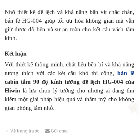
Nhờ thiết kế đế lệch và khả năng bắn vít chắc chắn,
bản lề HG-004 giúp tối ưu hóa không gian mà vẫn
giữ được độ bền và sự an toàn cho kết cấu vách tắm
kính.
Kết luận
Với thiết kế thông minh, chất liệu bền bỉ và khả năng
tương thích với các kết cấu khó thi công,
bản lề
cabin tắm 90 độ kính tường đế lệch HG-004 của
Hiwin
là lựa chọn lý tưởng cho những ai đang tìm
kiếm một giải pháp hiệu quả và thẩm mỹ cho không
gian phòng tắm nhỏ.
Về trang trước
Gửi email