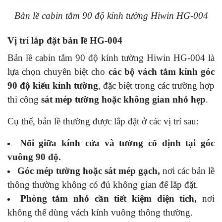
Bản lề cabin tắm 90 độ kính tường Hiwin HG-004
Vị trí lắp đặt bản lề HG-004
Bản lề cabin tắm 90 độ kính tường Hiwin HG-004 là
lựa chọn chuyên biệt cho
các bộ vách tắm kính góc
90 độ kiểu kính tường
, đặc biệt trong các trường hợp
thi công
sát mép tường hoặc không gian nhỏ hẹp
.
Cụ thể, bản lề thường được lắp đặt ở các vị trí sau:
Nối giữa kính cửa và tường cố định tại góc
vuông 90 độ.
Góc mép tường hoặc sát mép gạch,
nơi các bản lề
thông thường không có đủ không gian để lắp đặt.
Phòng tắm nhỏ cần tiết kiệm diện tích,
nơi
không thể dùng vách kính vuông thông thường.