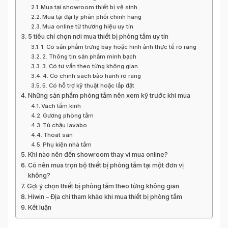
Mua tại showroom thiết bị vệ sinh
Mua tại đại lý phân phối chính hãng
Mua online từ thương hiệu uy tín
5 tiêu chí chọn nơi mua thiết bị phòng tắm uy tín
1. Có sản phẩm trưng bày hoặc hình ảnh thực tế rõ ràng
2. Thông tin sản phẩm minh bạch
3. Có tư vấn theo từng không gian
4. Có chính sách bảo hành rõ ràng
5. Có hỗ trợ kỹ thuật hoặc lắp đặt
Những sản phẩm phòng tắm nên xem kỹ trước khi mua
Vách tắm kính
Gương phòng tắm
Tủ chậu lavabo
Thoát sàn
Phụ kiện nhà tắm
Khi nào nên đến showroom thay vì mua online?
Có nên mua trọn bộ thiết bị phòng tắm tại một đơn vị
không?
Gợi ý chọn thiết bị phòng tắm theo từng không gian
Hiwin – Địa chỉ tham khảo khi mua thiết bị phòng tắm
Kết luận