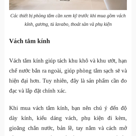
Các thiết bị phòng tắm cần xem kỹ trước khi mua gồm vách
kính, gương, tủ lavabo, thoát sàn và phụ kiện
Vách tắm kính
Vách tắm kính giúp tách khu khô và khu ướt, hạn
chế nước bắn ra ngoài, giúp phòng tắm sạch sẽ và
hiện đại hơn. Tuy nhiên, đây là sản phẩm cần đo
đạc và lắp đặt chính xác.
Khi mua vách tắm kính, bạn nên chú ý đến độ
dày kính, kiểu dáng vách, phụ kiện đi kèm,
gioăng chắn nước, bản lề, tay nắm và cách mở