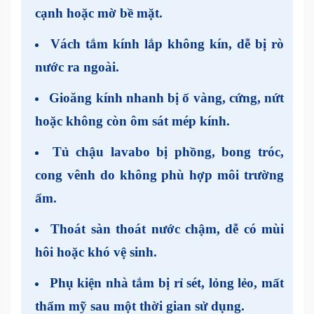
cạnh hoặc mờ bề mặt.
Vách tắm kính lắp không kín, dễ bị rò
nước ra ngoài.
Gioăng kính nhanh bị ố vàng, cứng, nứt
hoặc không còn ôm sát mép kính.
Tủ chậu lavabo bị phồng, bong tróc,
cong vênh do không phù hợp môi trường
ẩm.
Thoát sàn thoát nước chậm, dễ có mùi
hôi hoặc khó vệ sinh.
Phụ kiện nhà tắm bị rỉ sét, lỏng lẻo, mất
thẩm mỹ sau một thời gian sử dụng.