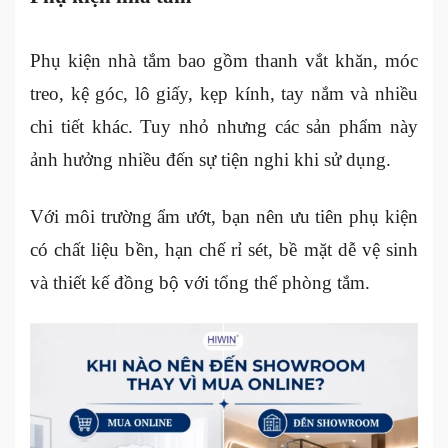
Phụ kiện nhà tắm bao gồm thanh vắt khăn, móc
treo, kệ góc, lô giấy, kẹp kính, tay nắm và nhiều
chi tiết khác. Tuy nhỏ nhưng các sản phẩm này
ảnh hưởng nhiều đến sự tiện nghi khi sử dụng.
Với môi trường ẩm ướt, bạn nên ưu tiên phụ kiện
có chất liệu bền, hạn chế rỉ sét, bề mặt dễ vệ sinh
và thiết kế đồng bộ với tổng thể phòng tắm.