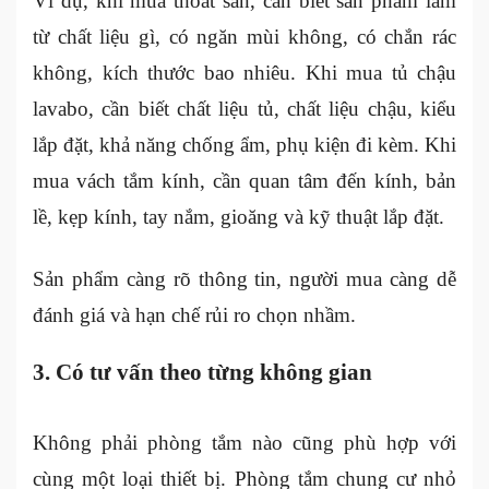
Ví dụ, khi mua thoát sàn, cần biết sản phẩm làm
từ chất liệu gì, có ngăn mùi không, có chắn rác
không, kích thước bao nhiêu. Khi mua tủ chậu
lavabo, cần biết chất liệu tủ, chất liệu chậu, kiểu
lắp đặt, khả năng chống ẩm, phụ kiện đi kèm. Khi
mua vách tắm kính, cần quan tâm đến kính, bản
lề, kẹp kính, tay nắm, gioăng và kỹ thuật lắp đặt.
Sản phẩm càng rõ thông tin, người mua càng dễ
đánh giá và hạn chế rủi ro chọn nhầm.
3. Có tư vấn theo từng không gian
Không phải phòng tắm nào cũng phù hợp với
cùng một loại thiết bị. Phòng tắm chung cư nhỏ