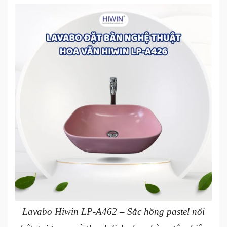
Lavabo Hiwin LP-A462 – Sắc hồng pastel nổi