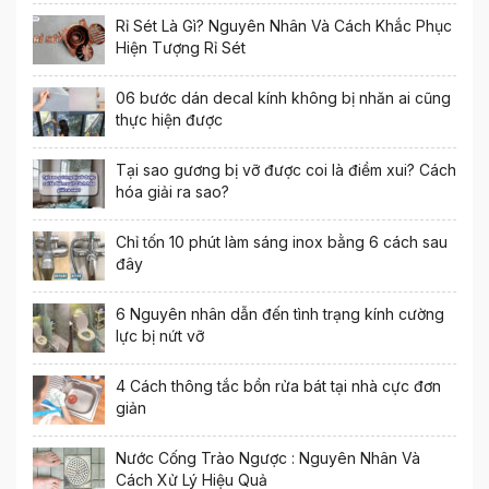
Rỉ Sét Là Gì? Nguyên Nhân Và Cách Khắc Phục
Hiện Tượng Rỉ Sét
06 bước dán decal kính không bị nhăn ai cũng
thực hiện được
Tại sao gương bị vỡ được coi là điềm xui? Cách
hóa giải ra sao?
Chỉ tốn 10 phút làm sáng inox bằng 6 cách sau
đây
6 Nguyên nhân dẫn đến tình trạng kính cường
lực bị nứt vỡ
4 Cách thông tắc bồn rửa bát tại nhà cực đơn
giản
Nước Cống Trào Ngược : Nguyên Nhân Và
Cách Xử Lý Hiệu Quả