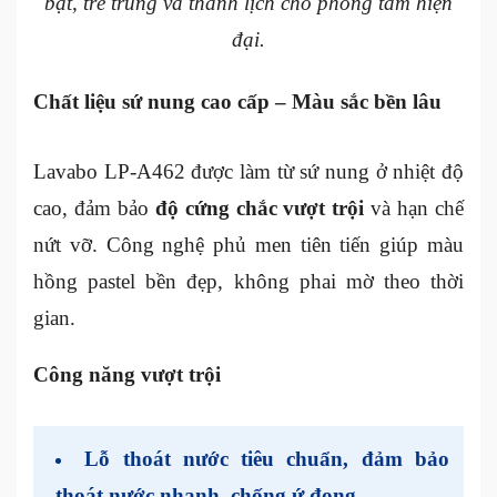
bật, trẻ trung và thanh lịch cho phòng tắm hiện
đại.
Chất liệu sứ nung cao cấp – Màu sắc bền lâu
Lavabo LP-A462 được làm từ sứ nung ở nhiệt độ
cao, đảm bảo
độ cứng chắc vượt trội
và hạn chế
nứt vỡ. Công nghệ phủ men tiên tiến giúp màu
hồng pastel bền đẹp, không phai mờ theo thời
gian.
Công năng vượt trội
Lỗ thoát nước tiêu chuẩn, đảm bảo
thoát nước nhanh, chống ứ đọng.