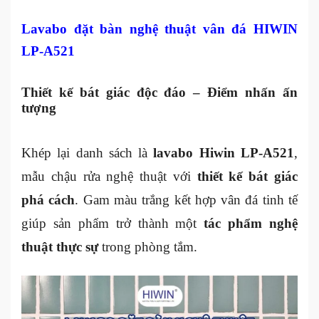
Lavabo đặt bàn nghệ thuật vân đá HIWIN
LP-A521
Thiết kế bát giác độc đáo – Điểm nhấn ấn
tượng
Khép lại danh sách là
lavabo Hiwin LP-A521
,
mẫu chậu rửa nghệ thuật với
thiết kế bát giác
phá cách
. Gam màu trắng kết hợp vân đá tinh tế
giúp sản phẩm trở thành một
tác phẩm nghệ
thuật thực sự
trong phòng tắm.