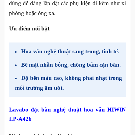
dùng dễ dàng lắp đặt các phụ kiện đi kèm như xi
phông hoặc ống xả.
Ưu điểm nổi bật
Hoa văn nghệ thuật sang trọng, tinh tế.
Bề mặt nhẵn bóng, chống bám cặn bẩn.
Độ bền màu cao, không phai nhạt trong
môi trường ẩm ướt.
Lavabo đặt bàn nghệ thuật hoa văn HIWIN
LP-A426