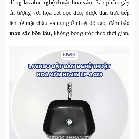
dòng
lavabo nghệ thuật hoa văn
. Sản phẩm gây
ấn tượng với họa tiết độc đáo, được dán trực tiếp
lên bề mặt chậu và nung ở nhiệt độ cao, đảm bảo
màu sắc bền lâu
, không bong tróc theo thời gian.