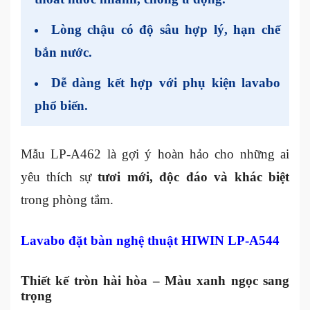
Lòng chậu có độ sâu hợp lý, hạn chế
bắn nước.
Dễ dàng kết hợp với phụ kiện lavabo
phổ biến.
Mẫu LP-A462 là gợi ý hoàn hảo cho những ai
yêu thích sự
tươi mới, độc đáo và khác biệt
trong phòng tắm.
Lavabo đặt bàn nghệ thuật HIWIN LP-A544
Thiết kế tròn hài hòa – Màu xanh ngọc sang
trọng