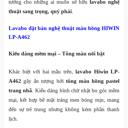
tưởng cho những ai muốn sở hữu
lavabo nghệ
thuật sang trọng, quý phái
.
Lavabo đặt bàn nghệ thuật màu hồng HIWIN
LP-A462
Kiểu dáng mềm mại – Tông màu nổi bật
Khác biệt với hai mẫu trên,
lavabo Hiwin LP-
A462
gây ấn tượng bởi
tông màu hồng pastel
trang nhã
. Kiểu dáng hình chữ nhật bo góc mềm
mại, kết hợp bề mặt tráng men bóng mịn, mang
đến sự trẻ trung nhưng không kém phần thanh
lịch.