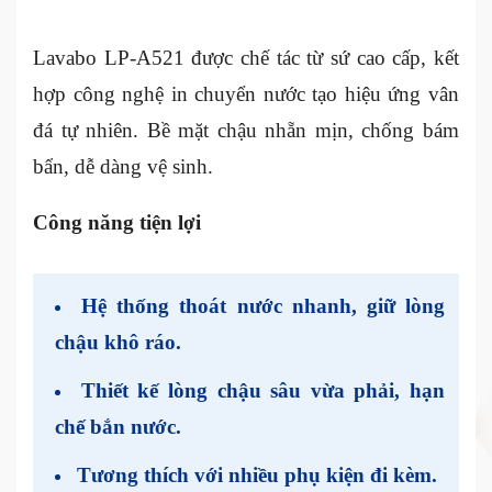
Lavabo LP-A521 được chế tác từ sứ cao cấp, kết
hợp công nghệ in chuyển nước tạo hiệu ứng vân
đá tự nhiên. Bề mặt chậu nhẵn mịn, chống bám
bẩn, dễ dàng vệ sinh.
Công năng tiện lợi
Hệ thống thoát nước nhanh, giữ lòng
chậu khô ráo.
Thiết kế lòng chậu sâu vừa phải, hạn
chế bắn nước.
Tương thích với nhiều phụ kiện đi kèm.