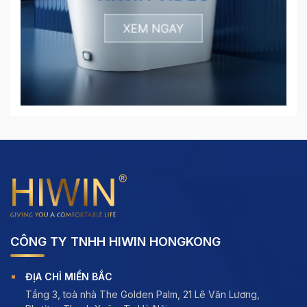
CÔNG TY TNHH HIWIN HONGKONG
ĐỊA CHỈ MIỀN BẮC
Tầng 3, toà nhà The Golden Palm, 21 Lê Văn Lương,