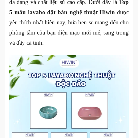
đa dạng và chất liệu sứ cao cấp. Dưới đây là
Top
5 mẫu lavabo đặt bàn nghệ thuật Hiwin
được
yêu thích nhất hiện nay, hứa hẹn sẽ mang đến cho
phòng tắm của bạn diện mạo mới mẻ, sang trọng
và đầy cá tính.