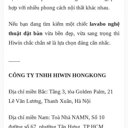
hợp với nhiều phong cách nội thất khác nhau.
Nếu bạn đang tìm kiếm một chiếc
lavabo nghệ
thuật đặt bàn
vừa bền đẹp, vừa sang trọng thì
Hiwin chắc chắn sẽ là lựa chọn đáng cân nhắc.
____
CÔNG TY TNHH HIWIN HONGKONG
Địa chỉ miền Bắc: Tầng 3, tòa Golden Palm, 21
Lê Văn Lương, Thanh Xuân, Hà Nội
Địa chỉ miền Nam: Toà Nhà NAMN, Số 10
đường số 67, phường Tân Hưng, TP HCM