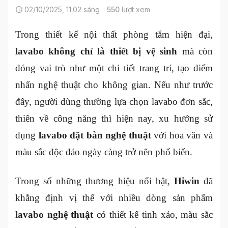
02/10/2025, 11:02 sáng
550
lượt xem
Trong thiết kế nội thất phòng tắm hiện đại,
lavabo không chỉ là thiết bị vệ sinh
mà còn
đóng vai trò như một chi tiết trang trí, tạo điểm
nhấn nghệ thuật cho không gian. Nếu như trước
đây, người dùng thường lựa chọn lavabo đơn sắc,
thiên về công năng thì hiện nay, xu hướng sử
dụng
lavabo đặt bàn nghệ thuật
với hoa văn và
màu sắc độc đáo ngày càng trở nên phổ biến.
Trong số những thương hiệu nổi bật,
Hiwin
đã
khẳng định vị thế với nhiều dòng sản phẩm
lavabo nghệ thuật
có thiết kế tinh xảo, màu sắc