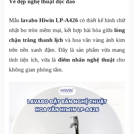
Vẻ đẹp nghệ thuật độc đáo
Mẫu
lavabo Hiwin LP-A426
có thiết kế hình chữ
nhật bo tròn mềm mại, kết hợp hài hòa giữa
lòng
chậu trắng thanh lịch
và hoa văn vàng ánh kim
trên nền xanh đậm. Đây là sản phẩm vừa mang
tính tiện ích, vừa là
điểm nhấn nghệ thuật
cho
không gian phòng tắm.