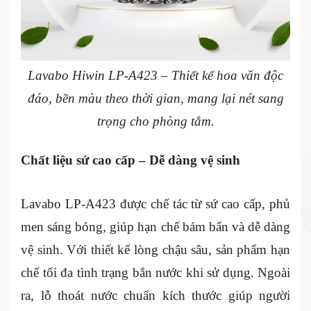
Lavabo Hiwin LP-A423 – Thiết kế hoa văn độc
đáo, bền màu theo thời gian, mang lại nét sang
trọng cho phòng tắm.
Chất liệu sứ cao cấp – Dễ dàng vệ sinh
Lavabo LP-A423 được chế tác từ sứ cao cấp, phủ
men sáng bóng, giúp hạn chế bám bẩn và dễ dàng
vệ sinh. Với thiết kế lòng chậu sâu, sản phẩm hạn
chế tối đa tình trạng bắn nước khi sử dụng. Ngoài
ra, lỗ thoát nước chuẩn kích thước giúp người