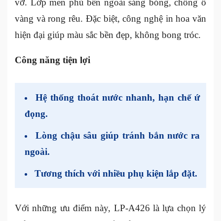
vỡ. Lớp men phủ bên ngoài sáng bóng, chống ố
vàng và rong rêu. Đặc biệt, công nghệ in hoa văn
hiện đại giúp màu sắc bền đẹp, không bong tróc.
Công năng tiện lợi
Hệ thống thoát nước nhanh, hạn chế ứ
đọng.
Lòng chậu sâu giúp tránh bắn nước ra
ngoài.
Tương thích với nhiều phụ kiện lắp đặt.
Với những ưu điểm này, LP-A426 là lựa chọn lý