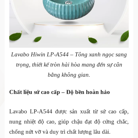
Lavabo Hiwin LP-A544 – Tông xanh ngọc sang
trọng, thiết kế tròn hài hòa mang đến sự cân
bằng không gian.
Chất liệu sứ cao cấp – Độ bền hoàn hảo
Lavabo LP-A544 được sản xuất từ sứ cao cấp,
nung nhiệt độ cao, giúp chậu đạt độ cứng chắc,
chống nứt vỡ và duy trì chất lượng lâu dài.