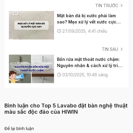
TIN TRƯỚC
Mặt bàn đá bị xước phải làm
sao? Mẹo xử lý vết xước cực
hay
27/09/2025, 4:41 chiều
TIN SAU
Bồn rửa mặt thoát nước chậm:
Nguyên nhân & cách xử lý triệt
để
03/10/2025, 10:46 sáng
Bình luận cho Top 5 Lavabo đặt bàn nghệ thuật
màu sắc độc đáo của HIWIN
Để lại bình luận