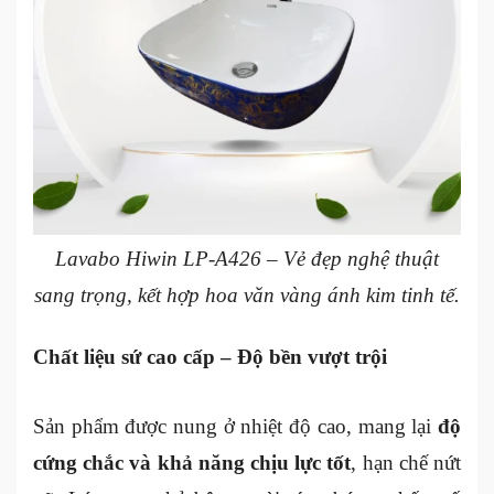
Lavabo Hiwin LP-A426 – Vẻ đẹp nghệ thuật
sang trọng, kết hợp hoa văn vàng ánh kim tinh tế.
Chất liệu sứ cao cấp – Độ bền vượt trội
Sản phẩm được nung ở nhiệt độ cao, mang lại
độ
cứng chắc và khả năng chịu lực tốt
, hạn chế nứt