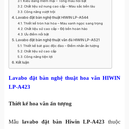
Kiểu dáng mềm mại – Tông màu nổi bật
Chất liệu sứ nung cao cấp – Màu sắc bền lâu
Công năng vượt trội
Lavabo đặt bàn nghệ thuật HIWIN LP-A544
Thiết kế tròn hài hòa – Màu xanh ngọc sang trọng
Chất liệu sứ cao cấp – Độ bền hoàn hảo
Ưu điểm nổi bật
Lavabo đặt bàn nghệ thuật vân đá HIWIN LP-A521
Thiết kế bát giác độc đáo – Điểm nhấn ấn tượng
Chất liệu sứ cao cấp
Công năng tiện lợi
Kết luận
Lavabo đặt bàn nghệ thuật hoa văn HIWIN
LP-A423
Thiết kế hoa văn ấn tượng
Mẫu
lavabo đặt bàn Hiwin LP-A423
thuộc