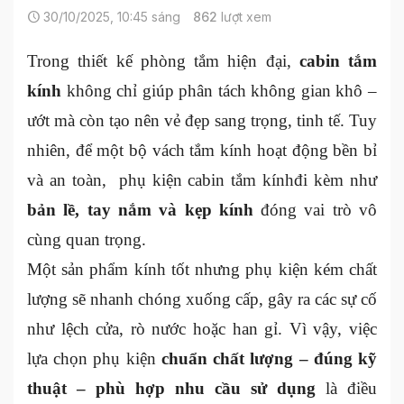
30/10/2025, 10:45 sáng
862
lượt xem
Trong thiết kế phòng tắm hiện đại,
cabin tắm
kính
không chỉ giúp phân tách không gian khô –
ướt mà còn tạo nên vẻ đẹp sang trọng, tinh tế. Tuy
nhiên, để một bộ vách tắm kính hoạt động bền bỉ
và an toàn, phụ kiện cabin tắm kínhđi kèm như
bản lề, tay nắm và kẹp kính
đóng vai trò vô
cùng quan trọng.
Một sản phẩm kính tốt nhưng phụ kiện kém chất
lượng sẽ nhanh chóng xuống cấp, gây ra các sự cố
như lệch cửa, rò nước hoặc han gỉ. Vì vậy, việc
lựa chọn phụ kiện
chuẩn chất lượng – đúng kỹ
thuật – phù hợp nhu cầu sử dụng
là điều