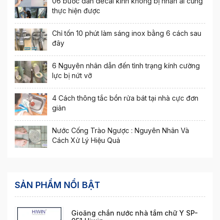
06 bước dán decal kính không bị nhăn ai cũng
thực hiện được
Chỉ tốn 10 phút làm sáng inox bằng 6 cách sau
đây
6 Nguyên nhân dẫn đến tình trạng kính cường
lực bị nứt vỡ
4 Cách thông tắc bồn rửa bát tại nhà cực đơn
giản
Nước Cống Trào Ngược : Nguyên Nhân Và
Cách Xử Lý Hiệu Quả
SẢN PHẨM NỔI BẬT
Gioăng chắn nước nhà tắm chữ Y SP-