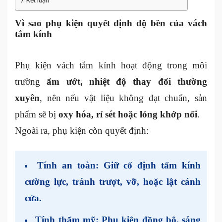
Kết luận
Vì sao phụ kiện quyết định độ bền của vách
tắm kính
Phụ kiện vách tắm kính hoạt động trong môi
trường
ẩm ướt, nhiệt độ thay đổi thường
xuyên
, nên nếu vật liệu không đạt chuẩn, sản
phẩm sẽ bị
oxy hóa, rỉ sét hoặc lỏng khớp nối
.
Ngoài ra, phụ kiện còn quyết định:
Tính an toàn:
Giữ cố định tấm kính
cường lực, tránh trượt, vỡ, hoặc lật cánh
cửa.
Tính thẩm mỹ:
Phụ kiện đồng bộ, sáng