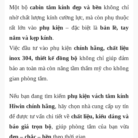
Một bộ
cabin tắm kính đẹp và bền
không chỉ
nhờ chất lượng kính cường lực, mà còn phụ thuộc
rất lớn vào
phụ kiện
– đặc biệt là
bản lề, tay
nắm và kẹp kính
.
Việc đầu tư vào phụ kiện
chính hãng, chất liệu
inox 304, thiết kế đồng bộ
không chỉ giúp đảm
bảo an toàn mà còn nâng tầm thẩm mỹ cho không
gian phòng tắm.
Nếu bạn đang tìm kiếm
phụ kiện vách tắm kính
Hiwin chính hãng
, hãy chọn nhà cung cấp uy tín
để được tư vấn chi tiết về
chất liệu, kiểu dáng và
báo giá trọn bộ
, giúp phòng tắm của bạn vừa
đẹp – chắc – bền
theo thời gian.