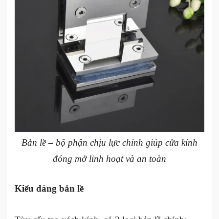
Bản lề – bộ phận chịu lực chính giúp cửa kính
đóng mở linh hoạt và an toàn
Kiểu dáng bản lề