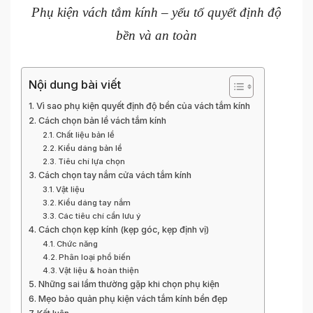
Phụ kiện vách tắm kính – yếu tố quyết định độ
bền và an toàn
Nội dung bài viết
Vì sao phụ kiện quyết định độ bền của vách tắm kính
Cách chọn bản lề vách tắm kính
Chất liệu bản lề
Kiểu dáng bản lề
Tiêu chí lựa chọn
Cách chọn tay nắm cửa vách tắm kính
Vật liệu
Kiểu dáng tay nắm
Các tiêu chí cần lưu ý
Cách chọn kẹp kính (kẹp góc, kẹp định vị)
Chức năng
Phân loại phổ biến
Vật liệu & hoàn thiện
Những sai lầm thường gặp khi chọn phụ kiện
Mẹo bảo quản phụ kiện vách tắm kính bền đẹp