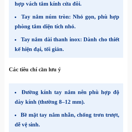
hợp vách tắm kính cửa đôi.
Tay nắm núm tròn:
Nhỏ gọn, phù hợp
phòng tắm diện tích nhỏ.
Tay nắm dài thanh inox:
Dành cho thiết
kế hiện đại, tối giản.
Các tiêu chí cần lưu ý
Đường kính tay nắm nên
phù hợp độ
dày kính
(thường 8–12 mm).
Bề mặt tay nắm
nhẵn, chống trơn trượt
,
dễ vệ sinh.