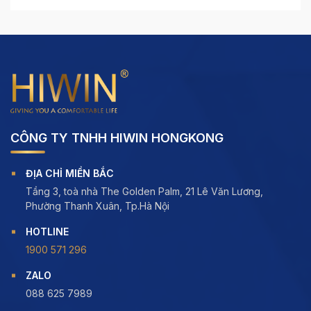
CÔNG TY TNHH HIWIN HONGKONG
ĐỊA CHỈ MIỀN BẮC
Tầng 3, toà nhà The Golden Palm, 21 Lê Văn Lương,
Phường Thanh Xuân, Tp.Hà Nội
HOTLINE
1900 571 296
ZALO
088 625 7989