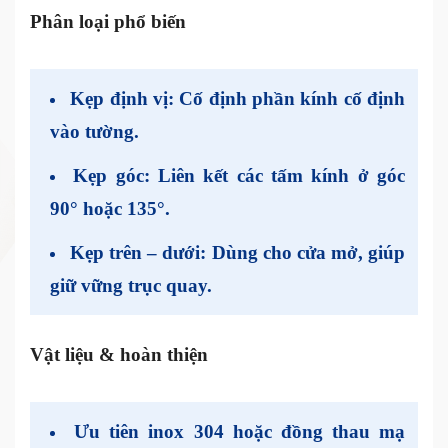
Phân loại phổ biến
Kẹp định vị:
Cố định phần kính cố định
vào tường.
Kẹp góc:
Liên kết các tấm kính ở góc
90° hoặc 135°.
Kẹp trên – dưới:
Dùng cho cửa mở, giúp
giữ vững trục quay.
Vật liệu & hoàn thiện
Ưu tiên
inox 304 hoặc đồng thau mạ