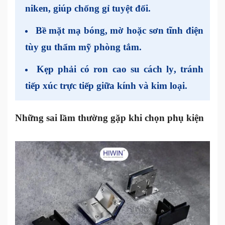
niken
, giúp chống gỉ tuyệt đối.
Bề mặt
mạ bóng, mờ hoặc sơn tĩnh điện
tùy gu thẩm mỹ phòng tắm.
Kẹp phải có
ron cao su cách ly
, tránh
tiếp xúc trực tiếp giữa kính và kim loại.
Những sai lầm thường gặp khi chọn phụ kiện