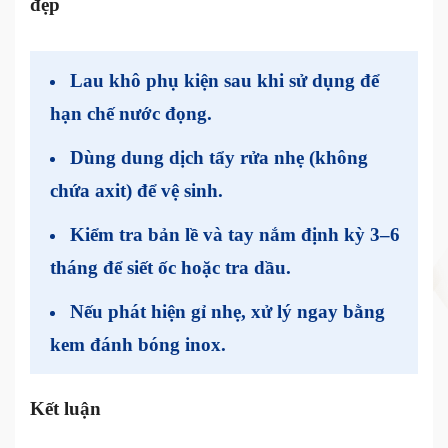
đẹp
Lau khô phụ kiện sau khi sử dụng để
hạn chế nước đọng.
Dùng
dung dịch tẩy rửa nhẹ
(không
chứa axit) để vệ sinh.
Kiểm tra bản lề và tay nắm định kỳ 3–6
tháng để siết ốc hoặc tra dầu.
Nếu phát hiện gỉ nhẹ, xử lý ngay bằng
kem đánh bóng inox.
Kết luận