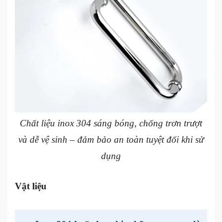
Chất liệu inox 304 sáng bóng, chống trơn trượt
và dễ vệ sinh – đảm bảo an toàn tuyệt đối khi sử
dụng
Vật liệu