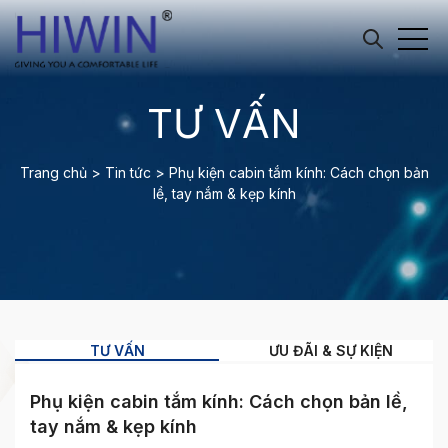
TƯ VẤN
Trang chủ
>
Tin tức
>
Phụ kiện cabin tắm kính: Cách chọn bản
lề, tay nắm & kẹp kính
TƯ VẤN
ƯU ĐÃI & SỰ KIỆN
Phụ kiện cabin tắm kính: Cách chọn bản lề,
tay nắm & kẹp kính