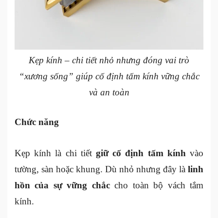
Kẹp kính – chi tiết nhỏ nhưng đóng vai trò
“xương sống” giúp cố định tấm kính vững chắc
và an toàn
Chức năng
Kẹp kính là chi tiết
giữ cố định tấm kính
vào
tường, sàn hoặc khung. Dù nhỏ nhưng đây là
linh
hồn của sự vững chắc
cho toàn bộ vách tắm
kính.