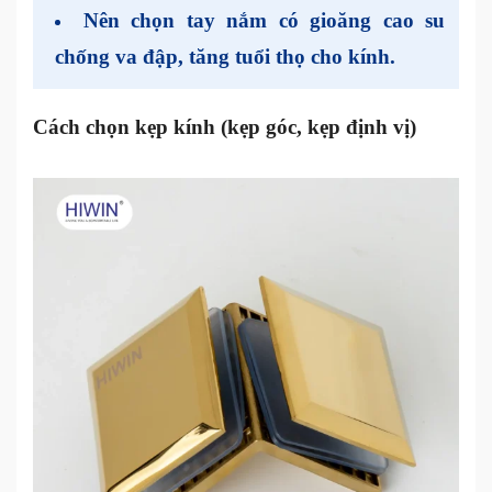
Nên chọn
tay nắm có gioăng cao su
chống va đập
, tăng tuổi thọ cho kính.
Cách chọn kẹp kính (kẹp góc, kẹp định vị)