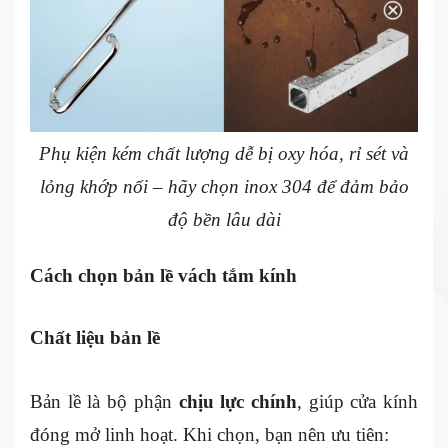
Phụ kiện kém chất lượng dễ bị oxy hóa, rỉ sét và
lỏng khớp nối – hãy chọn inox 304 để đảm bảo
độ bền lâu dài
Cách chọn bản lề vách tắm kính
Chất liệu bản lề
Bản lề là bộ phận
chịu lực chính
, giúp cửa kính
đóng mở linh hoạt. Khi chọn, bạn nên ưu tiên: