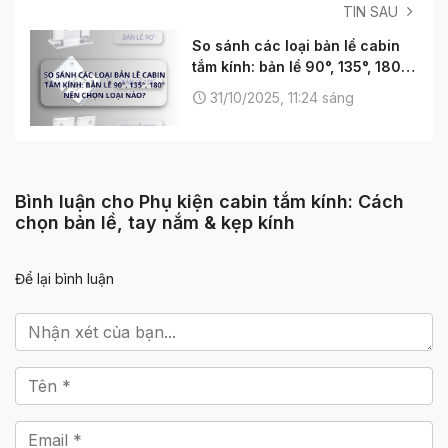
TIN SAU
So sánh các loại bản lề cabin
tắm kính: bản lề 90°, 135°, 180°
– nên chọn loại nào?
31/10/2025, 11:24 sáng
Bình luận cho Phụ kiện cabin tắm kính: Cách
chọn bản lề, tay nắm & kẹp kính
Để lại bình luận