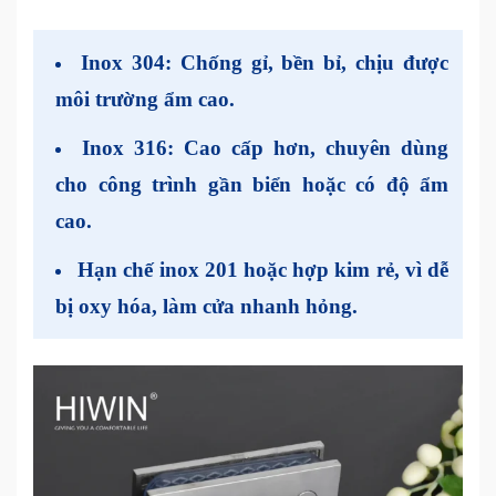
Inox 304:
Chống gỉ, bền bỉ, chịu được
môi trường ẩm cao.
Inox 316:
Cao cấp hơn, chuyên dùng
cho công trình gần biển hoặc có độ ẩm
cao.
Hạn chế inox 201 hoặc hợp kim rẻ
, vì dễ
bị oxy hóa, làm cửa nhanh hỏng.