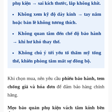
phụ kiện → sai kích thước, lắp không khít.
Không xem kỹ độ dày kính
→ tay nắm
hoặc bản lề không tương thích.
Không quan tâm đến chế độ bảo hành
→ khi hư khó thay thế.
Không chú ý tới yếu tố thẩm mỹ tổng
thể
, khiến phòng tắm mất sự đồng bộ.
Khi chọn mua, nên yêu cầu
phiếu bảo hành, tem
chống giả và hóa đơn
để đảm bảo hàng chính
hãng.
Mẹo bảo quản phụ kiện vách tắm kính bền