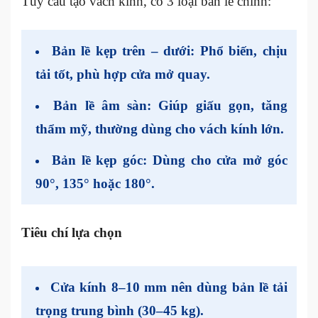
Tùy cấu tạo vách kính, có 3 loại bản lề chính:
Bản lề kẹp trên – dưới:
Phổ biến, chịu
tải tốt, phù hợp cửa mở quay.
Bản lề âm sàn:
Giúp giấu gọn, tăng
thẩm mỹ, thường dùng cho vách kính lớn.
Bản lề kẹp góc:
Dùng cho cửa mở góc
90°, 135° hoặc 180°.
Tiêu chí lựa chọn
Cửa kính 8–10 mm nên dùng bản lề tải
trọng trung bình (30–45 kg).