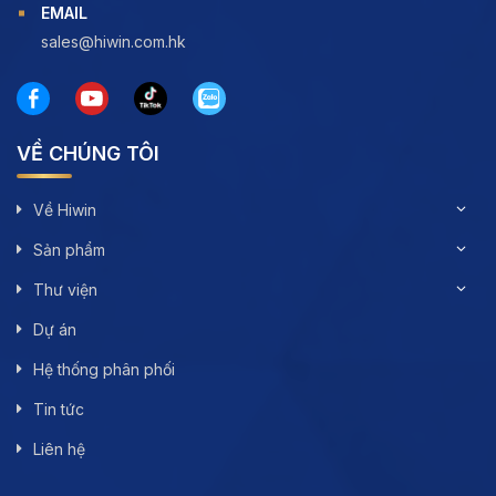
EMAIL
sales@hiwin.com.hk
VỀ CHÚNG TÔI
Về Hiwin
Sản phẩm
Thư viện
Dự án
Hệ thống phân phối
Tin tức
Liên hệ