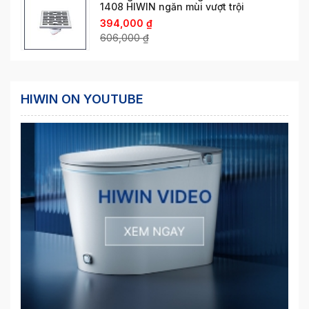
1408 HIWIN ngăn mùi vượt trội
394,000
₫
606,000
₫
HIWIN ON YOUTUBE