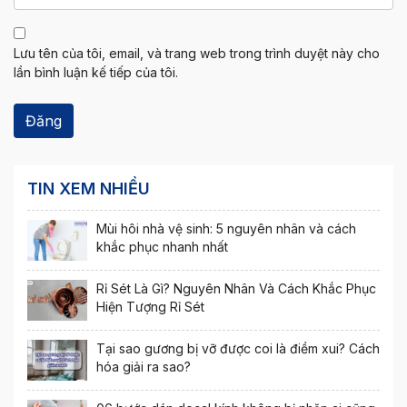
Lưu tên của tôi, email, và trang web trong trình duyệt này cho
lần bình luận kế tiếp của tôi.
TIN XEM NHIỀU
Mùi hôi nhà vệ sinh: 5 nguyên nhân và cách
khắc phục nhanh nhất
Rỉ Sét Là Gì? Nguyên Nhân Và Cách Khắc Phục
Hiện Tượng Rỉ Sét
Tại sao gương bị vỡ được coi là điềm xui? Cách
hóa giải ra sao?