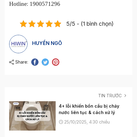
Hotline: 1900571296
5/5 - (1 bình chọn)
HUYỀN NGÔ
Share:
TIN TRƯỚC
4+ lỗi khiến bồn cầu bị chảy
nước liên tục & cách xử lý
25/10/2025, 4:30 chiều