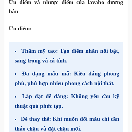
Ưu điểm và nhược điểm của lavabo dương
bàn
Ưu điểm:
Thẩm mỹ cao
: Tạo điểm nhấn nổi bật,
sang trọng và cá tính.
Đa dạng mẫu mã
: Kiểu dáng phong
phú, phù hợp nhiều phong cách nội thất.
Lắp đặt dễ dàng
: Không yêu cầu kỹ
thuật quá phức tạp.
Dễ thay thế
: Khi muốn đổi mẫu chỉ cần
tháo chậu và đặt chậu mới.