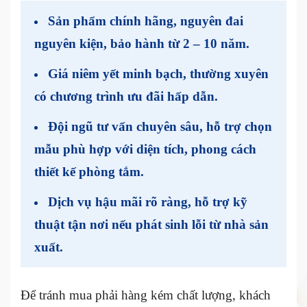
Sản phẩm chính hãng, nguyên đai
nguyên kiện
, bảo hành từ
2 – 10 năm
.
Giá niêm yết minh bạch
, thường xuyên
có chương trình ưu đãi hấp dẫn.
Đội ngũ tư vấn chuyên sâu
, hỗ trợ chọn
mẫu phù hợp với diện tích, phong cách
thiết kế phòng tắm.
Dịch vụ hậu mãi rõ ràng
, hỗ trợ kỹ
thuật tận nơi nếu phát sinh lỗi từ nhà sản
xuất.
Để tránh mua phải hàng kém chất lượng, khách