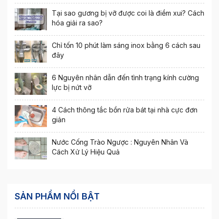
Tại sao gương bị vỡ được coi là điềm xui? Cách
hóa giải ra sao?
Chỉ tốn 10 phút làm sáng inox bằng 6 cách sau
đây
6 Nguyên nhân dẫn đến tình trạng kính cường
lực bị nứt vỡ
4 Cách thông tắc bồn rửa bát tại nhà cực đơn
giản
Nước Cống Trào Ngược : Nguyên Nhân Và
Cách Xử Lý Hiệu Quả
SẢN PHẨM NỔI BẬT