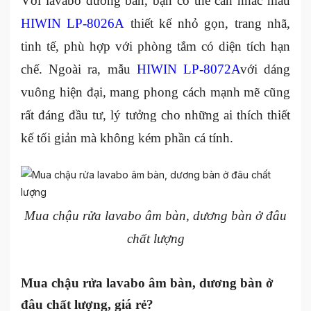
Với lavabo dương bàn, bạn có thể cân nhắc mẫu
HIWIN LP-8026A
thiết kế nhỏ gọn, trang nhã,
tinh tế, phù hợp với phòng tắm có diện tích hạn
chế. Ngoài ra, mẫu
HIWIN LP-8072A
với dáng
vuông hiện đại, mang phong cách mạnh mẽ cũng
rất đáng đầu tư, lý tưởng cho những ai thích thiết
kế tối giản mà không kém phần cá tính.
Mua chậu rửa lavabo âm bàn, dương bàn ở đâu
chất lượng
Mua chậu rửa lavabo âm bàn, dương bàn ở
đâu chất lượng, giá rẻ?