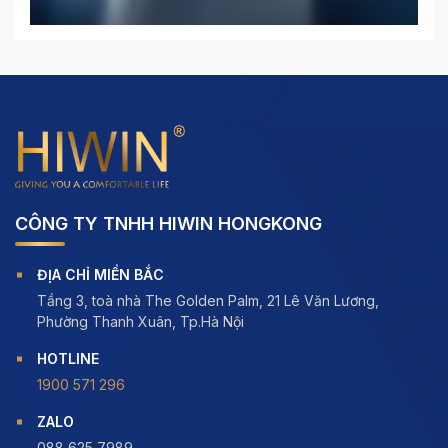
CÔNG TY TNHH HIWIN HONGKONG
ĐỊA CHỈ MIỀN BẮC
Tầng 3, toà nhà The Golden Palm, 21 Lê Văn Lương,
Phường Thanh Xuân, Tp.Hà Nội
HOTLINE
1900 571 296
ZALO
088 625 7989