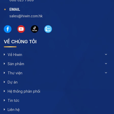
EMAIL
sales@hiwin.com.hk
VỀ CHÚNG TÔI
Về Hiwin
Sản phẩm
Thư viện
Dự án
Hệ thống phân phối
Tin tức
Liên hệ