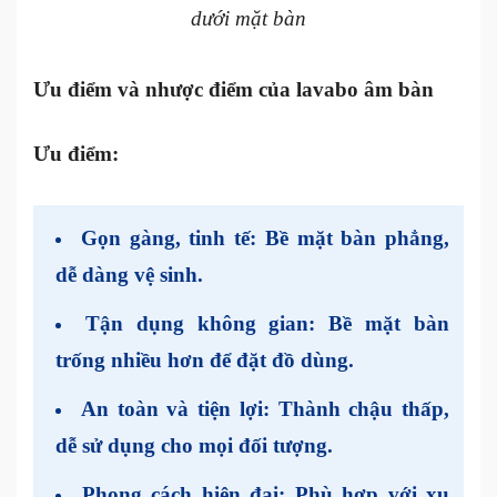
dưới mặt bàn
Ưu điểm và nhược điểm của lavabo âm bàn
Ưu điểm:
Gọn gàng, tinh tế
: Bề mặt bàn phẳng,
dễ dàng vệ sinh.
Tận dụng không gian
: Bề mặt bàn
trống nhiều hơn để đặt đồ dùng.
An toàn và tiện lợi
: Thành chậu thấp,
dễ sử dụng cho mọi đối tượng.
Phong cách hiện đại
: Phù hợp với xu