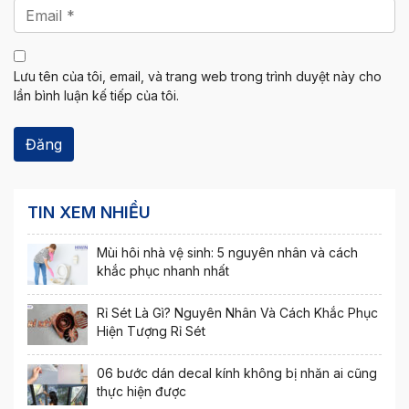
Lưu tên của tôi, email, và trang web trong trình duyệt này cho
lần bình luận kế tiếp của tôi.
TIN XEM NHIỀU
Mùi hôi nhà vệ sinh: 5 nguyên nhân và cách
khắc phục nhanh nhất
Rỉ Sét Là Gì? Nguyên Nhân Và Cách Khắc Phục
Hiện Tượng Rỉ Sét
06 bước dán decal kính không bị nhăn ai cũng
thực hiện được