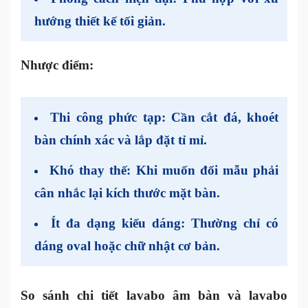
hướng thiết kế tối giản.
Nhược điểm:
Thi công phức tạp
: Cần cắt đá, khoét
bàn chính xác và lắp đặt tỉ mỉ.
Khó thay thế
: Khi muốn đổi mẫu phải
cân nhắc lại kích thước mặt bàn.
Ít đa dạng kiểu dáng
: Thường chỉ có
dáng oval hoặc chữ nhật cơ bản.
So sánh chi tiết lavabo âm bàn và lavabo