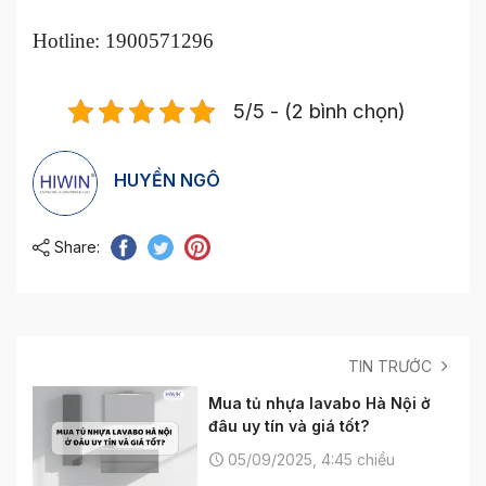
Hotline: 1900571296
5/5 - (2 bình chọn)
HUYỀN NGÔ
Share:
TIN TRƯỚC
Mua tủ nhựa lavabo Hà Nội ở
đâu uy tín và giá tốt?
05/09/2025, 4:45 chiều