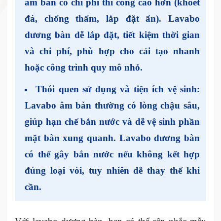
âm bàn có chi phí thi công cao hơn (khoét
đá, chống thấm, lắp đặt ẩn). Lavabo
dương bàn dễ lắp đặt, tiết kiệm thời gian
và chi phí, phù hợp cho cải tạo nhanh
hoặc công trình quy mô nhỏ.
Thói quen sử dụng và tiện ích vệ sinh
:
Lavabo âm bàn thường có lòng chậu sâu,
giúp hạn chế bắn nước và dễ vệ sinh phần
mặt bàn xung quanh. Lavabo dương bàn
có thể gây bắn nước nếu không kết hợp
đúng loại vòi, tuy nhiên dễ thay thế khi
cần.