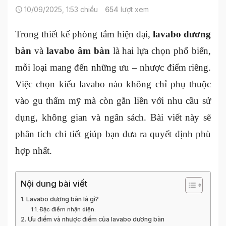
10/09/2025, 1:53 chiều
654
lượt xem
Trong thiết kế phòng tắm hiện đại,
lavabo dương
bàn
và
lavabo âm bàn
là hai lựa chọn phổ biến,
mỗi loại mang đến những ưu – nhược điểm riêng.
Việc chọn kiểu lavabo nào không chỉ phụ thuộc
vào gu thẩm mỹ mà còn gắn liền với nhu cầu sử
dụng, không gian và ngân sách. Bài viết này sẽ
phân tích chi tiết giúp bạn đưa ra quyết định phù
hợp nhất.
Nội dung bài viết
Lavabo dương bàn là gì?
Đặc điểm nhận diện:
Ưu điểm và nhược điểm của lavabo dương bàn