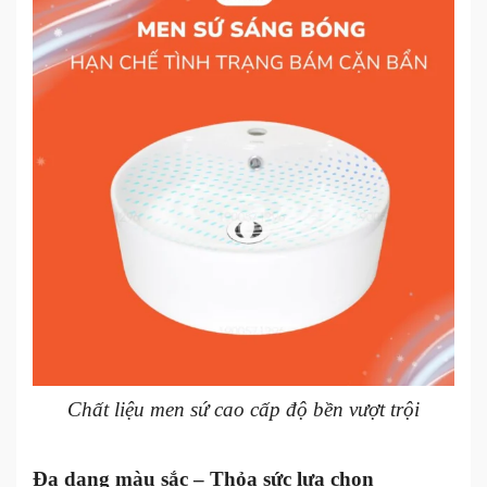
Chất liệu men sứ cao cấp độ bền vượt trội
Đa dạng màu sắc – Thỏa sức lựa chọn