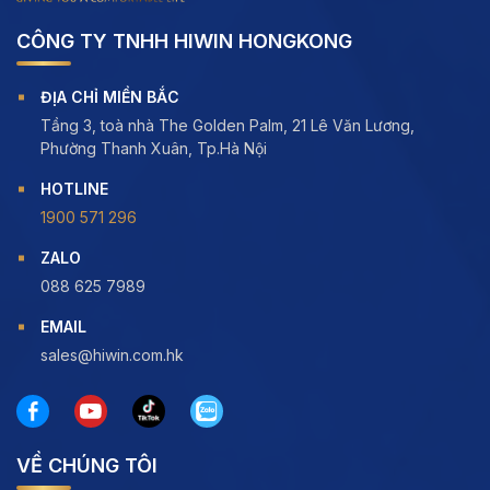
CÔNG TY TNHH HIWIN HONGKONG
ĐỊA CHỈ MIỀN BẮC
Tầng 3, toà nhà The Golden Palm, 21 Lê Văn Lương,
Phường Thanh Xuân, Tp.Hà Nội
HOTLINE
1900 571 296
ZALO
088 625 7989
EMAIL
sales@hiwin.com.hk
VỀ CHÚNG TÔI