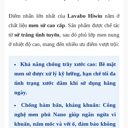
Điểm nhấn lớn nhất của
Lavabo Hiwin
nằm ở
chất liệu
men sứ cao cấp
. Sản phẩm được chế tác
từ
sứ trắng tinh tuyển
, sau đó phủ lớp men nung
ở nhiệt độ cao, mang đến nhiều ưu điểm vượt trội:
Khả năng chống trầy xước cao
: Bề mặt
men sứ được xử lý kỹ lưỡng, hạn chế tối đa
tình trạng xước dăm khi sử dụng hằng
ngày.
Chống bám bẩn, kháng khuẩn
: Công
nghệ men phủ Nano giúp ngăn ngừa vi
khuẩn, nấm mốc và vết ố, đảm bảo không