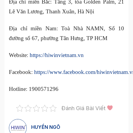
Địa chỉ miền Bắc: Tầng 3, tòa Golden Palm, 21
Lê Văn Lương, Thanh Xuân, Hà Nội
Địa chỉ miền Nam: Toà Nhà NAMN, Số 10
đường số 67, phường Tân Hưng, TP HCM
Website:
https://hiwinvietnam.vn
Facebook:
https://www.facebook.com/hiwinvietnam.v
Hotline: 1900571296
Đánh Giá Bài Viết
HUYỀN NGÔ