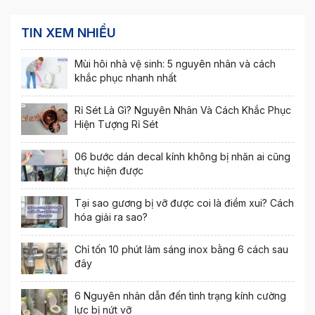
TIN XEM NHIỀU
Mùi hôi nhà vệ sinh: 5 nguyên nhân và cách
khắc phục nhanh nhất
Rỉ Sét Là Gì? Nguyên Nhân Và Cách Khắc Phục
Hiện Tượng Rỉ Sét
06 bước dán decal kính không bị nhăn ai cũng
thực hiện được
Tại sao gương bị vỡ được coi là điềm xui? Cách
hóa giải ra sao?
Chỉ tốn 10 phút làm sáng inox bằng 6 cách sau
đây
6 Nguyên nhân dẫn đến tình trạng kính cường
lực bị nứt vỡ