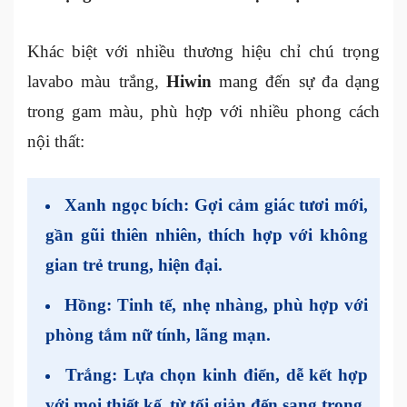
Khác biệt với nhiều thương hiệu chỉ chú trọng
lavabo màu trắng,
Hiwin
mang đến sự đa dạng
trong gam màu, phù hợp với nhiều phong cách
nội thất:
Xanh ngọc bích
: Gợi cảm giác tươi mới,
gần gũi thiên nhiên, thích hợp với không
gian trẻ trung, hiện đại.
Hồng
: Tinh tế, nhẹ nhàng, phù hợp với
phòng tắm nữ tính, lãng mạn.
Trắng
: Lựa chọn kinh điển, dễ kết hợp
với mọi thiết kế, từ tối giản đến sang trọng.