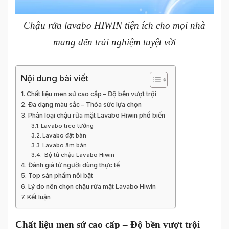
Chậu rửa lavabo HIWIN tiện ích cho mọi nhà
mang đến trải nghiệm tuyệt vời
Nội dung bài viết
Chất liệu men sứ cao cấp – Độ bền vượt trội
Đa dạng màu sắc – Thỏa sức lựa chọn
Phân loại chậu rửa mặt Lavabo Hiwin phổ biến
Lavabo treo tường
Lavabo đặt bàn
Lavabo âm bàn
Bộ tủ chậu Lavabo Hiwin
Đánh giá từ người dùng thực tế
Top sản phẩm nổi bật
Lý do nên chọn chậu rửa mặt Lavabo Hiwin
Kết luận
Chất liệu men sứ cao cấp – Độ bền vượt trội