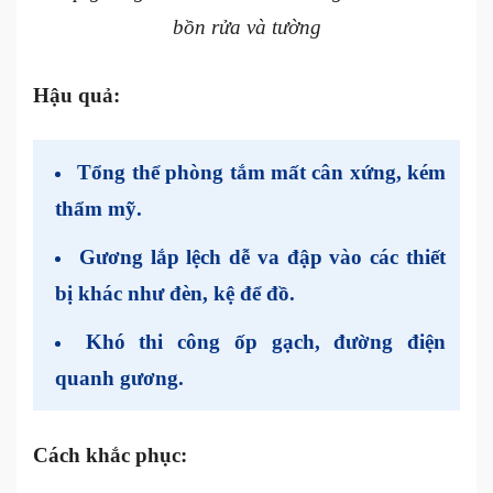
bồn rửa và tường
Hậu quả:
Tổng thể phòng tắm mất cân xứng, kém
thẩm mỹ.
Gương lắp lệch dễ va đập vào các thiết
bị khác như đèn, kệ để đồ.
Khó thi công ốp gạch, đường điện
quanh gương.
Cách khắc phục: