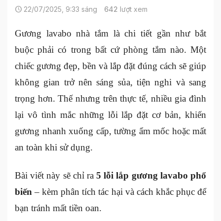
22/07/2025, 9:33 sáng
642
lượt xem
Gương lavabo nhà tắm là chi tiết gần như bắt
buộc phải có trong bất cứ phòng tắm nào. Một
chiếc gương đẹp, bền và lắp đặt đúng cách sẽ giúp
không gian trở nên sáng sủa, tiện nghi và sang
trọng hơn. Thế nhưng trên thực tế, nhiều gia đình
lại vô tình mắc những lỗi lắp đặt cơ bản, khiến
gương nhanh xuống cấp, tường ẩm mốc hoặc mất
an toàn khi sử dụng.
Bài viết này sẽ chỉ ra
5 lỗi lắp gương lavabo phổ
biến
– kèm phân tích tác hại và cách khắc phục để
bạn tránh mất tiền oan.