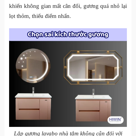
khiến không gian mất cân đối, gương quá nhỏ lại
lọt thỏm, thiếu điểm nhấn.
Lắp gương lavabo nhà tắm không cân đối với