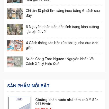
Chỉ tốn 10 phút làm sáng inox bằng 6 cách sau
đây
6 Nguyên nhân dẫn đến tình trạng kính cường
lực bị nứt vỡ
4 Cách thông tắc bồn rửa bát tại nhà cực đơn
giản
Nước Cống Trào Ngược : Nguyên Nhân Và
Cách Xử Lý Hiệu Quả
SẢN PHẨM NỔI BẬT
Gioăng chắn nước nhà tắm chữ Y SP-
051 Hiwin