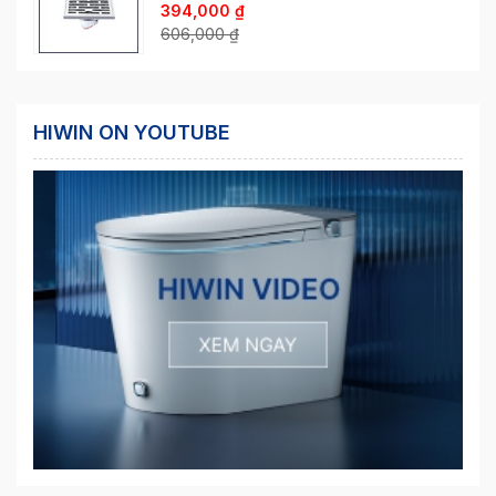
394,000
₫
606,000
₫
HIWIN ON YOUTUBE