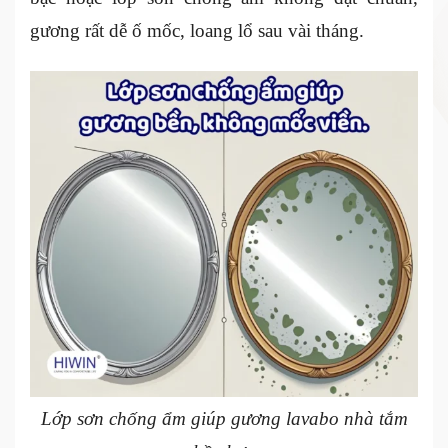
gương rất dễ ố mốc, loang lổ sau vài tháng.
Lớp sơn chống ẩm giúp gương lavabo nhà tắm