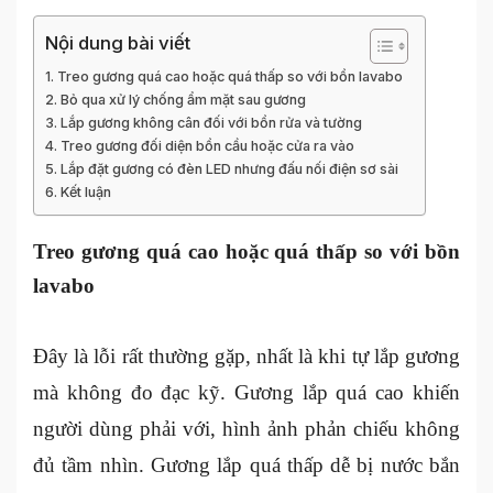
Nội dung bài viết
Treo gương quá cao hoặc quá thấp so với bồn lavabo
Bỏ qua xử lý chống ẩm mặt sau gương
Lắp gương không cân đối với bồn rửa và tường
Treo gương đối diện bồn cầu hoặc cửa ra vào
Lắp đặt gương có đèn LED nhưng đấu nối điện sơ sài
Kết luận
Treo gương quá cao hoặc quá thấp so với bồn
lavabo
Đây là lỗi rất thường gặp, nhất là khi tự lắp gương
mà không đo đạc kỹ. Gương lắp quá cao khiến
người dùng phải với, hình ảnh phản chiếu không
đủ tầm nhìn. Gương lắp quá thấp dễ bị nước bắn