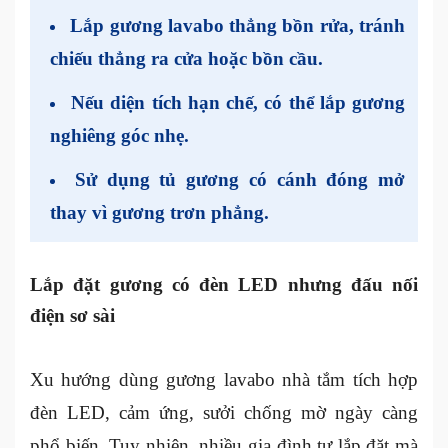
Lắp gương lavabo thẳng bồn rửa, tránh
chiếu thẳng ra cửa hoặc bồn cầu.
Nếu diện tích hạn chế, có thể lắp gương
nghiêng góc nhẹ.
Sử dụng tủ gương có cánh đóng mở
thay vì gương trơn phẳng.
Lắp đặt gương có đèn LED nhưng đấu nối
điện sơ sài
Xu hướng dùng gương lavabo nhà tắm tích hợp
đèn LED, cảm ứng, sưởi chống mờ ngày càng
phổ biến. Tuy nhiên, nhiều gia đình tự lắp đặt mà