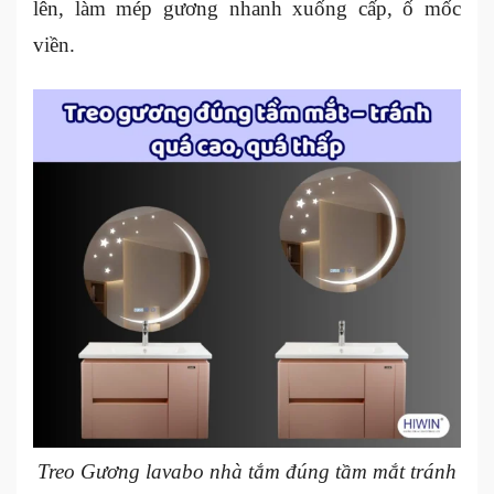
lên, làm mép gương nhanh xuống cấp, ố mốc
viền.
Treo Gương lavabo nhà tắm đúng tầm mắt tránh