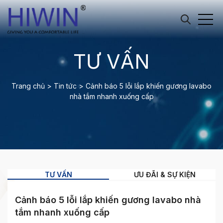
TƯ VẤN
Trang chủ
>
Tin tức
>
Cảnh báo 5 lỗi lắp khiến gương lavabo
nhà tắm nhanh xuống cấp
TƯ VẤN
ƯU ĐÃI & SỰ KIỆN
Cảnh báo 5 lỗi lắp khiến gương lavabo nhà
tắm nhanh xuống cấp