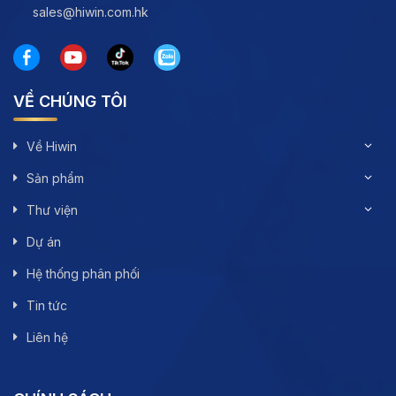
sales@hiwin.com.hk
VỀ CHÚNG TÔI
Về Hiwin
Sản phẩm
Thư viện
Dự án
Hệ thống phân phối
Tin tức
Liên hệ