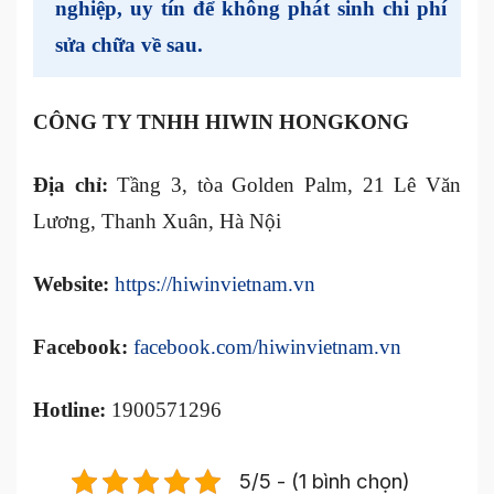
nghiệp, uy tín để không phát sinh chi phí
sửa chữa về sau.
CÔNG TY TNHH HIWIN HONGKONG
Địa chỉ:
Tầng 3, tòa Golden Palm, 21 Lê Văn
Lương, Thanh Xuân, Hà Nội
Website:
https://hiwinvietnam.vn
Facebook:
facebook.com/hiwinvietnam.vn
Hotline:
1900571296
5/5 - (1 bình chọn)