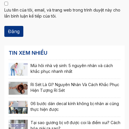
Lưu tên của tôi, email, và trang web trong trình duyệt này cho
lần bình luận kế tiếp của tôi.
TIN XEM NHIỀU
Mùi hôi nhà vệ sinh: 5 nguyên nhân và cách
khắc phục nhanh nhất
Rỉ Sét Là Gì? Nguyên Nhân Và Cách Khắc Phục
Hiện Tượng Rỉ Sét
06 bước dán decal kính không bị nhăn ai cũng
thực hiện được
Tại sao gương bị vỡ được coi là điềm xui? Cách
hóa giải ra sao?