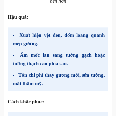
bền hơn
Hậu quả:
Xuất hiện vệt đen, đốm loang quanh
mép gương.
Ẩm mốc lan sang tường gạch hoặc
tường thạch cao phía sau.
Tốn chi phí thay gương mới, sửa tường,
mất thẩm mỹ.
Cách khắc phục: