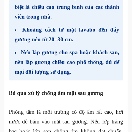
biệt là chiều cao trung bình của các thành
viên trong nhà.
Khoảng cách từ mặt lavabo đến đáy
gương nên từ 20–30 cm.
Nếu lắp gương cho spa hoặc khách sạn,
nên lắp gương chiều cao phổ thông, đủ để
mọi đối tượng sử dụng.
Bỏ qua xử lý chống ẩm mặt sau gương
Phòng tắm là môi trường có độ ẩm rất cao, hơi
nước dễ bám vào mặt sau gương. Nếu lớp tráng
bạc hoặc lớp sơn chống ẩm không đạt chuẩn,