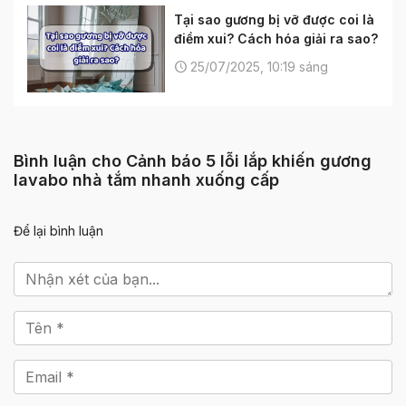
Tại sao gương bị vỡ được coi là
điềm xui? Cách hóa giải ra sao?
25/07/2025, 10:19 sáng
Bình luận cho Cảnh báo 5 lỗi lắp khiến gương
lavabo nhà tắm nhanh xuống cấp
Để lại bình luận