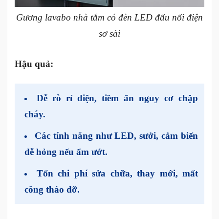
Gương lavabo nhà tắm có đèn LED đấu nối điện
sơ sài
Hậu quả:
Dễ rò rỉ điện, tiềm ẩn nguy cơ chập
cháy.
Các tính năng như LED, sưởi, cảm biến
dễ hỏng nếu ẩm ướt.
Tốn chi phí sửa chữa, thay mới, mất
công tháo dỡ.