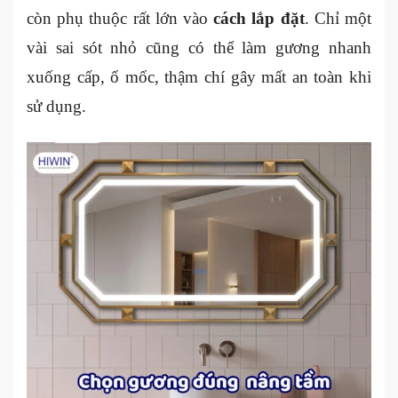
còn phụ thuộc rất lớn vào
cách lắp đặt
. Chỉ một
vài sai sót nhỏ cũng có thể làm gương nhanh
xuống cấp, ố mốc, thậm chí gây mất an toàn khi
sử dụng.