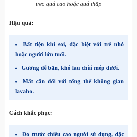
treo quá cao hoặc quá thấp
Hậu quả:
Bất tiện khi soi, đặc biệt với trẻ nhỏ
hoặc người lớn tuổi.
Gương dễ bẩn, khó lau chùi mép dưới.
Mất cân đối với tổng thể không gian
lavabo.
Cách khắc phục:
Đo trước chiều cao người sử dụng, đặc