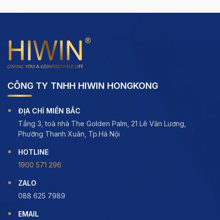
CÔNG TY TNHH HIWIN HONGKONG
ĐỊA CHỈ MIỀN BẮC
Tầng 3, toà nhà The Golden Palm, 21 Lê Văn Lương,
Phường Thanh Xuân, Tp.Hà Nội
HOTLINE
1900 571 296
ZALO
088 625 7989
EMAIL