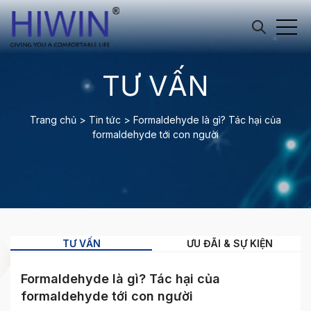
TƯ VẤN
Trang chủ
>
Tin tức
>
Formaldehyde là gì? Tác hại của
formaldehyde tới con người
TƯ VẤN
ƯU ĐÃI & SỰ KIỆN
Formaldehyde là gì? Tác hại của
formaldehyde tới con người