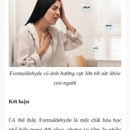
Formaldehyde có ảnh hướng cực lớn tới sức khỏe
con người
Kết luận
Có thể thấy Formaldehyde là một chất hóa học
phổ biến trong đời sống, nhưng lại tiềm ẩn nhiều