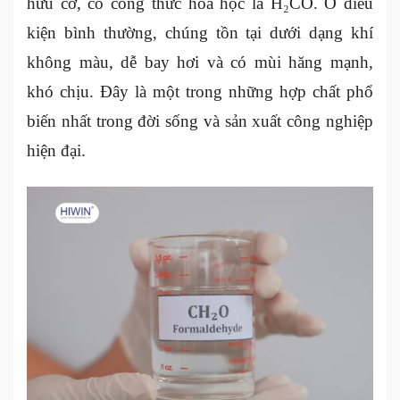
hữu cơ, có công thức hóa học là H₂CO. Ở điều
kiện bình thường, chúng tồn tại dưới dạng khí
không màu, dễ bay hơi và có mùi hăng mạnh,
khó chịu. Đây là một trong những hợp chất phổ
biến nhất trong đời sống và sản xuất công nghiệp
hiện đại.