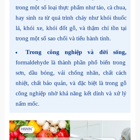
trong một số loại thực phẩm như táo, cà chua,
hay sinh ra từ quá trình cháy như khói thuốc
lá, khói xe, khói đốt gỗ, và thậm chí tồn tại
trong một số sao chổi và tiểu hành tinh.
Trong công nghiệp và đời sống,
formaldehyde là thành phần phổ biến trong
sơn, dầu bóng, vải chống nhăn, chất cách
nhiệt, chất bảo quản, và đặc biệt là trong gỗ
công nghiệp nhờ khả năng kết dính và xử lý
nấm mốc.