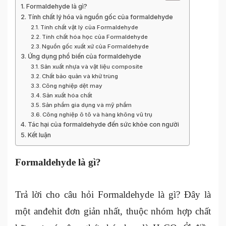
Formaldehyde là gì?
Tính chất lý hóa và nguồn gốc của formaldehyde
Tính chất vật lý của Formaldehyde
Tính chất hóa học của Formaldehyde
Nguồn gốc xuất xứ của Formaldehyde
Ứng dụng phổ biến của formaldehyde
Sản xuất nhựa và vật liệu composite
Chất bảo quản và khử trùng
Công nghiệp dệt may
Sản xuất hóa chất
Sản phẩm gia dụng và mỹ phẩm
Công nghiệp ô tô và hàng không vũ trụ
Tác hại của formaldehyde đến sức khỏe con người
Kết luận
Formaldehyde là gì?
Trả lời cho câu hỏi Formaldehyde là gì? Đây là
một anđehit đơn giản nhất, thuộc nhóm hợp chất