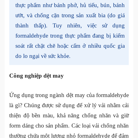
thực phẩm như bánh phở, hủ tiếu, bún, bánh
ướt, và chống cặn trong sản xuất bia (do giá
thành thấp). Tuy nhiên, việc sử dụng
formaldehyde trong thực phẩm đang bị kiểm
soát rất chặt chẽ hoặc cấm ở nhiều quốc gia
do lo ngại về sức khỏe.
Công nghiệp dệt may
Ứng dụng trong ngành dệt may của formaldehyde
là gì? Chúng được sử dụng để xử lý vải nhằm cải
thiện độ bền màu, khả năng chống nhăn và giữ
form dáng cho sản phẩm. Các loại vải chống nhăn
thường chứa một lượng nhỏ formaldehyde để đảm