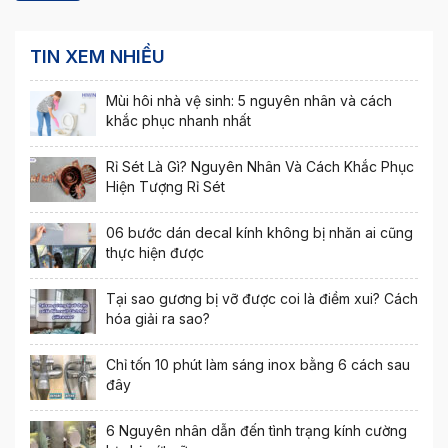
TIN XEM NHIỀU
Mùi hôi nhà vệ sinh: 5 nguyên nhân và cách
khắc phục nhanh nhất
Rỉ Sét Là Gì? Nguyên Nhân Và Cách Khắc Phục
Hiện Tượng Rỉ Sét
06 bước dán decal kính không bị nhăn ai cũng
thực hiện được
Tại sao gương bị vỡ được coi là điềm xui? Cách
hóa giải ra sao?
Chỉ tốn 10 phút làm sáng inox bằng 6 cách sau
đây
6 Nguyên nhân dẫn đến tình trạng kính cường