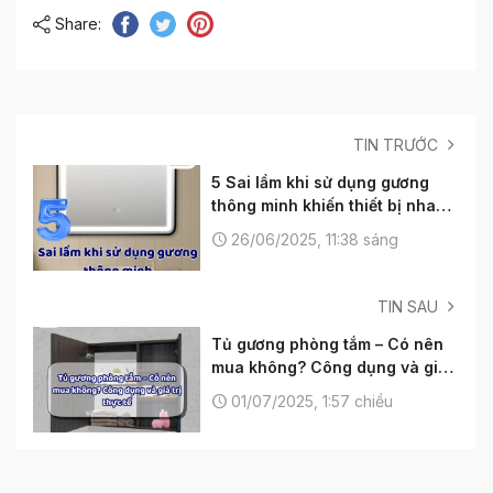
Share:
TIN TRƯỚC
5 Sai lầm khi sử dụng gương
thông minh khiến thiết bị nhanh
hỏng
26/06/2025, 11:38 sáng
TIN SAU
Tủ gương phòng tắm – Có nên
mua không? Công dụng và giá
trị thực tế
01/07/2025, 1:57 chiều