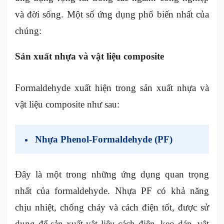
và đời sống. Một số ứng dụng phổ biến nhất của
chúng:
Sản xuất nhựa và vật liệu composite
Formaldehyde xuất hiện trong sản xuất nhựa và
vật liệu composite như sau:
Nhựa Phenol-Formaldehyde (PF)
Đây là một trong những ứng dụng quan trọng
nhất của formaldehyde. Nhựa PF có khả năng
chịu nhiệt, chống cháy và cách điện tốt, được sử
dụng để sản xuất vật liệu cách điện, keo dán, vật