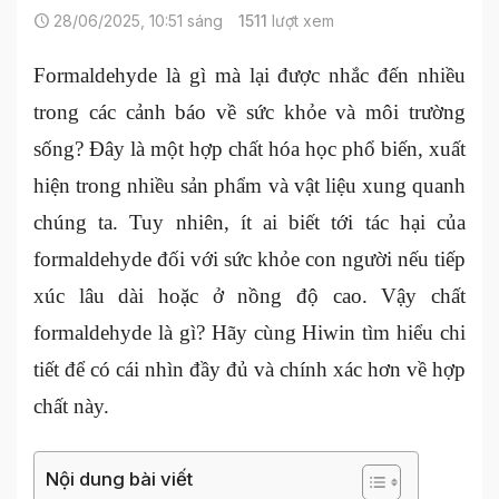
28/06/2025, 10:51 sáng
1511
lượt xem
Formaldehyde là gì mà lại được nhắc đến nhiều
trong các cảnh báo về sức khỏe và môi trường
sống? Đây là một hợp chất hóa học phổ biến, xuất
hiện trong nhiều sản phẩm và vật liệu xung quanh
chúng ta. Tuy nhiên, ít ai biết tới tác hại của
formaldehyde đối với sức khỏe con người nếu tiếp
xúc lâu dài hoặc ở nồng độ cao. Vậy chất
formaldehyde là gì? Hãy cùng Hiwin tìm hiểu chi
tiết để có cái nhìn đầy đủ và chính xác hơn về hợp
chất này.
Nội dung bài viết