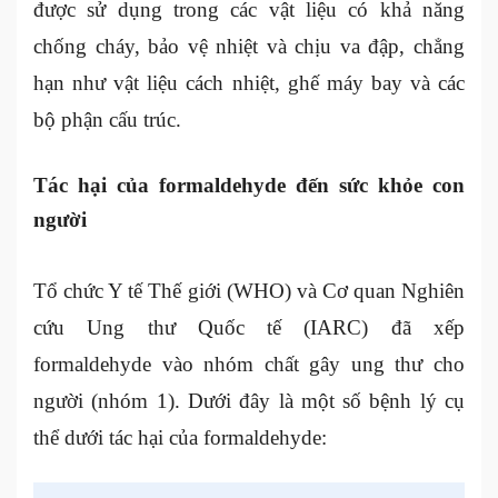
được sử dụng trong các vật liệu có khả năng
chống cháy, bảo vệ nhiệt và chịu va đập, chẳng
hạn như vật liệu cách nhiệt, ghế máy bay và các
bộ phận cấu trúc.
Tác hại của formaldehyde đến sức khỏe con
người
Tổ chức Y tế Thế giới (WHO) và Cơ quan Nghiên
cứu Ung thư Quốc tế (IARC) đã xếp
formaldehyde vào nhóm chất gây ung thư cho
người (nhóm 1). Dưới đây là một số bệnh lý cụ
thể dưới tác hại của formaldehyde: