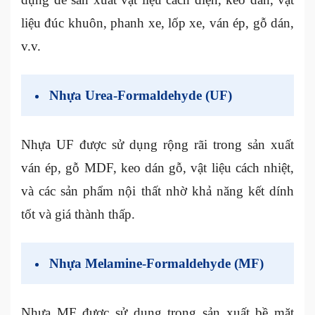
liệu đúc khuôn, phanh xe, lốp xe, ván ép, gỗ dán,
v.v.
Nhựa Urea-Formaldehyde (UF)
Nhựa UF được sử dụng rộng rãi trong sản xuất
ván ép, gỗ MDF, keo dán gỗ, vật liệu cách nhiệt,
và các sản phẩm nội thất nhờ khả năng kết dính
tốt và giá thành thấp.
Nhựa Melamine-Formaldehyde (MF)
Nhựa MF được sử dụng trong sản xuất bề mặt