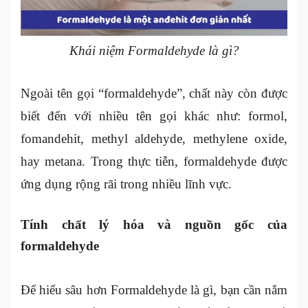
Khái niệm Formaldehyde là gì?
Ngoài tên gọi “formaldehyde”, chất này còn được
biết đến với nhiều tên gọi khác như: formol,
fomandehit, methyl aldehyde, methylene oxide,
hay metana. Trong thực tiễn, formaldehyde được
ứng dụng rộng rãi trong nhiều lĩnh vực.
Tính chất lý hóa và nguồn gốc của
formaldehyde
Để hiểu sâu hơn Formaldehyde là gì, bạn cần nắm