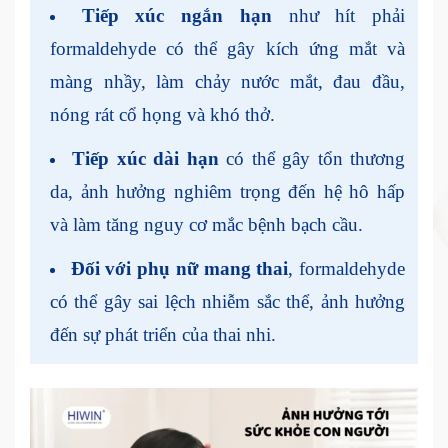
Tiếp xúc ngắn hạn
như hít phải
formaldehyde có thể gây kích ứng mắt và
màng nhầy, làm chảy nước mắt, đau đầu,
nóng rát cổ họng và khó thở.
Tiếp xúc dài hạn
có thể gây tổn thương
da, ảnh hưởng nghiêm trọng đến hệ hô hấp
và làm tăng nguy cơ mắc bệnh bạch cầu.
Đối với phụ nữ mang thai
, formaldehyde
có thể gây sai lệch nhiễm sắc thể, ảnh hưởng
đến sự phát triển của thai nhi.