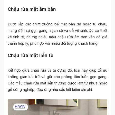
Chậu rửa mặt âm bàn
Được lắp đặt chìm xuống bề mặt bàn đá hoặc tủ chậu,
mang đến sự gọn gàng, sạch sẽ và dễ vệ sinh. Dù có thiết
kế tinh tế, nhưng nhiều mẫu chậu rửa âm bàn vẫn có giá
thành hợp lý, phù hợp với nhiều đối tượng khách hàng.
Chậu rửa mặt liền tủ
Kết hợp giữa chậu rửa và tủ đựng đồ, loại này giúp tối ưu
không gian lưu trữ và giữ cho phòng tắm luôn gọn gàng.
Các mẫu chậu rửa mặt liền thường được làm từ nhựa hoặc
gỗ công nghiệp, đáp ứng nhu cầu tiết kiệm chi phí.