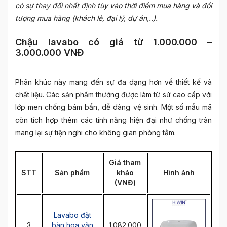
có sự thay đổi nhất định tùy vào thời điểm mua hàng và đối
tượng mua hàng (khách lẻ, đại lý, dự án,..).
Chậu lavabo có giá từ 1.000.000 –
3.000.000 VNĐ
Phân khúc này mang đến sự đa dạng hơn về thiết kế và
chất liệu. Các sản phẩm thường được làm từ sứ cao cấp với
lớp men chống bám bẩn, dễ dàng vệ sinh. Một số mẫu mã
còn tích hợp thêm các tính năng hiện đại như chống tràn
mang lại sự tiện nghi cho không gian phòng tắm.
Giá tham
STT
Sản phẩm
khảo
Hình ảnh
(VNĐ)
Lavabo đặt
3
bàn hoa văn
1.082.000