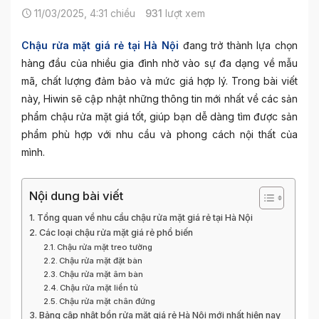
11/03/2025, 4:31 chiều
931
lượt xem
Chậu rửa mặt giá rẻ tại Hà Nội
đang trở thành lựa chọn
hàng đầu của nhiều gia đình nhờ vào sự đa dạng về mẫu
mã, chất lượng đảm bảo và mức giá hợp lý. Trong bài viết
này, Hiwin sẽ cập nhật những thông tin mới nhất về các sản
phẩm chậu rửa mặt giá tốt, giúp bạn dễ dàng tìm được sản
phẩm phù hợp với nhu cầu và phong cách nội thất của
mình.
Nội dung bài viết
Tổng quan về nhu cầu chậu rửa mặt giá rẻ tại Hà Nội
Các loại chậu rửa mặt giá rẻ phổ biến
Chậu rửa mặt treo tường
Chậu rửa mặt đặt bàn
Chậu rửa mặt âm bàn
Chậu rửa mặt liền tủ
Chậu rửa mặt chân đứng
Bảng cập nhật bồn rửa mặt giá rẻ Hà Nội mới nhất hiện nay