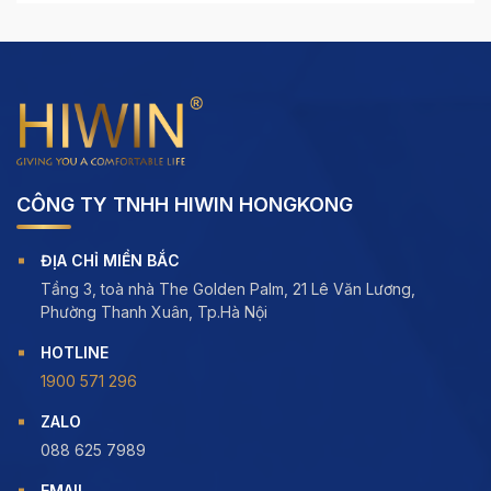
CÔNG TY TNHH HIWIN HONGKONG
ĐỊA CHỈ MIỀN BẮC
Tầng 3, toà nhà The Golden Palm, 21 Lê Văn Lương,
Phường Thanh Xuân, Tp.Hà Nội
HOTLINE
1900 571 296
ZALO
088 625 7989
EMAIL