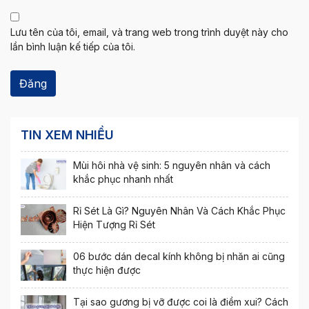
Lưu tên của tôi, email, và trang web trong trình duyệt này cho
lần bình luận kế tiếp của tôi.
TIN XEM NHIỀU
Mùi hôi nhà vệ sinh: 5 nguyên nhân và cách
khắc phục nhanh nhất
Rỉ Sét Là Gì? Nguyên Nhân Và Cách Khắc Phục
Hiện Tượng Rỉ Sét
06 bước dán decal kính không bị nhăn ai cũng
thực hiện được
Tại sao gương bị vỡ được coi là điềm xui? Cách