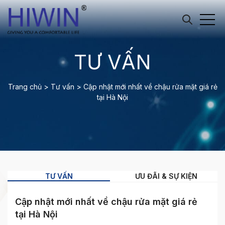
TƯ VẤN
Trang chủ
>
Tư vấn
>
Cập nhật mới nhất về chậu rửa mặt giá rẻ
tại Hà Nội
TƯ VẤN
ƯU ĐÃI & SỰ KIỆN
Cập nhật mới nhất về chậu rửa mặt giá rẻ
tại Hà Nội