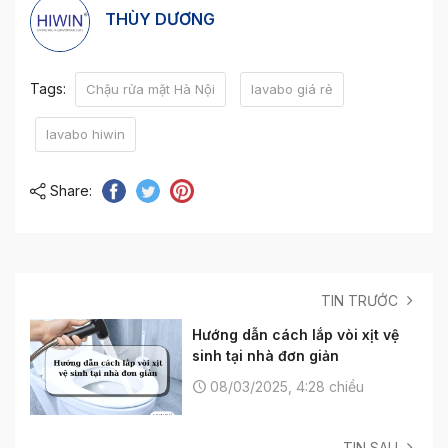
THÙY DƯƠNG
Tags:
Chậu rửa mặt Hà Nội
lavabo giá rẻ
lavabo hiwin
Share:
TIN TRƯỚC
Hướng dẫn cách lắp vòi xịt vệ
sinh tại nhà đơn giản
08/03/2025, 4:28 chiều
TIN SAU