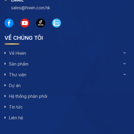
sales@hiwin.com.hk
VỀ CHÚNG TÔI
Về Hiwin
Sản phẩm
Thư viện
Dự án
Hệ thống phân phối
Tin tức
Liên hệ