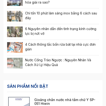
hóa giải ra sao?
Chỉ tốn 10 phút làm sáng inox bằng 6 cách sau
đây
6 Nguyên nhân dẫn đến tình trạng kính cường
lực bị nứt vỡ
4 Cách thông tắc bồn rửa bát tại nhà cực đơn
giản
Nước Cống Trào Ngược : Nguyên Nhân Và
Cách Xử Lý Hiệu Quả
SẢN PHẨM NỔI BẬT
Gioăng chắn nước nhà tắm chữ Y SP-
051 Hiwin