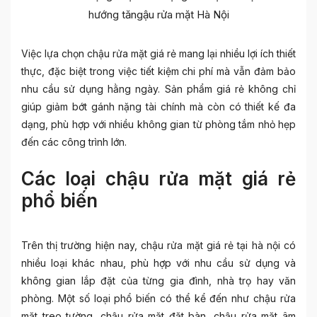
hướng tăngậu rửa mặt Hà Nội
Việc lựa chọn chậu rửa mặt giá rẻ mang lại nhiều lợi ích thiết
thực, đặc biệt trong việc tiết kiệm chi phí mà vẫn đảm bảo
nhu cầu sử dụng hằng ngày. Sản phẩm giá rẻ không chỉ
giúp giảm bớt gánh nặng tài chính mà còn có thiết kế đa
dạng, phù hợp với nhiều không gian từ phòng tắm nhỏ hẹp
đến các công trình lớn.
Các loại chậu rửa mặt giá rẻ
phổ biến
Trên thị trường hiện nay, chậu rửa mặt giá rẻ tại hà nội có
nhiều loại khác nhau, phù hợp với nhu cầu sử dụng và
không gian lắp đặt của từng gia đình, nhà trọ hay văn
phòng. Một số loại phổ biến có thể kể đến như chậu rửa
mặt treo tường, chậu rửa mặt đặt bàn, chậu rửa mặt âm