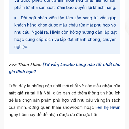
và được phép đổi trả linh hoạt nếu phát hiện lỗi sản
phẩm từ nhà sản xuất, đảm bảo quyền lợi khách hàng.
Đội ngũ nhân viên tận tâm sẵn sàng tư vấn giúp
khách hàng chọn được mẫu chậu rửa mặt phù hợp với
nhu cầu. Ngoài ra, Hiwin còn hỗ trợ hướng dẫn lắp đặt
hoặc cung cấp dịch vụ lắp đặt nhanh chóng, chuyên
nghiệp.
>>> Tham khảo:
[Tư vấn] Lavabo hãng nào tốt nhất cho
gia đình bạn?
Trên đây là những cập nhật mới nhất về các mẫu
chậu rửa
mặt giá rẻ tại Hà Nội
, giúp bạn có thêm thông tin hữu ích
để lựa chọn sản phẩm phù hợp với nhu cầu và ngân sách
của mình. Đừng quên thăm showroom hoặc
liên hệ Hiwin
ngay hôm nay để để nhận được ưu đãi cực hời!
____