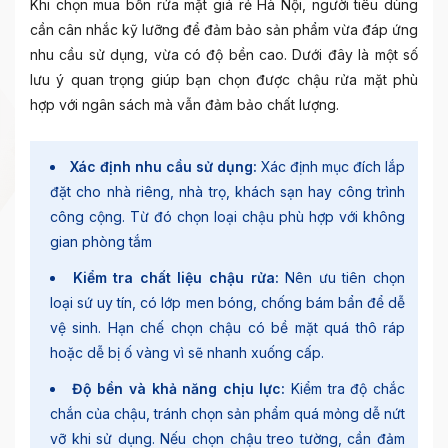
Khi chọn mua bồn rửa mặt giá rẻ Hà Nội, người tiêu dùng
cần cân nhắc kỹ lưỡng để đảm bảo sản phẩm vừa đáp ứng
nhu cầu sử dụng, vừa có độ bền cao. Dưới đây là một số
lưu ý quan trọng giúp bạn chọn được chậu rửa mặt phù
hợp với ngân sách mà vẫn đảm bảo chất lượng.
Xác định nhu cầu sử dụng:
Xác định mục đích lắp
đặt cho nhà riêng, nhà trọ, khách sạn hay công trình
công cộng. Từ đó chọn loại chậu phù hợp với không
gian phòng tắm
Kiểm tra chất liệu chậu rửa:
Nên ưu tiên chọn
loại sứ uy tín, có lớp men bóng, chống bám bẩn để dễ
vệ sinh. Hạn chế chọn chậu có bề mặt quá thô ráp
hoặc dễ bị ố vàng vì sẽ nhanh xuống cấp.
Độ bền và khả năng chịu lực:
Kiểm tra độ chắc
chắn của chậu, tránh chọn sản phẩm quá mỏng dễ nứt
vỡ khi sử dụng. Nếu chọn chậu treo tường, cần đảm