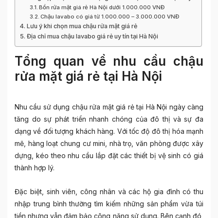
Bồn rửa mặt giá rẻ Hà Nội dưới 1.000.000 VNĐ
Chậu lavabo có giá từ 1.000.000 – 3.000.000 VNĐ
Lưu ý khi chọn mua chậu rửa mặt giá rẻ
Địa chỉ mua chậu lavabo giá rẻ uy tín tại Hà Nội
Tổng quan về nhu cầu chậu
rửa mặt giá rẻ tại Hà Nội
Nhu cầu sử dụng chậu rửa mặt giá rẻ tại Hà Nội ngày càng
tăng do sự phát triển nhanh chóng của đô thị và sự đa
dạng về đối tượng khách hàng. Với tốc độ đô thị hóa mạnh
mẽ, hàng loạt chung cư mini, nhà trọ, văn phòng được xây
dựng, kéo theo nhu cầu lắp đặt các thiết bị vệ sinh có giá
thành hợp lý.
Đặc biệt, sinh viên, công nhân và các hộ gia đình có thu
nhập trung bình thường tìm kiếm những sản phẩm vừa túi
tiền nhưng vẫn đảm bảo công năng sử dụng. Bên cạnh đó,