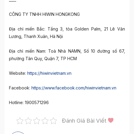
CÔNG TY TNHH HIWIN HONGKONG
Địa chỉ miền Bắc: Tầng 3, tòa Golden Palm, 21 Lê Văn
Lương, Thanh Xuân, Hà Nội
Địa chỉ miền Nam: Toà Nhà NAMN, Số 10 đường số 67,
phường Tân Quy, Quận 7, TP HCM
Website:
https://hiwinvietnam.vn
Facebook:
https://www.facebook.com/hiwinvietnam.vn
Hotline: 1900571296
Đánh Giá Bài Viết