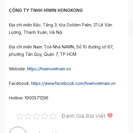
CÔNG TY TNHH HIWIN HONGKONG
Địa chỉ miền Bắc: Tầng 3, tòa Golden Palm, 21 Lê Văn
Lương, Thanh Xuân, Hà Nội
Địa chỉ miền Nam: Toà Nhà NAMN, Số 10 đường số 67,
phường Tân Quy, Quận 7, TP HCM
Website:
https://hiwinvietnam.vn
Facebook:
https://www.facebook.com/hiwinvietnam.vn
Hotline: 1900571296
Đánh Giá Bài Viết