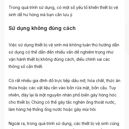
Trong quá trình sử dụng, có một số yếu tố khiến thiết bị vệ
sinh dễ hư hỏng mà bạn cần lưu ý.
Sử dụng không đúng cách
Việc sử dụng thiết bị vệ sinh mà không tuân thủ hướng dẫn
sử dụng có thể dẫn đến nhiều vấn đề nghiêm trọng như
vận hành thiết bị không đúng cách, điều chỉnh sai các
thông số cần thiết.
Có rất nhiều gia đình đổ trực tiếp dầu mỡ, hóa chất, thức ăn
thừa hoặc các vật liệu rắn vào bồn rửa mặt, bồn cầu. Tuy
nhiên, đây lại là một nguyên nhân phổ biến gây hỏng hóc
cho thiết bị. Chúng có thể gây tắc nghẽn ống thoát nước,
làm hỏng hệ thống ống nước hoặc gây mùi hôi.
Ngoài ra, trong quá trình sử dụng, các thiết bị vệ sinh cũng