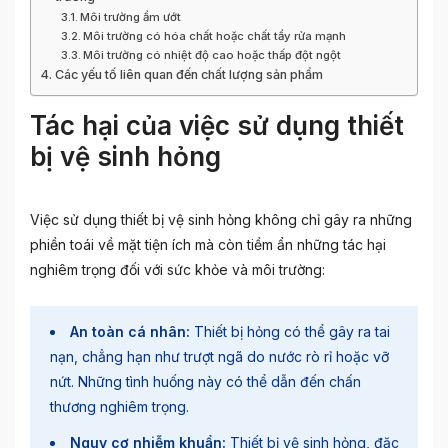
Môi trường ẩm ướt
Môi trường có hóa chất hoặc chất tẩy rửa mạnh
Môi trường có nhiệt độ cao hoặc thấp đột ngột
Các yếu tố liên quan đến chất lượng sản phẩm
Tác hại của việc sử dụng thiết
bị vệ sinh hỏng
Việc sử dụng thiết bị vệ sinh hỏng không chỉ gây ra những
phiền toái về mặt tiện ích mà còn tiềm ẩn những tác hại
nghiêm trọng đối với sức khỏe và môi trường:
An toàn cá nhân:
Thiết bị hỏng có thể gây ra tai
nạn, chẳng hạn như trượt ngã do nước rò rỉ hoặc vỡ
nứt. Những tình huống này có thể dẫn đến chấn
thương nghiêm trọng.
Nguy cơ nhiễm khuẩn:
Thiết bị vệ sinh hỏng, đặc