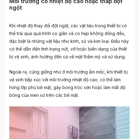
Môi trường có nhiệt độ cao hoặc thấp đột
ngột
Khi nhiệt độ thay đổi đột ngột, các vật liệu trong thiết bị có
thể trải qua quá trình co giãn và co hẹp không đồng đều,
đặc biệt là những vật liệu như kính, sứ và kim loại. Điều này
có thể dẫn đến tình trạng nứt, vỡ hoặc biến dạng của thiết
bị vệ sinh, ảnh hưởng đến cả về mặt thẩm mỹ và sử dụng.
Ngoài ra, cũng giống như ở môi trường ẩm mốc, khi thiết bị
vệ sinh tiếp xúc với môi trường nhiệt độ cao, có thể làm
hỏng lớp phủ bề mặt, gây bong tróc sơn hoặc làm mất độ
bóng của men sứ trên các bề mặt.