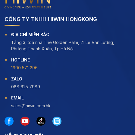
CÔNG TY TNHH HIWIN HONGKONG
ĐỊA CHỈ MIỀN BẮC
Tầng 3, toà nhà The Golden Palm, 21 Lê Văn Lương,
Phường Thanh Xuân, Tp.Hà Nội
HOTLINE
1900 571 296
ZALO
088 625 7989
EMAIL
sales@hiwin.com.hk