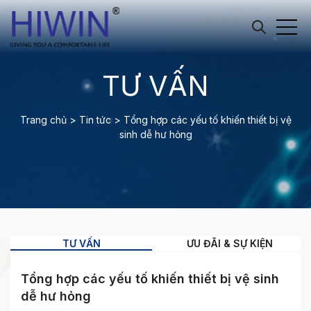
TƯ VẤN
Trang chủ
>
Tin tức
>
Tổng hợp các yếu tố khiến thiết bị vệ
sinh dễ hư hỏng
TƯ VẤN
ƯU ĐÃI & SỰ KIỆN
Tổng hợp các yếu tố khiến thiết bị vệ sinh
dễ hư hỏng