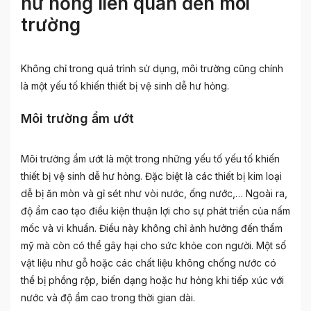
hư hỏng liên quan đến môi
trường
Không chỉ trong quá trình sử dụng, môi trường cũng chính
là một yếu tố khiến thiết bị vệ sinh dễ hư hỏng.
Môi trường ẩm ướt
Môi trường ẩm ướt là một trong những yếu tố yếu tố khiến
thiết bị vệ sinh dễ hư hỏng. Đặc biệt là các thiết bị kim loại
dễ bị ăn mòn và gỉ sét như vòi nước, ống nước,… Ngoài ra,
độ ẩm cao tạo điều kiện thuận lợi cho sự phát triển của nấm
mốc và vi khuẩn. Điều này không chỉ ảnh hưởng đến thẩm
mỹ mà còn có thể gây hại cho sức khỏe con người. Một số
vật liệu như gỗ hoặc các chất liệu không chống nước có
thể bị phồng rộp, biến dạng hoặc hư hỏng khi tiếp xúc với
nước và độ ẩm cao trong thời gian dài.