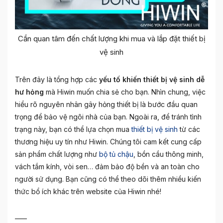
Cần quan tâm đến chất lượng khi mua và lắp đặt thiết bị
vệ sinh
Trên đây là tổng hợp các
yếu tố khiến thiết bị vệ sinh dễ
hư hỏng
mà Hiwin muốn chia sẻ cho bạn. Nhìn chung, việc
hiểu rõ nguyên nhân gây hỏng thiết bị là bước đầu quan
trọng để bảo vệ ngôi nhà của bạn. Ngoài ra, để tránh tình
trạng này, bạn có thể lựa chọn mua
thiết bị vệ sinh
từ các
thương hiệu uy tín như Hiwin. Chúng tôi cam kết cung cấp
sản phẩm chất lượng như
bộ tủ chậu
, bồn cầu thông minh,
vách tắm kính, vòi sen… đảm bảo độ bền và an toàn cho
người sử dụng. Bạn cũng có thể theo dõi thêm nhiều kiến
thức bổ ích khác trên website của Hiwin nhé!
____