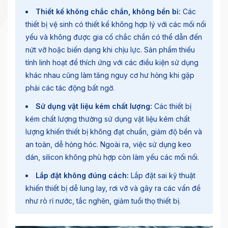
Thiết kế không chắc chắn, không bền bỉ:
Các
thiết bị vệ sinh có thiết kế không hợp lý với các mối nối
yếu và không được gia cố chắc chắn có thể dẫn đến
nứt vỡ hoặc biến dạng khi chịu lực. Sản phẩm thiếu
tính linh hoạt để thích ứng với các điều kiện sử dụng
khác nhau cũng làm tăng nguy cơ hư hỏng khi gặp
phải các tác động bất ngờ.
Sử dụng vật liệu kém chất lượng:
Các thiết bị
kém chất lượng thường sử dụng vật liệu kém chất
lượng khiến thiết bị không đạt chuẩn, giảm độ bền và
an toàn, dễ hỏng hóc. Ngoài ra, việc sử dụng keo
dán,
silicon
không phù hợp còn làm yếu các mối nối.
Lắp đặt không đúng cách:
Lắp đặt sai kỹ thuật
khiến thiết bị dễ lung lay, rơi vỡ và gây ra các vấn đề
như rò rỉ nước, tắc nghẽn, giảm tuổi thọ thiết bị.