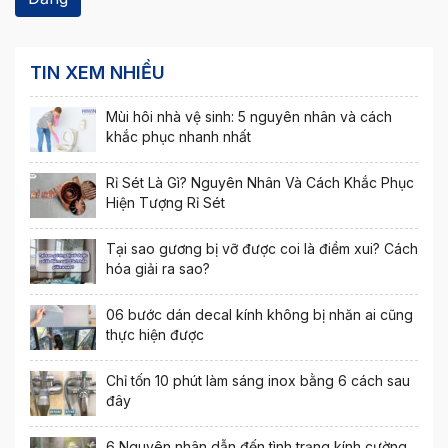
TIN XEM NHIỀU
Mùi hôi nhà vệ sinh: 5 nguyên nhân và cách
khắc phục nhanh nhất
Rỉ Sét Là Gì? Nguyên Nhân Và Cách Khắc Phục
Hiện Tượng Rỉ Sét
Tại sao gương bị vỡ được coi là điềm xui? Cách
hóa giải ra sao?
06 bước dán decal kính không bị nhăn ai cũng
thực hiện được
Chỉ tốn 10 phút làm sáng inox bằng 6 cách sau
đây
6 Nguyên nhân dẫn đến tình trạng kính cường