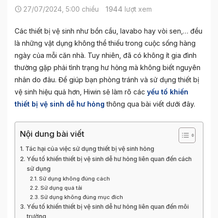
27/07/2024, 5:00 chiều
1944
lượt xem
Các thiết bị vệ sinh như bồn cầu, lavabo hay vòi sen,… đều
là những vật dụng không thể thiếu trong cuộc sống hàng
ngày của mỗi căn nhà. Tuy nhiên, đã có không ít gia đình
thường gặp phải tình trạng hư hỏng mà không biết nguyên
nhân do đâu. Để giúp bạn phòng tránh và sử dụng thiết bị
vệ sinh hiệu quả hơn, Hiwin sẽ làm rõ các
yếu tố khiến
thiết bị vệ sinh dễ hư hỏng
thông qua bài viết dưới đây.
Nội dung bài viết
Tác hại của việc sử dụng thiết bị vệ sinh hỏng
Yếu tố khiến thiết bị vệ sinh dễ hư hỏng liên quan đến cách
sử dụng
Sử dụng không đúng cách
Sử dụng quá tải
Sử dụng không đúng mục đích
Yếu tố khiến thiết bị vệ sinh dễ hư hỏng liên quan đến môi
trường