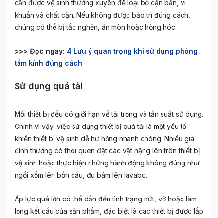
cần được vệ sinh thường xuyên để loại bỏ cặn bẩn, vi
khuẩn và chất cặn. Nếu không được bảo trì đúng cách,
chúng có thể bị tắc nghẽn, ăn mòn hoặc hỏng hóc.
>>> Đọc ngay:
4 Lưu ý quan trọng khi sử dụng phòng
tắm kính đúng cách
Sử dụng quá tải
Mỗi thiết bị đều có giới hạn về tải trọng và tần suất sử dụng.
Chính vì vậy, việc sử dụng thiết bị quá tải là một yếu tố
khiến thiết bị vệ sinh dễ hư hỏng nhanh chóng. Nhiều gia
đình thường có thói quen đặt các vật nặng lên trên thiết bị
vệ sinh hoặc thực hiện những hành động không đúng như
ngồi xổm lên bồn cầu, đu bám lên lavabo.
Áp lực quá lớn có thể dẫn đến tình trạng nứt, vỡ hoặc làm
lỏng kết cấu của sản phẩm, đặc biệt là các thiết bị được lắp