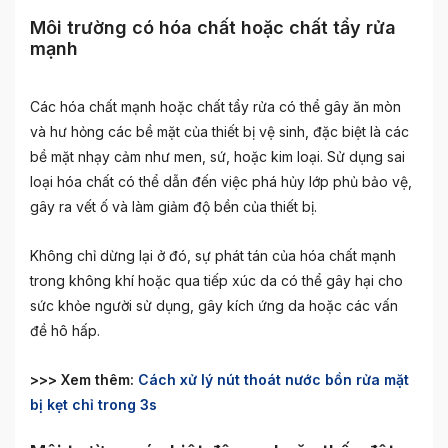
Môi trường có hóa chất hoặc chất tẩy rửa
mạnh
Các hóa chất mạnh hoặc chất tẩy rửa có thể gây ăn mòn
và hư hỏng các bề mặt của thiết bị vệ sinh, đặc biệt là các
bề mặt nhạy cảm như men, sứ, hoặc kim loại. Sử dụng sai
loại hóa chất có thể dẫn đến việc phá hủy lớp phủ bảo vệ,
gây ra vết ố và làm giảm độ bền của thiết bị.
Không chỉ dừng lại ở đó, sự phát tán của hóa chất mạnh
trong không khí hoặc qua tiếp xúc da có thể gây hại cho
sức khỏe người sử dụng, gây kích ứng da hoặc các vấn
đề hô hấp.
>>> Xem thêm:
Cách xử lý nút thoát nước bồn rửa mặt
bị kẹt chỉ trong 3s