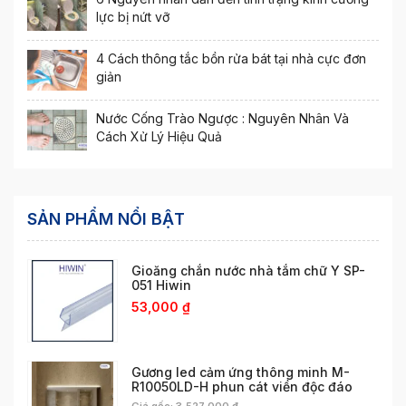
lực bị nứt vỡ
4 Cách thông tắc bồn rửa bát tại nhà cực đơn
giản
Nước Cống Trào Ngược : Nguyên Nhân Và
Cách Xử Lý Hiệu Quả
SẢN PHẨM NỔI BẬT
Gioăng chắn nước nhà tắm chữ Y SP-
051 Hiwin
53,000
₫
Gương led cảm ứng thông minh M-
R10050LD-H phun cát viền độc đáo