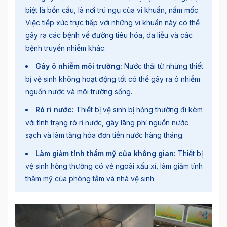
biệt là bồn cầu, là nơi trú ngụ của vi khuẩn, nấm mốc.
Việc tiếp xúc trực tiếp với những vi khuẩn này có thể
gây ra các bệnh về đường tiêu hóa, da liễu và các
bệnh truyền nhiễm khác.
Gây ô nhiễm môi trường:
Nước thải từ những thiết
bị vệ sinh không hoạt động tốt có thể gây ra ô nhiễm
nguồn nước và môi trường sống.
Rò rỉ nước:
Thiết bị vệ sinh bị hỏng thường đi kèm
với tình trạng rò rỉ nước, gây lãng phí nguồn nước
sạch và làm tăng hóa đơn tiền nước hàng tháng.
Làm giảm tính thẩm mỹ của không gian:
Thiết bị
vệ sinh hỏng thường có vẻ ngoài xấu xí, làm giảm tính
thẩm mỹ của phòng tắm và nhà vệ sinh.