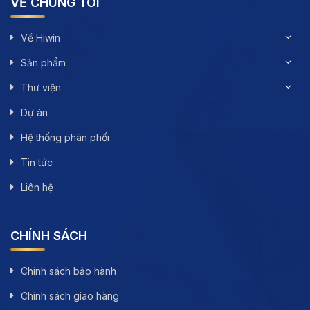
VỀ CHÚNG TÔI
Về Hiwin
Sản phẩm
Thư viện
Dự án
Hệ thống phân phối
Tin tức
Liên hệ
CHÍNH SÁCH
Chính sách bảo hành
Chính sách giao hàng